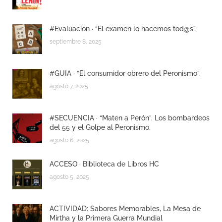
#Evaluación · “El examen lo hacemos tod@s”.
septiembre 8, 2025
#GUIA · “El consumidor obrero del Peronismo”.
agosto 7, 2025
#SECUENCIA · “Maten a Perón”. Los bombardeos
del 55 y el Golpe al Peronismo.
agosto 6, 2025
ACCESO · Biblioteca de Libros HC
agosto 5, 2025
ACTIVIDAD: Sabores Memorables, La Mesa de
Mirtha y la Primera Guerra Mundial