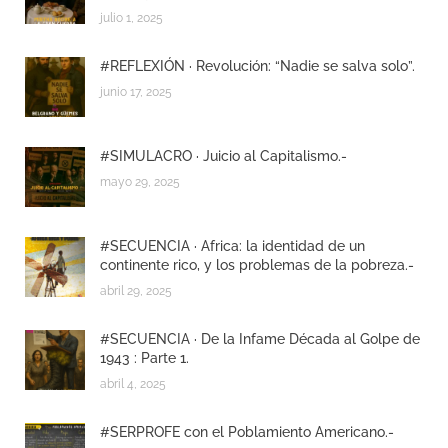
julio 1, 2025
#REFLEXIÓN · Revolución: “Nadie se salva solo”.
junio 17, 2025
#SIMULACRO · Juicio al Capitalismo.-
mayo 29, 2025
#SECUENCIA · Africa: la identidad de un
continente rico, y los problemas de la pobreza.-
abril 29, 2025
#SECUENCIA · De la Infame Década al Golpe de
1943 : Parte 1.
abril 4, 2025
#SERPROFE con el Poblamiento Americano.-