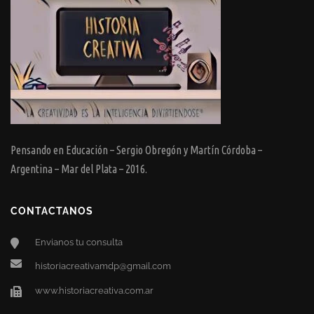
Pensando en Educación – Sergio Obregón y Martín Córdoba –
Argentina – Mar del Plata – 2016.
CONTACTANOS
Envianos tu consulta
historiacreativamdp@gmail.com
www.historiacreativa.com.ar