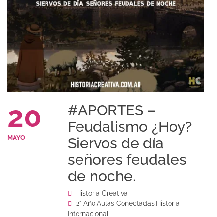
20
#APORTES –
Feudalismo ¿Hoy?
MAYO
Siervos de día
señores feudales
de noche.
Historia Creativa
2° Año
,
Aulas Conectadas
,
Historia
Internacional