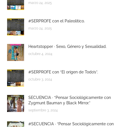
marzo 24, 2025
#SERPROFE con el Paleolítico.
marzo 24, 2025
Heartstopper · Sexo, Género y Sexualidad.
octubre 4, 2024
#SERPROFE con “El origen de Todo’s”.
octubre 3, 2024
SECUENCIA · “Pensar Sociológicamente con
Zygmunt Bauman y Black Mirror.”
septiembre 3, 2024
#SECUENCIA · “Pensar Sociológicamente con