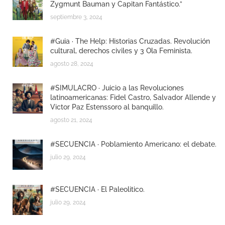
Zygmunt Bauman y Capitan Fantástico.”
septiembre 3, 2024
#Guia · The Help: Historias Cruzadas. Revolución
cultural, derechos civiles y 3 Ola Feminista.
agosto 28, 2024
#SIMULACRO · Juicio a las Revoluciones
latinoamericanas: Fidel Castro, Salvador Allende y
Victor Paz Estenssoro al banquillo.
agosto 21, 2024
#SECUENCIA · Poblamiento Americano: el debate.
julio 29, 2024
#SECUENCIA · El Paleolitico.
julio 29, 2024