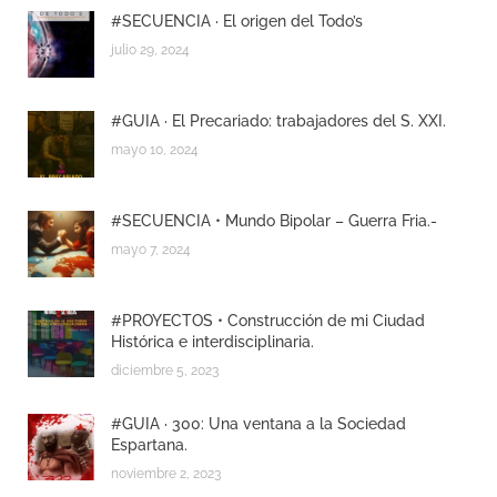
#SECUENCIA · El origen del Todo’s
julio 29, 2024
#GUIA · El Precariado: trabajadores del S. XXI.
mayo 10, 2024
#SECUENCIA • Mundo Bipolar – Guerra Fria.-
mayo 7, 2024
#PROYECTOS • Construcción de mi Ciudad
Histórica e interdisciplinaria.
diciembre 5, 2023
#GUIA · 300: Una ventana a la Sociedad
Espartana.
noviembre 2, 2023