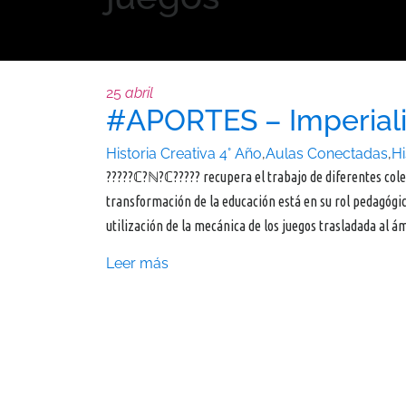
25
abril
#APORTES – Imperiali
Historia Creativa
4° Año
,
Aulas Conectadas
,
Hi
?????ℂ?ℕ?ℂ????? recupera el trabajo de diferentes cole
transformación de la educación está en su rol pedagógic
utilización de la mecánica de los juegos trasladada al 
Leer más