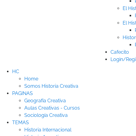
El His
El His
Histor
Cafecito
Login/Regi
HC
Home
Somos Historia Creativa
PAGINAS
Geografía Creativa
Aulas Creativas - Cursos
Sociología Creativa
TEMAS
Historia Internacional