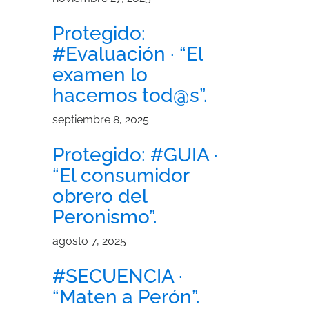
Protegido:
#Evaluación · “El
examen lo
hacemos tod@s”.
septiembre 8, 2025
Protegido: #GUIA ·
“El consumidor
obrero del
Peronismo”.
agosto 7, 2025
#SECUENCIA ·
“Maten a Perón”.