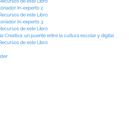
Recursos de este Libro
toriador In-experto 2.
Recursos de este Libro
toriador In-experto 3.
Recursos de este Libro
ia Creativa: un puente entre la cultura escolar y digital.
Recursos de este Libro
ster