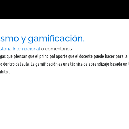
smo y gamificación.
storia Internacional
0 comentarios
gas que piensan que el principal aporte que el docente puede hacer para la
o dentro del aula. La gamificación es una técnica de aprendizaje basada en 
ámbito…