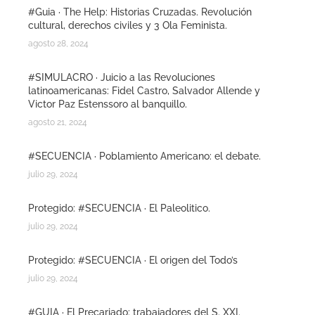
#Guia · The Help: Historias Cruzadas. Revolución
cultural, derechos civiles y 3 Ola Feminista.
agosto 28, 2024
#SIMULACRO · Juicio a las Revoluciones
latinoamericanas: Fidel Castro, Salvador Allende y
Victor Paz Estenssoro al banquillo.
agosto 21, 2024
#SECUENCIA · Poblamiento Americano: el debate.
julio 29, 2024
Protegido: #SECUENCIA · El Paleolitico.
julio 29, 2024
Protegido: #SECUENCIA · El origen del Todo’s
julio 29, 2024
#GUIA · El Precariado: trabajadores del S. XXI.