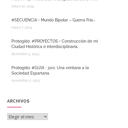
mayo 10, 2024
#SECUENCIA • Mundo Bipolar – Guerra Fria.-
mayo 7, 2024
Protegido: #PROYECTOS • Construcción de mi
Ciudad Histórica e interdisciplinaria.
diciembre 5, 2023
Protegido: #GUIA · 300: Una ventana a la
Sociedad Espartana.
noviembre 2, 2023
ARCHIVOS
Archivos