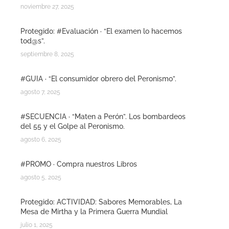
noviembre 27, 2025
Protegido: #Evaluación · “El examen lo hacemos
tod@s”.
septiembre 8, 2025
#GUIA · “El consumidor obrero del Peronismo”.
agosto 7, 2025
#SECUENCIA · “Maten a Perón”. Los bombardeos
del 55 y el Golpe al Peronismo.
agosto 6, 2025
#PROMO · Compra nuestros Libros
agosto 5, 2025
Protegido: ACTIVIDAD: Sabores Memorables, La
Mesa de Mirtha y la Primera Guerra Mundial
julio 1, 2025