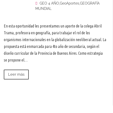
GEO 4 AÑO
,
GeoAportes
,
GEOGRAFÍA
MUNDIAL
En esta oportunidad les presentamos un aporte de la colega Abril
Trama, profesora en geografía, para trabajar el rol de los
organismos internacionales en la globalización neoliberal actual. La
propuesta está enmarcada para 4to año de secundaria, según el
diseño curricular de la Provincia de Buenos Aires. Como estrategia
se propone el…
Leer más