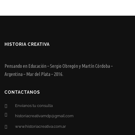
HISTORIA CREATIVA
Pensando en Educación – Sergio Obregón y Martín Córdoba –
Argentina – Mar del Plata – 2016.
CONTACTANOS
Envianos tu consulta
historiacreativamdp@gmail.com
www.historiacreativa.com.ar