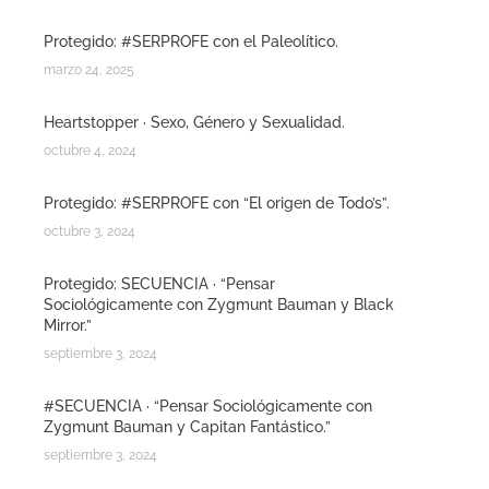
Protegido: #SERPROFE con el Paleolítico.
marzo 24, 2025
Heartstopper · Sexo, Género y Sexualidad.
octubre 4, 2024
Protegido: #SERPROFE con “El origen de Todo’s”.
octubre 3, 2024
Protegido: SECUENCIA · “Pensar
Sociológicamente con Zygmunt Bauman y Black
Mirror.”
septiembre 3, 2024
#SECUENCIA · “Pensar Sociológicamente con
Zygmunt Bauman y Capitan Fantástico.”
septiembre 3, 2024