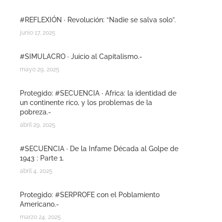
#REFLEXIÓN · Revolución: “Nadie se salva solo”.
junio 17, 2025
#SIMULACRO · Juicio al Capitalismo.-
mayo 29, 2025
Protegido: #SECUENCIA · Africa: la identidad de
un continente rico, y los problemas de la
pobreza.-
abril 29, 2025
#SECUENCIA · De la Infame Década al Golpe de
1943 : Parte 1.
abril 4, 2025
Protegido: #SERPROFE con el Poblamiento
Americano.-
marzo 24, 2025