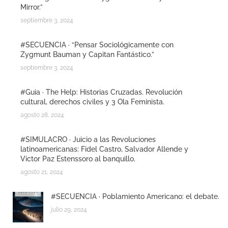
Mirror.”
septiembre 3, 2024
#SECUENCIA · “Pensar Sociológicamente con
Zygmunt Bauman y Capitan Fantástico.”
septiembre 3, 2024
#Guia · The Help: Historias Cruzadas. Revolución
cultural, derechos civiles y 3 Ola Feminista.
agosto 28, 2024
#SIMULACRO · Juicio a las Revoluciones
latinoamericanas: Fidel Castro, Salvador Allende y
Victor Paz Estenssoro al banquillo.
agosto 21, 2024
#SECUENCIA · Poblamiento Americano: el debate.
julio 29, 2024