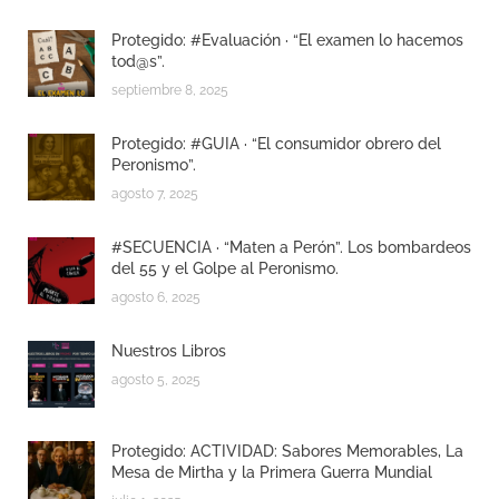
Protegido: #Evaluación · “El examen lo hacemos
tod@s”.
septiembre 8, 2025
Protegido: #GUIA · “El consumidor obrero del
Peronismo”.
agosto 7, 2025
#SECUENCIA · “Maten a Perón”. Los bombardeos
del 55 y el Golpe al Peronismo.
agosto 6, 2025
Nuestros Libros
agosto 5, 2025
Protegido: ACTIVIDAD: Sabores Memorables, La
Mesa de Mirtha y la Primera Guerra Mundial