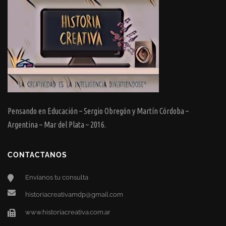
Pensando en Educación – Sergio Obregón y Martín Córdoba –
Argentina – Mar del Plata – 2016.
CONTACTANOS
Envianos tu consulta
historiacreativamdp@gmail.com
www.historiacreativa.com.ar