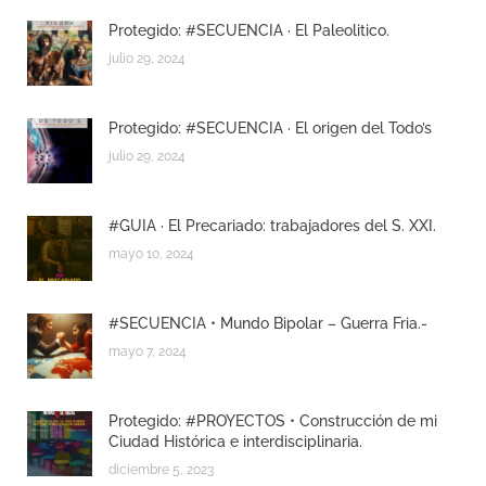
Protegido: #SECUENCIA · El Paleolitico.
julio 29, 2024
Protegido: #SECUENCIA · El origen del Todo’s
julio 29, 2024
#GUIA · El Precariado: trabajadores del S. XXI.
mayo 10, 2024
#SECUENCIA • Mundo Bipolar – Guerra Fria.-
mayo 7, 2024
Protegido: #PROYECTOS • Construcción de mi
Ciudad Histórica e interdisciplinaria.
diciembre 5, 2023