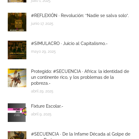
julio 1, 2025
#REFLEXIÓN · Revolución: “Nadie se salva solo”.
junio 17, 2025
#SIMULACRO · Juicio al Capitalismo.-
mayo 29, 2025
Protegido: #SECUENCIA · Africa: la identidad de
un continente rico, y los problemas de la
pobreza.-
abril 29, 2025
Fixture Escolar.-
abril 9, 2025
#SECUENCIA · De la Infame Década al Golpe de