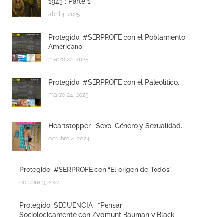
1943 : Parte 1.
abril 4, 2025
Protegido: #SERPROFE con el Poblamiento
Americano.-
marzo 24, 2025
Protegido: #SERPROFE con el Paleolítico.
marzo 24, 2025
Heartstopper · Sexo, Género y Sexualidad.
octubre 4, 2024
Protegido: #SERPROFE con “El origen de Todo’s”.
octubre 3, 2024
Protegido: SECUENCIA · “Pensar
Sociológicamente con Zygmunt Bauman y Black