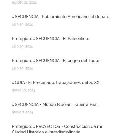
agosto 21, 2024
#SECUENCIA · Poblamiento Americano: el debate.
julio 29, 2024
Protegido: #SECUENCIA · El Paleolitico.
julio 29, 2024
Protegido: #SECUENCIA · El origen del Todo’s
julio 29, 2024
#GUIA · El Precariado: trabajadores del S. XXI.
mayo 10, 2024
#SECUENCIA • Mundo Bipolar – Guerra Fria.-
mayo 7, 2024
Protegido: #PROYECTOS • Construcción de mi
Ciudad Histórica e interdisciplinaria.