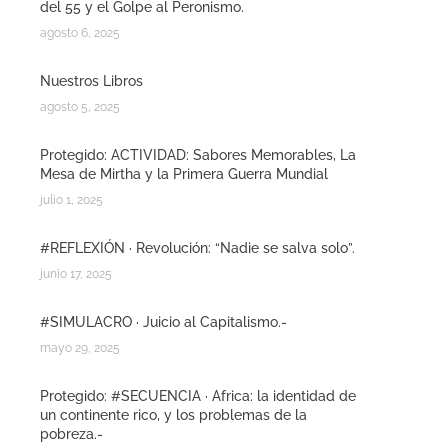
del 55 y el Golpe al Peronismo.
agosto 6, 2025
Nuestros Libros
agosto 5, 2025
Protegido: ACTIVIDAD: Sabores Memorables, La
Mesa de Mirtha y la Primera Guerra Mundial
julio 1, 2025
#REFLEXIÓN · Revolución: “Nadie se salva solo”.
junio 17, 2025
#SIMULACRO · Juicio al Capitalismo.-
mayo 29, 2025
Protegido: #SECUENCIA · Africa: la identidad de
un continente rico, y los problemas de la
pobreza.-