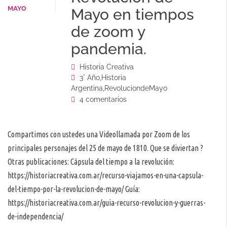
MAYO
Mayo en tiempos
de zoom y
pandemia.
Historia Creativa
3° Año
,
Historia
Argentina
,
RevoluciondeMayo
4 comentarios
Compartimos con ustedes una Videollamada por Zoom de los
principales personajes del 25 de mayo de 1810. Que se diviertan ?
Otras publicaciones: Cápsula del tiempo a la revolución:
https://historiacreativa.com.ar/recurso-viajamos-en-una-capsula-
del-tiempo-por-la-revolucion-de-mayo/ Guía:
https://historiacreativa.com.ar/guia-recurso-revolucion-y-guerras-
de-independencia/