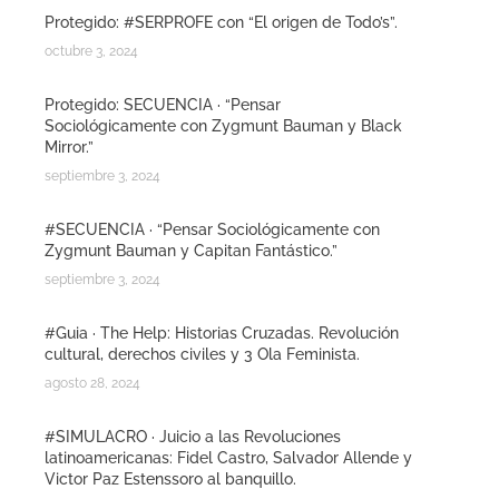
Protegido: #SERPROFE con “El origen de Todo’s”.
octubre 3, 2024
Protegido: SECUENCIA · “Pensar
Sociológicamente con Zygmunt Bauman y Black
Mirror.”
septiembre 3, 2024
#SECUENCIA · “Pensar Sociológicamente con
Zygmunt Bauman y Capitan Fantástico.”
septiembre 3, 2024
#Guia · The Help: Historias Cruzadas. Revolución
cultural, derechos civiles y 3 Ola Feminista.
agosto 28, 2024
#SIMULACRO · Juicio a las Revoluciones
latinoamericanas: Fidel Castro, Salvador Allende y
Victor Paz Estenssoro al banquillo.