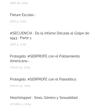
abril 29, 2025
Fixture Escolar.-
abril 9, 2025
#SECUENCIA · De la Infame Década al Golpe de
1943 : Parte 1.
abril 4, 2025
Protegido: #SERPROFE con el Poblamiento
Americano.-
marzo 24, 2025
Protegido: #SERPROFE con el Paleolítico.
marzo 24, 2025
Heartstopper · Sexo, Género y Sexualidad.
octubre 4, 2024