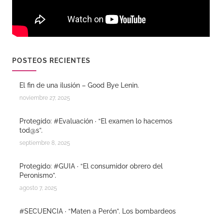
POSTEOS RECIENTES
El fin de una ilusión – Good Bye Lenin.
noviembre 27, 2025
Protegido: #Evaluación · “El examen lo hacemos
tod@s”.
septiembre 8, 2025
Protegido: #GUIA · “El consumidor obrero del
Peronismo”.
agosto 7, 2025
#SECUENCIA · “Maten a Perón”. Los bombardeos