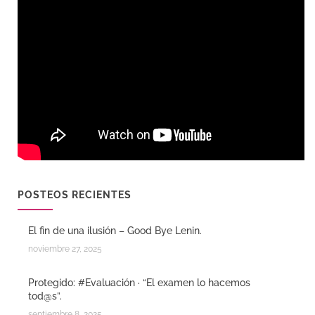
POSTEOS RECIENTES
El fin de una ilusión – Good Bye Lenin.
noviembre 27, 2025
Protegido: #Evaluación · “El examen lo hacemos
tod@s”.
septiembre 8, 2025