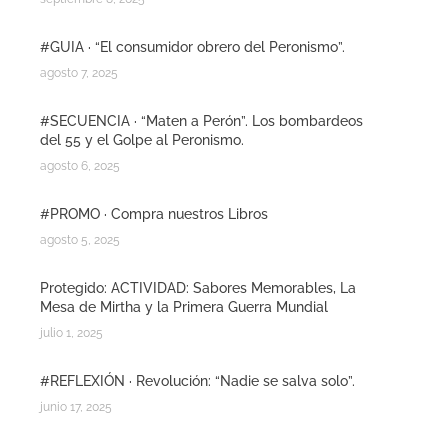
#GUIA · “El consumidor obrero del Peronismo”.
agosto 7, 2025
#SECUENCIA · “Maten a Perón”. Los bombardeos
del 55 y el Golpe al Peronismo.
agosto 6, 2025
#PROMO · Compra nuestros Libros
agosto 5, 2025
Protegido: ACTIVIDAD: Sabores Memorables, La
Mesa de Mirtha y la Primera Guerra Mundial
julio 1, 2025
#REFLEXIÓN · Revolución: “Nadie se salva solo”.
junio 17, 2025