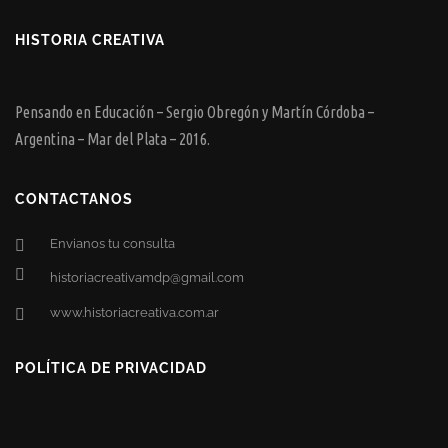
HISTORIA CREATIVA
Pensando en Educación – Sergio Obregón y Martín Córdoba –
Argentina – Mar del Plata – 2016.
CONTACTANOS
Envianos tu consulta
historiacreativamdp@gmail.com
www.historiacreativa.com.ar
POLÍTICA DE PRIVACIDAD