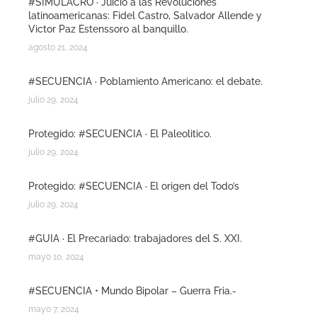
#SIMULACRO · Juicio a las Revoluciones
latinoamericanas: Fidel Castro, Salvador Allende y
Victor Paz Estenssoro al banquillo.
agosto 21, 2024
#SECUENCIA · Poblamiento Americano: el debate.
julio 29, 2024
Protegido: #SECUENCIA · El Paleolitico.
julio 29, 2024
Protegido: #SECUENCIA · El origen del Todo’s
julio 29, 2024
#GUIA · El Precariado: trabajadores del S. XXI.
mayo 10, 2024
#SECUENCIA • Mundo Bipolar – Guerra Fria.-
mayo 7, 2024