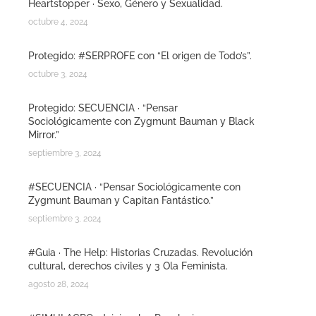
Heartstopper · Sexo, Género y Sexualidad.
octubre 4, 2024
Protegido: #SERPROFE con “El origen de Todo’s”.
octubre 3, 2024
Protegido: SECUENCIA · “Pensar
Sociológicamente con Zygmunt Bauman y Black
Mirror.”
septiembre 3, 2024
#SECUENCIA · “Pensar Sociológicamente con
Zygmunt Bauman y Capitan Fantástico.”
septiembre 3, 2024
#Guia · The Help: Historias Cruzadas. Revolución
cultural, derechos civiles y 3 Ola Feminista.
agosto 28, 2024