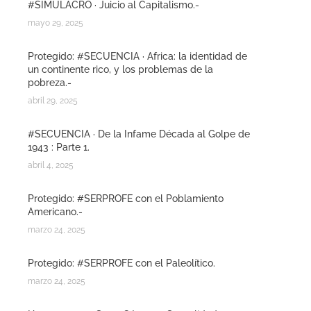
#SIMULACRO · Juicio al Capitalismo.-
mayo 29, 2025
Protegido: #SECUENCIA · Africa: la identidad de
un continente rico, y los problemas de la
pobreza.-
abril 29, 2025
#SECUENCIA · De la Infame Década al Golpe de
1943 : Parte 1.
abril 4, 2025
Protegido: #SERPROFE con el Poblamiento
Americano.-
marzo 24, 2025
Protegido: #SERPROFE con el Paleolítico.
marzo 24, 2025