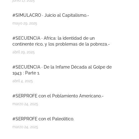
junio 17, 2025
#SIMULACRO · Juicio al Capitalismo.-
mayo 29, 2025
#SECUENCIA · Africa: la identidad de un
continente rico, y los problemas de la pobreza.-
abril 29, 2025
#SECUENCIA · De la Infame Década al Golpe de
1943 : Parte 1.
abril 4, 2025
#SERPROFE con el Poblamiento Americano.-
marzo 24, 2025
#SERPROFE con el Paleolítico.
marzo 24, 2025