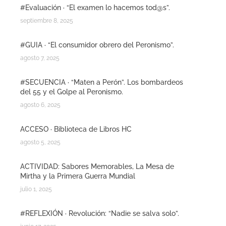
#Evaluación · “El examen lo hacemos tod@s”.
septiembre 8, 2025
#GUIA · “El consumidor obrero del Peronismo”.
agosto 7, 2025
#SECUENCIA · “Maten a Perón”. Los bombardeos
del 55 y el Golpe al Peronismo.
agosto 6, 2025
ACCESO · Biblioteca de Libros HC
agosto 5, 2025
ACTIVIDAD: Sabores Memorables, La Mesa de
Mirtha y la Primera Guerra Mundial
julio 1, 2025
#REFLEXIÓN · Revolución: “Nadie se salva solo”.