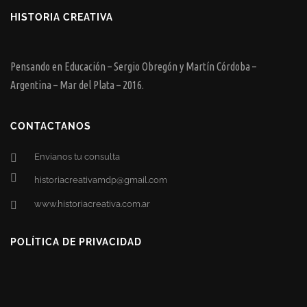
HISTORIA CREATIVA
Pensando en Educación – Sergio Obregón y Martín Córdoba –
Argentina – Mar del Plata – 2016.
CONTACTANOS
Envianos tu consulta
historiacreativamdp@gmail.com
www.historiacreativa.com.ar
POLÍTICA DE PRIVACIDAD