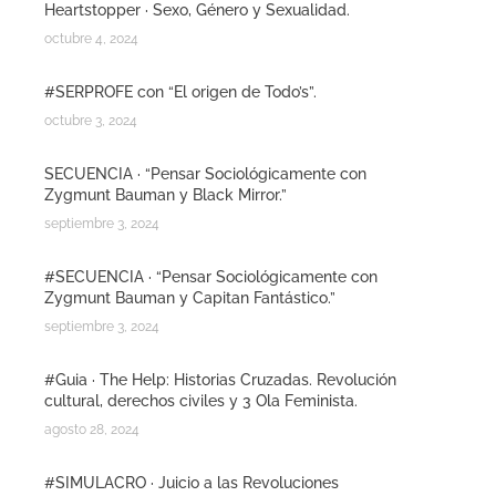
Heartstopper · Sexo, Género y Sexualidad.
octubre 4, 2024
#SERPROFE con “El origen de Todo’s”.
octubre 3, 2024
SECUENCIA · “Pensar Sociológicamente con
Zygmunt Bauman y Black Mirror.”
septiembre 3, 2024
#SECUENCIA · “Pensar Sociológicamente con
Zygmunt Bauman y Capitan Fantástico.”
septiembre 3, 2024
#Guia · The Help: Historias Cruzadas. Revolución
cultural, derechos civiles y 3 Ola Feminista.
agosto 28, 2024
#SIMULACRO · Juicio a las Revoluciones