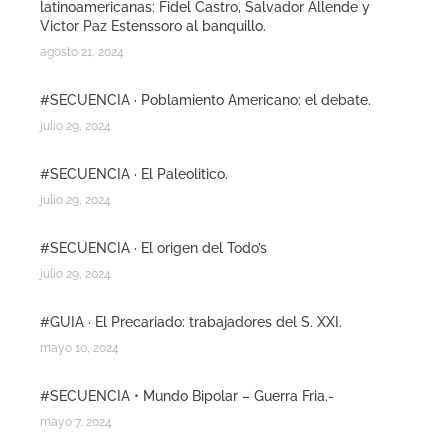
latinoamericanas: Fidel Castro, Salvador Allende y
Victor Paz Estenssoro al banquillo.
agosto 21, 2024
#SECUENCIA · Poblamiento Americano: el debate.
julio 29, 2024
#SECUENCIA · El Paleolitico.
julio 29, 2024
#SECUENCIA · El origen del Todo’s
julio 29, 2024
#GUIA · El Precariado: trabajadores del S. XXI.
mayo 10, 2024
#SECUENCIA • Mundo Bipolar – Guerra Fria.-
mayo 7, 2024