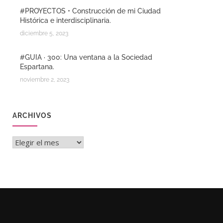
#PROYECTOS • Construcción de mi Ciudad
Histórica e interdisciplinaria.
diciembre 5, 2023
#GUIA · 300: Una ventana a la Sociedad
Espartana.
noviembre 2, 2023
ARCHIVOS
Archivos