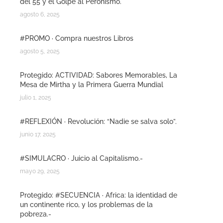
del 55 y el Golpe al Peronismo.
agosto 6, 2025
#PROMO · Compra nuestros Libros
agosto 5, 2025
Protegido: ACTIVIDAD: Sabores Memorables, La
Mesa de Mirtha y la Primera Guerra Mundial
julio 1, 2025
#REFLEXIÓN · Revolución: “Nadie se salva solo”.
junio 17, 2025
#SIMULACRO · Juicio al Capitalismo.-
mayo 29, 2025
Protegido: #SECUENCIA · Africa: la identidad de
un continente rico, y los problemas de la
pobreza.-