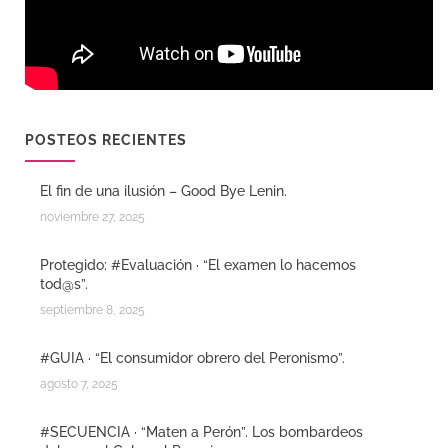
POSTEOS RECIENTES
El fin de una ilusión – Good Bye Lenin.
noviembre 27, 2025
Protegido: #Evaluación · “El examen lo hacemos
tod@s”.
septiembre 8, 2025
#GUIA · “El consumidor obrero del Peronismo”.
agosto 7, 2025
#SECUENCIA · “Maten a Perón”. Los bombardeos