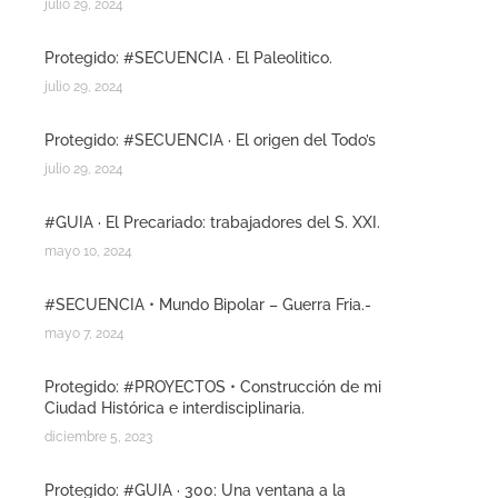
julio 29, 2024
Protegido: #SECUENCIA · El Paleolitico.
julio 29, 2024
Protegido: #SECUENCIA · El origen del Todo’s
julio 29, 2024
#GUIA · El Precariado: trabajadores del S. XXI.
mayo 10, 2024
#SECUENCIA • Mundo Bipolar – Guerra Fria.-
mayo 7, 2024
Protegido: #PROYECTOS • Construcción de mi
Ciudad Histórica e interdisciplinaria.
diciembre 5, 2023
Protegido: #GUIA · 300: Una ventana a la