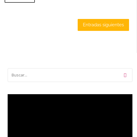
Navegación
Entradas siguientes
de
entradas