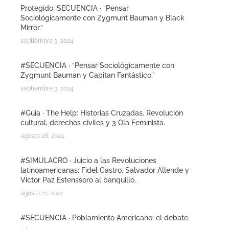
Protegido: SECUENCIA · “Pensar
Sociológicamente con Zygmunt Bauman y Black
Mirror.”
septiembre 3, 2024
#SECUENCIA · “Pensar Sociológicamente con
Zygmunt Bauman y Capitan Fantástico.”
septiembre 3, 2024
#Guia · The Help: Historias Cruzadas. Revolución
cultural, derechos civiles y 3 Ola Feminista.
agosto 28, 2024
#SIMULACRO · Juicio a las Revoluciones
latinoamericanas: Fidel Castro, Salvador Allende y
Victor Paz Estenssoro al banquillo.
agosto 21, 2024
#SECUENCIA · Poblamiento Americano: el debate.