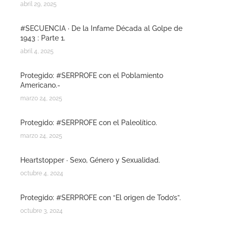
abril 29, 2025
#SECUENCIA · De la Infame Década al Golpe de
1943 : Parte 1.
abril 4, 2025
Protegido: #SERPROFE con el Poblamiento
Americano.-
marzo 24, 2025
Protegido: #SERPROFE con el Paleolítico.
marzo 24, 2025
Heartstopper · Sexo, Género y Sexualidad.
octubre 4, 2024
Protegido: #SERPROFE con “El origen de Todo’s”.
octubre 3, 2024