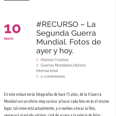
10
#RECURSO – La
Segunda Guerra
MAYO
Mundial. Fotos de
ayer y hoy.
Historia Creativa
Guerras Mundiales
,
Historia
Internacional
0 comentarios
En este enlace verás fotografías de hace 75 años, de la II Guerra
Mundial con un efecto muy curioso: al tocar cada foto verás el mismo
lugar, tal como está actualmente, y si vuelves a tocar la foto,
regresará al estado antiguo. Link de acceso a la galería de fotos:…