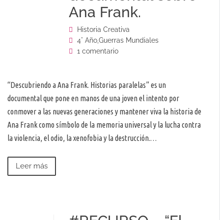
Ana Frank.
Historia Creativa
4° Año
,
Guerras Mundiales
1 comentario
“Descubriendo a Ana Frank. Historias paralelas” es un
documental que pone en manos de una joven el intento por
conmover a las nuevas generaciones y mantener viva la historia de
Ana Frank como símbolo de la memoria universal y la lucha contra
la violencia, el odio, la xenofobia y la destrucción.…
Leer más