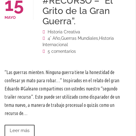
15
#RECURSO – “El
Grito de la Gran
MAYO
Guerra”.
Historia Creativa
4° Año
,
Guerras Mundiales
,
Historia
Internacional
5 comentarios
“Las guerras mienten. Ninguna guerra tiene la honestidad de
confesar yo mato para robar…” Inspirados en el relato del gran
Eduardo #Galeano compartimos con ustedes nuestro “segundo
trailer recurso”. Este puede ser utilizado como disparador de un
tema nuevo, a manera de trabajo procesual o quizás como un
recurso de…
Leer más