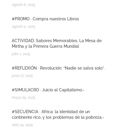
agosto 6, 2025
#PROMO · Compra nuestros Libros
agosto 5, 2025
ACTIVIDAD: Sabores Memorables, La Mesa de
Mirtha y la Primera Guerra Mundial
julio 1, 2025
#REFLEXIÓN · Revolución: “Nadie se salva solo”.
junio 17, 2025
#SIMULACRO · Juicio al Capitalismo.-
mayo 29, 2025
#SECUENCIA · Africa: la identidad de un
continente rico, y los problemas de la pobreza.-
abril 29, 2025