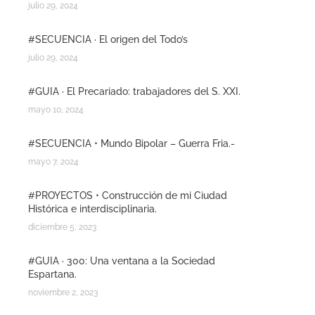
julio 29, 2024
#SECUENCIA · El origen del Todo’s
julio 29, 2024
#GUIA · El Precariado: trabajadores del S. XXI.
mayo 10, 2024
#SECUENCIA • Mundo Bipolar – Guerra Fria.-
mayo 7, 2024
#PROYECTOS • Construcción de mi Ciudad
Histórica e interdisciplinaria.
diciembre 5, 2023
#GUIA · 300: Una ventana a la Sociedad
Espartana.
noviembre 2, 2023