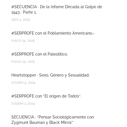
#SECUENCIA · De la Infame Década al Golpe de
1943 : Parte 1.
abril 4, 2025
#SERPROFE con el Poblamiento Americano.-
marzo 24, 2025
#SERPROFE con el Paleolítico.
marzo 24, 2025
Heartstopper · Sexo, Género y Sexualidad.
octubre 4, 2024
#SERPROFE con “El origen de Todo’s”.
octubre 3, 2024
SECUENCIA · “Pensar Sociológicamente con
Zygmunt Bauman y Black Mirror.”