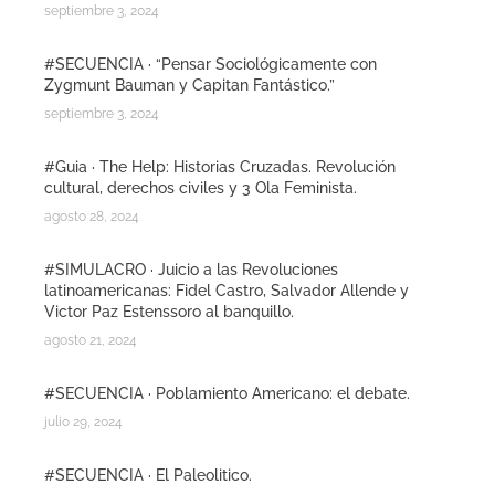
septiembre 3, 2024
#SECUENCIA · “Pensar Sociológicamente con
Zygmunt Bauman y Capitan Fantástico.”
septiembre 3, 2024
#Guia · The Help: Historias Cruzadas. Revolución
cultural, derechos civiles y 3 Ola Feminista.
agosto 28, 2024
#SIMULACRO · Juicio a las Revoluciones
latinoamericanas: Fidel Castro, Salvador Allende y
Victor Paz Estenssoro al banquillo.
agosto 21, 2024
#SECUENCIA · Poblamiento Americano: el debate.
julio 29, 2024
#SECUENCIA · El Paleolitico.