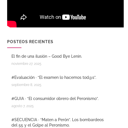
POSTEOS RECIENTES
El fin de una ilusión – Good Bye Lenin.
noviembre 27, 2025
#Evaluación · “El examen lo hacemos tod@s”.
septiembre 8, 2025
#GUIA · “El consumidor obrero del Peronismo”.
agosto 7, 2025
#SECUENCIA · “Maten a Perón”. Los bombardeos
del 55 y el Golpe al Peronismo.