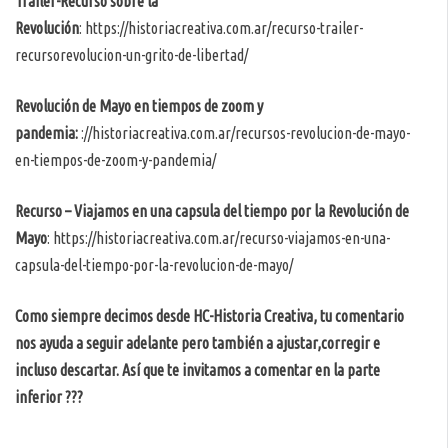
Trailer-Recurso sobre la
Revolución
:
https://historiacreativa.com.ar/recurso-trailer-
recursorevolucion-un-grito-de-libertad/
Revolución de Mayo en tiempos de zoom y
pandemia:
://historiacreativa.com.ar/recursos-revolucion-de-mayo-
en-tiempos-de-zoom-y-pandemia/
Recurso – Viajamos en una capsula del tiempo por la Revolución de
Mayo
:
https://historiacreativa.com.ar/recurso-viajamos-en-una-
capsula-del-tiempo-por-la-revolucion-de-mayo/
Como siempre decimos desde HC-Historia Creativa, tu comentario
nos ayuda a seguir adelante pero también a ajustar,corregir e
incluso descartar. Así que te invitamos a comentar en la parte
inferior ???