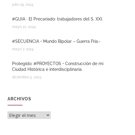
julio 29, 2024
#GUIA · El Precariado: trabajadores del S. XXI.
mayo 10, 2024
#SECUENCIA • Mundo Bipolar – Guerra Fria.-
mayo 7, 2024
Protegido: #PROYECTOS • Construcción de mi
Ciudad Histórica e interdisciplinaria.
diciembre 5, 2023
ARCHIVOS
Archivos