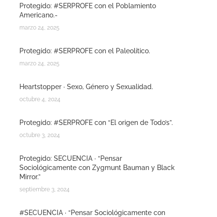
Protegido: #SERPROFE con el Poblamiento
Americano.-
marzo 24, 2025
Protegido: #SERPROFE con el Paleolítico.
marzo 24, 2025
Heartstopper · Sexo, Género y Sexualidad.
octubre 4, 2024
Protegido: #SERPROFE con “El origen de Todo’s”.
octubre 3, 2024
Protegido: SECUENCIA · “Pensar
Sociológicamente con Zygmunt Bauman y Black
Mirror.”
septiembre 3, 2024
#SECUENCIA · “Pensar Sociológicamente con