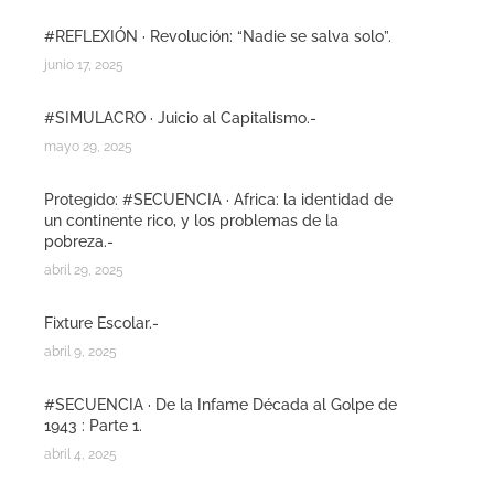
#REFLEXIÓN · Revolución: “Nadie se salva solo”.
junio 17, 2025
#SIMULACRO · Juicio al Capitalismo.-
mayo 29, 2025
Protegido: #SECUENCIA · Africa: la identidad de
un continente rico, y los problemas de la
pobreza.-
abril 29, 2025
Fixture Escolar.-
abril 9, 2025
#SECUENCIA · De la Infame Década al Golpe de
1943 : Parte 1.
abril 4, 2025