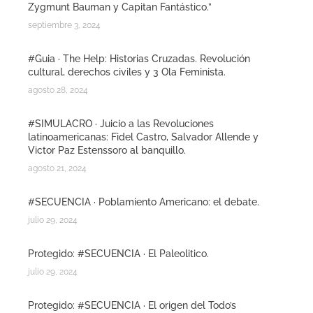
Zygmunt Bauman y Capitan Fantástico.”
septiembre 3, 2024
#Guia · The Help: Historias Cruzadas. Revolución
cultural, derechos civiles y 3 Ola Feminista.
agosto 28, 2024
#SIMULACRO · Juicio a las Revoluciones
latinoamericanas: Fidel Castro, Salvador Allende y
Victor Paz Estenssoro al banquillo.
agosto 21, 2024
#SECUENCIA · Poblamiento Americano: el debate.
julio 29, 2024
Protegido: #SECUENCIA · El Paleolitico.
julio 29, 2024
Protegido: #SECUENCIA · El origen del Todo’s