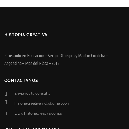
HISTORIA CREATIVA
Pensando en Educación – Sergio Obregón y Martín Córdoba –
Argentina – Mar del Plata – 2016.
CONTACTANOS
Envianos tu consulta
historiacreativamdp@gmail.com
www.historiacreativa.com.ar