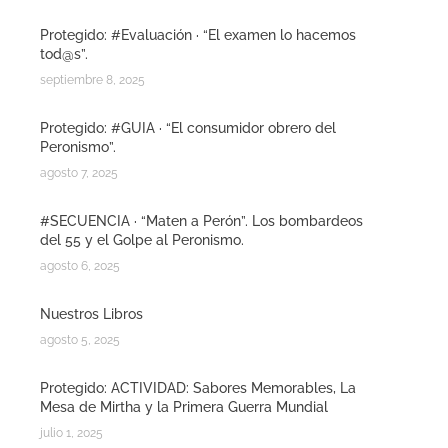
Protegido: #Evaluación · “El examen lo hacemos
tod@s”.
septiembre 8, 2025
Protegido: #GUIA · “El consumidor obrero del
Peronismo”.
agosto 7, 2025
#SECUENCIA · “Maten a Perón”. Los bombardeos
del 55 y el Golpe al Peronismo.
agosto 6, 2025
Nuestros Libros
agosto 5, 2025
Protegido: ACTIVIDAD: Sabores Memorables, La
Mesa de Mirtha y la Primera Guerra Mundial
julio 1, 2025