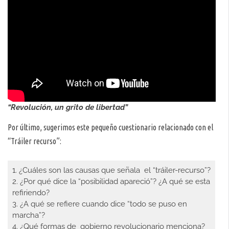
“Revolución, un grito de libertad”
Por último, sugerimos este pequeño cuestionario relacionado con el
“Tráiler recurso”:
1. ¿Cuáles son las causas que señala el “tráiler-recurso”?
2. ¿Por qué dice la “posibilidad apareció”? ¿A qué se esta
refiriendo?
3. ¿A qué se refiere cuando dice “todo se puso en
marcha”?
4. ¿Qué formas de gobierno revolucionario menciona?