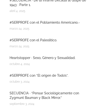
#SECUENCIA · De la Infame Década al Golpe de
1943 : Parte 1.
abril 4, 2025
#SERPROFE con el Poblamiento Americano.-
marzo 24, 2025
#SERPROFE con el Paleolítico.
marzo 24, 2025
Heartstopper · Sexo, Género y Sexualidad.
octubre 4, 2024
#SERPROFE con “El origen de Todo’s”.
octubre 3, 2024
SECUENCIA · “Pensar Sociológicamente con
Zygmunt Bauman y Black Mirror.”
septiembre 3, 2024