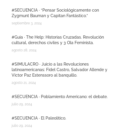
#SECUENCIA · “Pensar Sociológicamente con
Zygmunt Bauman y Capitan Fantástico.”
septiembre 3, 2024
#Guia · The Help: Historias Cruzadas. Revolución
cultural, derechos civiles y 3 Ola Feminista.
agosto 28, 2024
#SIMULACRO · Juicio a las Revoluciones
latinoamericanas: Fidel Castro, Salvador Allende y
Victor Paz Estenssoro al banquillo.
agosto 21, 2024
#SECUENCIA · Poblamiento Americano: el debate.
julio 29, 2024
#SECUENCIA · El Paleolitico.
julio 29, 2024