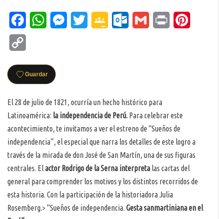
Facebook
WhatsApp
Messenger
Twitter
Google
Outlook.com
Gmail
Print
Pinteres
Classroom
Copy
Link
Guardar
El 28 de julio de 1821, ocurría un hecho histórico para
Latinoamérica:
la independencia de Perú.
Para celebrar este
acontecimiento, te invitamos a ver el estreno de “Sueños de
independencia”, el especial que narra los detalles de este logro a
través de la mirada de don José de San Martín, una de sus figuras
centrales. El
actor Rodrigo de la Serna interpreta
las cartas del
general para comprender los motivos y los distintos recorridos de
esta historia. Con la participación de la historiadora Julia
Rosemberg.> “Sueños de independencia.
Gesta sanmartiniana en el