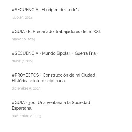
#SECUENCIA · El origen del Todo’s
julio 29, 2024
#GUIA · El Precariado: trabajadores del S. XXI.
mayo 10, 2024
#SECUENCIA • Mundo Bipolar – Guerra Fria.-
mayo 7, 2024
#PROYECTOS • Construcción de mi Ciudad
Histórica e interdisciplinaria.
diciembre 5, 2023
#GUIA · 300: Una ventana a la Sociedad
Espartana.
noviembre 2, 2023