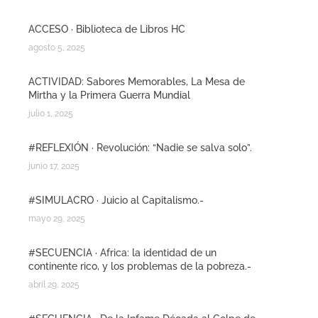
ACCESO · Biblioteca de Libros HC
agosto 5, 2025
ACTIVIDAD: Sabores Memorables, La Mesa de
Mirtha y la Primera Guerra Mundial
julio 1, 2025
#REFLEXIÓN · Revolución: “Nadie se salva solo”.
junio 17, 2025
#SIMULACRO · Juicio al Capitalismo.-
mayo 29, 2025
#SECUENCIA · Africa: la identidad de un
continente rico, y los problemas de la pobreza.-
abril 29, 2025