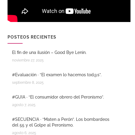
POSTEOS RECIENTES
El fin de una ilusión – Good Bye Lenin.
noviembre 27, 2025
#Evaluación · “El examen lo hacemos tod@s”.
septiembre 8, 2025
#GUIA · “El consumidor obrero del Peronismo”.
agosto 7, 2025
#SECUENCIA · “Maten a Perón”. Los bombardeos
del 55 y el Golpe al Peronismo.
agosto 6, 2025