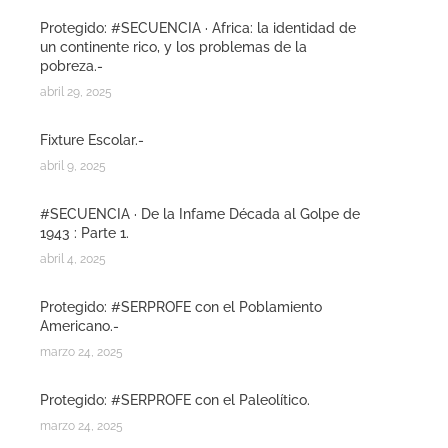
Protegido: #SECUENCIA · Africa: la identidad de
un continente rico, y los problemas de la
pobreza.-
abril 29, 2025
Fixture Escolar.-
abril 9, 2025
#SECUENCIA · De la Infame Década al Golpe de
1943 : Parte 1.
abril 4, 2025
Protegido: #SERPROFE con el Poblamiento
Americano.-
marzo 24, 2025
Protegido: #SERPROFE con el Paleolítico.
marzo 24, 2025