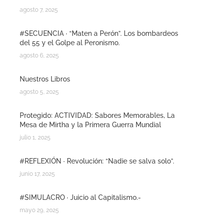
agosto 7, 2025
#SECUENCIA · “Maten a Perón”. Los bombardeos
del 55 y el Golpe al Peronismo.
agosto 6, 2025
Nuestros Libros
agosto 5, 2025
Protegido: ACTIVIDAD: Sabores Memorables, La
Mesa de Mirtha y la Primera Guerra Mundial
julio 1, 2025
#REFLEXIÓN · Revolución: “Nadie se salva solo”.
junio 17, 2025
#SIMULACRO · Juicio al Capitalismo.-
mayo 29, 2025