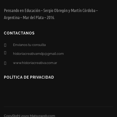
Pensando en Educación – Sergio Obregón y Martín Córdoba –
Argentina – Mar del Plata – 2016.
CONTACTANOS
Envianos tu consulta
historiacreativamdp@gmail.com
www.historiacreativa.com.ar
POLÍTICA DE PRIVACIDAD
CopyRight 2020 Matsysweb.com