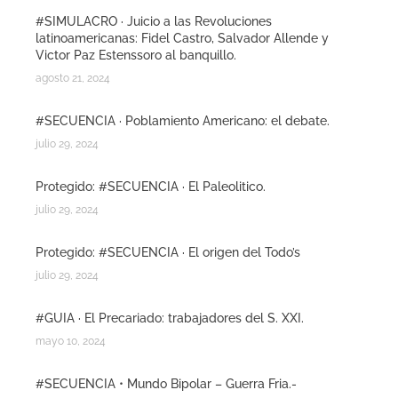
#SIMULACRO · Juicio a las Revoluciones
latinoamericanas: Fidel Castro, Salvador Allende y
Victor Paz Estenssoro al banquillo.
agosto 21, 2024
#SECUENCIA · Poblamiento Americano: el debate.
julio 29, 2024
Protegido: #SECUENCIA · El Paleolitico.
julio 29, 2024
Protegido: #SECUENCIA · El origen del Todo’s
julio 29, 2024
#GUIA · El Precariado: trabajadores del S. XXI.
mayo 10, 2024
#SECUENCIA • Mundo Bipolar – Guerra Fria.-