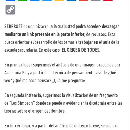
Classroom
Copy
Link
SERPROFE
es una pizarra,
a la cual usted podrá acceder- descargar
mediante un link presente en la parte inferior,
de recursos. Esta
busca orientar el desarrollo de los temas a trabajar en el aula de la
escuela secundaria. En este caso:
EL
ORIGEN DE TODES
.
En primer lugar sugerimos el análisis de una imagen producida por
Academia Play a partir de la técnica de pensamiento visible ¿Qué
veo? ¿Qué me hace pensar? ¿Qué me pregunto?
En segunda instancia, sugerimos la visualización de un fragmento
de “Los Simpson” donde se puede n evidenciar la dicotomía entre las
teorias sobre el origen del Hombre.
En tercer lugar, y a partir del análisis de un texto breve, se sugiere