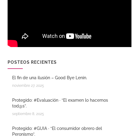
POSTEOS RECIENTES
El fin de una ilusión – Good Bye Lenin.
noviembre 27, 2025
Protegido: #Evaluación · “El examen lo hacemos
tod@s”.
septiembre 8, 2025
Protegido: #GUIA · “El consumidor obrero del
Peronismo”.