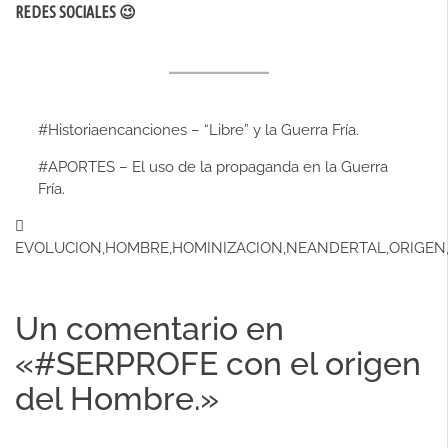
REDES SOCIALES 😉
#Historiaencanciones – “Libre” y la Guerra Fría.
#APORTES – El uso de la propaganda en la Guerra
Fría.
EVOLUCION
,
HOMBRE
,
HOMINIZACION
,
NEANDERTAL
,
ORIGEN
Un comentario en
«
#SERPROFE con el origen
del Hombre.
»