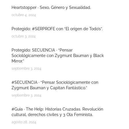
Heartstopper · Sexo, Género y Sexualidad.
octubre 4, 2024
Protegido: #SERPROFE con “El origen de Todo’s”.
octubre 3, 2024
Protegido: SECUENCIA · “Pensar
Sociológicamente con Zygmunt Bauman y Black
Mirror.”
septiembre 3, 2024
#SECUENCIA · “Pensar Sociológicamente con
Zygmunt Bauman y Capitan Fantástico.”
septiembre 3, 2024
#Guia · The Help: Historias Cruzadas. Revolución
cultural, derechos civiles y 3 Ola Feminista.
agosto 28, 2024