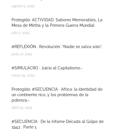
agosto 5, 2025
Protegido: ACTIVIDAD: Sabores Memorables, La
Mesa de Mirtha y la Primera Guerra Mundial
julio 1, 2025
#REFLEXIÓN · Revolución: “Nadie se salva solo”.
junio 17, 2025
#SIMULACRO · Juicio al Capitalismo.-
mayo 29, 2025
Protegido: #SECUENCIA · Africa: la identidad de
un continente rico, y los problemas de la
pobreza.-
abril 29, 2025
#SECUENCIA · De la Infame Década al Golpe de
1943 : Parte 1.