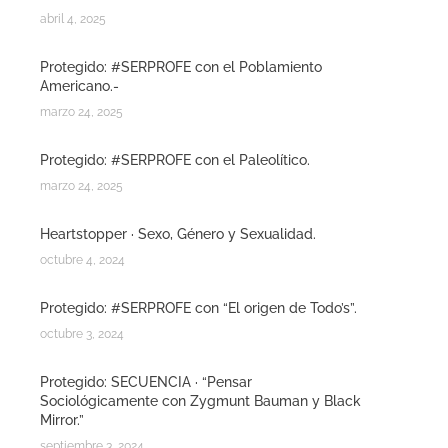
abril 4, 2025
Protegido: #SERPROFE con el Poblamiento
Americano.-
marzo 24, 2025
Protegido: #SERPROFE con el Paleolítico.
marzo 24, 2025
Heartstopper · Sexo, Género y Sexualidad.
octubre 4, 2024
Protegido: #SERPROFE con “El origen de Todo’s”.
octubre 3, 2024
Protegido: SECUENCIA · “Pensar
Sociológicamente con Zygmunt Bauman y Black
Mirror.”
septiembre 3, 2024