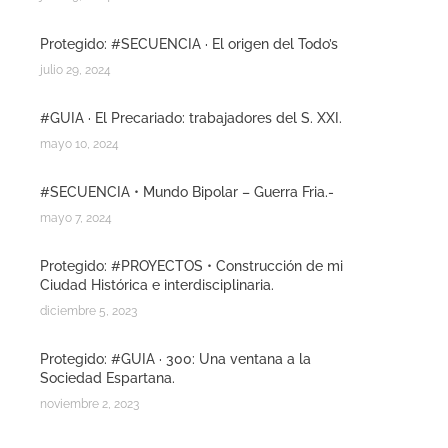
Protegido: #SECUENCIA · El origen del Todo’s
julio 29, 2024
#GUIA · El Precariado: trabajadores del S. XXI.
mayo 10, 2024
#SECUENCIA • Mundo Bipolar – Guerra Fria.-
mayo 7, 2024
Protegido: #PROYECTOS • Construcción de mi
Ciudad Histórica e interdisciplinaria.
diciembre 5, 2023
Protegido: #GUIA · 300: Una ventana a la
Sociedad Espartana.
noviembre 2, 2023