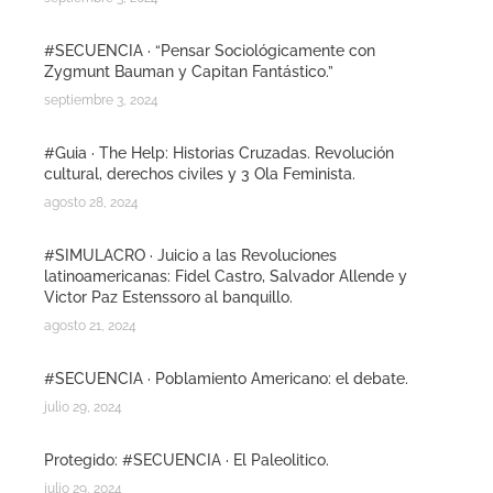
#SECUENCIA · “Pensar Sociológicamente con
Zygmunt Bauman y Capitan Fantástico.”
septiembre 3, 2024
#Guia · The Help: Historias Cruzadas. Revolución
cultural, derechos civiles y 3 Ola Feminista.
agosto 28, 2024
#SIMULACRO · Juicio a las Revoluciones
latinoamericanas: Fidel Castro, Salvador Allende y
Victor Paz Estenssoro al banquillo.
agosto 21, 2024
#SECUENCIA · Poblamiento Americano: el debate.
julio 29, 2024
Protegido: #SECUENCIA · El Paleolitico.
julio 29, 2024