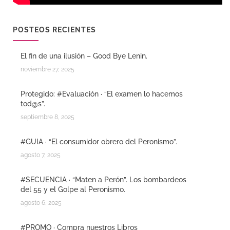
POSTEOS RECIENTES
El fin de una ilusión – Good Bye Lenin.
noviembre 27, 2025
Protegido: #Evaluación · “El examen lo hacemos
tod@s”.
septiembre 8, 2025
#GUIA · “El consumidor obrero del Peronismo”.
agosto 7, 2025
#SECUENCIA · “Maten a Perón”. Los bombardeos
del 55 y el Golpe al Peronismo.
agosto 6, 2025
#PROMO · Compra nuestros Libros