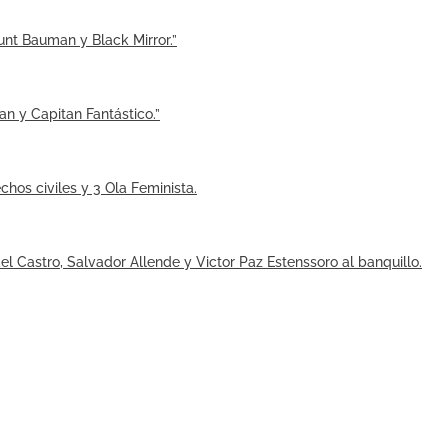
nt Bauman y Black Mirror.”
 y Capitan Fantástico.”
chos civiles y 3 Ola Feminista.
l Castro, Salvador Allende y Victor Paz Estenssoro al banquillo.