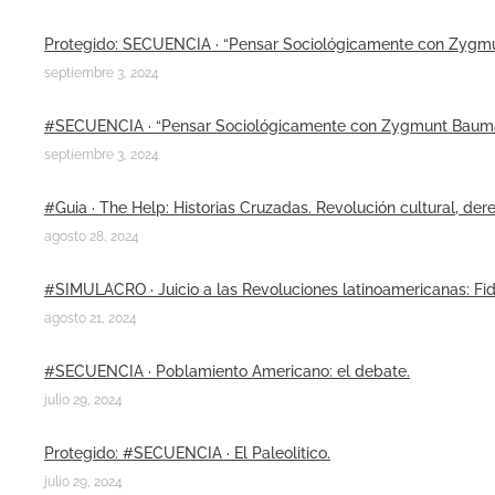
Protegido: SECUENCIA · “Pensar Sociológicamente con Zygmu
septiembre 3, 2024
#SECUENCIA · “Pensar Sociológicamente con Zygmunt Bauman
septiembre 3, 2024
#Guia · The Help: Historias Cruzadas. Revolución cultural, dere
agosto 28, 2024
#SIMULACRO · Juicio a las Revoluciones latinoamericanas: Fide
agosto 21, 2024
#SECUENCIA · Poblamiento Americano: el debate.
julio 29, 2024
Protegido: #SECUENCIA · El Paleolitico.
julio 29, 2024