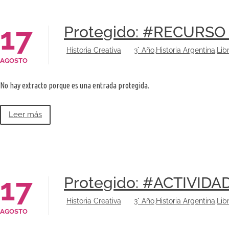
17
Protegido: #RECURSO – 
Historia Creativa
3° Año
,
Historia Argentina
,
Lib
AGOSTO
No hay extracto porque es una entrada protegida.
Leer más
17
Protegido: #ACTIVIDAD 
Historia Creativa
3° Año
,
Historia Argentina
,
Lib
AGOSTO