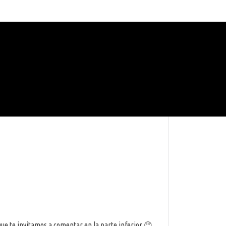
que te invitamos a comentar en la parte inferior 😉