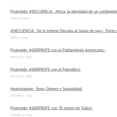
Protegido: #SECUENCIA · Africa: la identidad de un continente
abril 29, 2025
#SECUENCIA · De la Infame Década al Golpe de 1943 : Parte 1
abril 4, 2025
Protegido: #SERPROFE con el Poblamiento Americano.-
marzo 24, 2025
Protegido: #SERPROFE con el Paleolítico.
marzo 24, 2025
Heartstopper · Sexo, Género y Sexualidad.
octubre 4, 2024
Protegido: #SERPROFE con “El origen de Todo’s”.
octubre 3, 2024