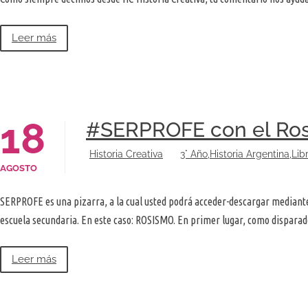
Leer más
18
#SERPROFE con el Ros
Historia Creativa
3° Año
,
Historia Argentina
,
Lib
AGOSTO
SERPROFE es una pizarra, a la cual usted podrá acceder-descargar mediante un
escuela secundaria. En este caso: ROSISMO. En primer lugar, como dispara
Leer más