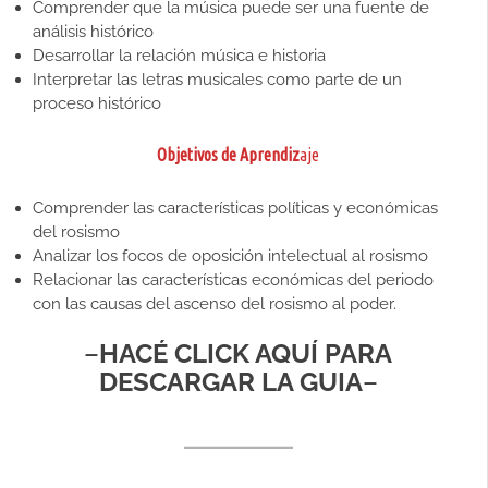
Comprender que la música puede ser una fuente de
análisis histórico
Desarrollar la relación música e historia
Interpretar las letras musicales como parte de un
proceso histórico
Objetivos de Aprendiz
aje
Comprender las características políticas y económicas
del rosismo
Analizar los focos de oposición intelectual al rosismo
Relacionar las características económicas del periodo
con las causas del ascenso del rosismo al poder.
–
HACÉ CLICK AQUÍ PARA
DESCARGAR LA GUIA
–