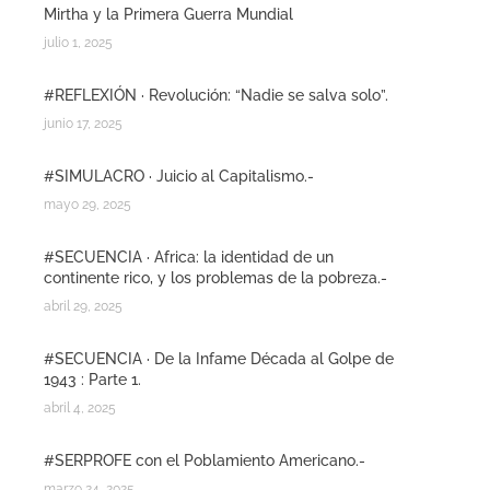
Mirtha y la Primera Guerra Mundial
julio 1, 2025
#REFLEXIÓN · Revolución: “Nadie se salva solo”.
junio 17, 2025
#SIMULACRO · Juicio al Capitalismo.-
mayo 29, 2025
#SECUENCIA · Africa: la identidad de un
continente rico, y los problemas de la pobreza.-
abril 29, 2025
#SECUENCIA · De la Infame Década al Golpe de
1943 : Parte 1.
abril 4, 2025
#SERPROFE con el Poblamiento Americano.-
marzo 24, 2025