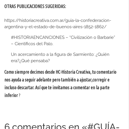
OTRAS PUBLICACIONES SUGERIDAS:
https://historiacreativa.com.ar/guia-la-confederacion-
argentina-y-el-estado-de-buenos-aires-1852-1862/
#HISTORIAENCANCIONES – “Civilización o Barbarie”
– Científicos del Palo.
Un acercamiento a la figura de Sarmiento: ¿Quién
era?¿Qué pensaba?
Como siempre decimos desde HC-Historia Creativa, tu comentario
nos ayuda a seguir adelante pero también a ajustar,corregir e
incluso descartar. Así que te invitamos a comentar en la parte
inferior
?
6 comentarios en «
#GUÍA-