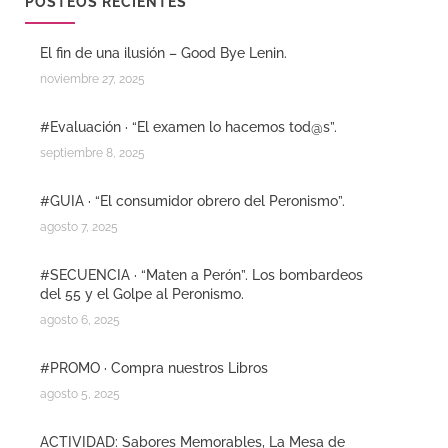
POSTEOS RECIENTES
El fin de una ilusión – Good Bye Lenin.
noviembre 27, 2025
#Evaluación · “El examen lo hacemos tod@s”.
septiembre 8, 2025
#GUIA · “El consumidor obrero del Peronismo”.
agosto 7, 2025
#SECUENCIA · “Maten a Perón”. Los bombardeos
del 55 y el Golpe al Peronismo.
agosto 6, 2025
#PROMO · Compra nuestros Libros
agosto 5, 2025
ACTIVIDAD: Sabores Memorables, La Mesa de