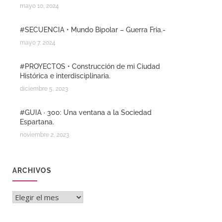
mayo 10, 2024
#SECUENCIA • Mundo Bipolar – Guerra Fria.-
mayo 7, 2024
#PROYECTOS • Construcción de mi Ciudad
Histórica e interdisciplinaria.
diciembre 5, 2023
#GUIA · 300: Una ventana a la Sociedad
Espartana.
noviembre 2, 2023
ARCHIVOS
Archivos