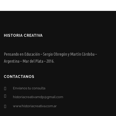
HISTORIA CREATIVA
Pensando en Educación – Sergio Obregón y Martín Córdoba –
Argentina – Mar del Plata – 2016.
CONTACTANOS
Envianos tu consulta
historiacreativamdp@gmail.com
www.historiacreativa.com.ar