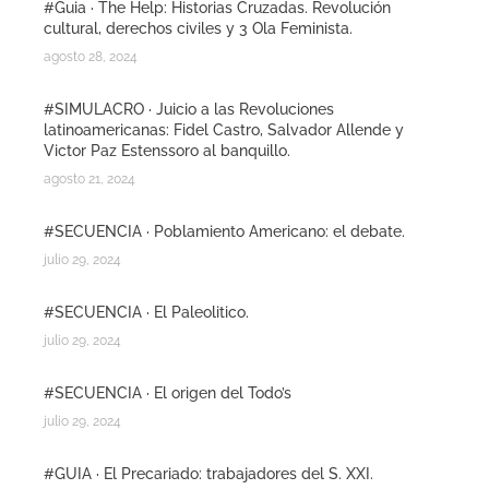
#Guia · The Help: Historias Cruzadas. Revolución
cultural, derechos civiles y 3 Ola Feminista.
agosto 28, 2024
#SIMULACRO · Juicio a las Revoluciones
latinoamericanas: Fidel Castro, Salvador Allende y
Victor Paz Estenssoro al banquillo.
agosto 21, 2024
#SECUENCIA · Poblamiento Americano: el debate.
julio 29, 2024
#SECUENCIA · El Paleolitico.
julio 29, 2024
#SECUENCIA · El origen del Todo’s
julio 29, 2024
#GUIA · El Precariado: trabajadores del S. XXI.