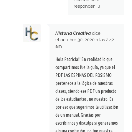
responder
Historia Creativa
dice:
el octubre 30, 2020 a las 2:42
am
Hola Patricia!! En realidad lo que
compartimos fue la guía, ya que el
PDF LAS ESPINAS DEL ROSISMO
pertenece a la lógica de nuestras
clases, siendo ese PDF un producto
de los estudiantes, no nuestro. Es
por eso que sugerimos la utilización
de un manual. Gracias por
escribirnos y disculpa si generamos
alguna confusión, no fue nuestra