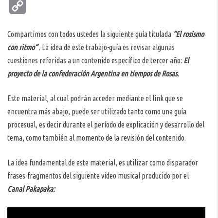
Copy
Link
Compartimos con todos ustedes la siguiente guía titulada
“El rosismo
con ritmo”
. La idea de este trabajo-guía es revisar algunas
cuestiones referidas a un contenido específico de tercer año:
El
proyecto de la confederación Argentina en tiempos de Rosas.
Este material, al cual podrán acceder mediante el link que se
encuentra más abajo, puede ser utilizado tanto como una guía
procesual, es decir durante el período de explicación y desarrollo del
tema, como también al momento de la revisión del contenido.
La idea fundamental de este material, es utilizar como disparador
frases-fragmentos del siguiente video musical producido por el
Canal Pakapaka: