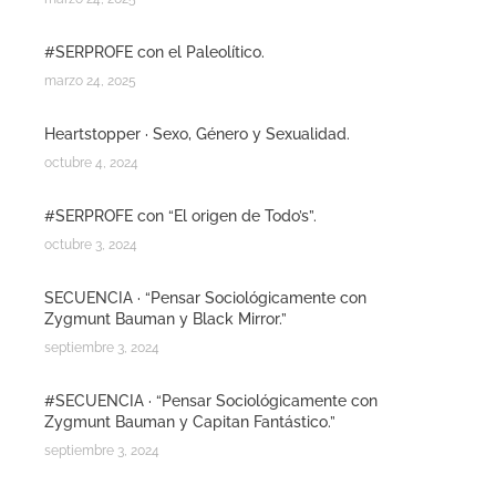
#SERPROFE con el Paleolítico.
marzo 24, 2025
Heartstopper · Sexo, Género y Sexualidad.
octubre 4, 2024
#SERPROFE con “El origen de Todo’s”.
octubre 3, 2024
SECUENCIA · “Pensar Sociológicamente con
Zygmunt Bauman y Black Mirror.”
septiembre 3, 2024
#SECUENCIA · “Pensar Sociológicamente con
Zygmunt Bauman y Capitan Fantástico.”
septiembre 3, 2024