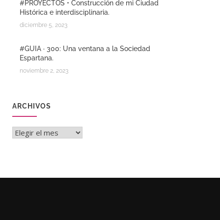
#PROYECTOS • Construcción de mi Ciudad
Histórica e interdisciplinaria.
diciembre 5, 2023
#GUIA · 300: Una ventana a la Sociedad
Espartana.
noviembre 2, 2023
ARCHIVOS
Archivos