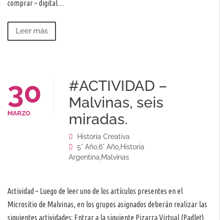
comprar – digital…
Leer más
30
#ACTIVIDAD –
Malvinas, seis
MARZO
miradas.
Historia Creativa
5° Año
,
6° Año
,
Historia
Argentina
,
Malvinas
Actividad – Luego de leer uno de los artículos presentes en el
Micrositio de Malvinas, en los grupos asignados deberán realizar las
siguientes actividades: Entrar a la siguiente Pizarra Virtual (Padlet)