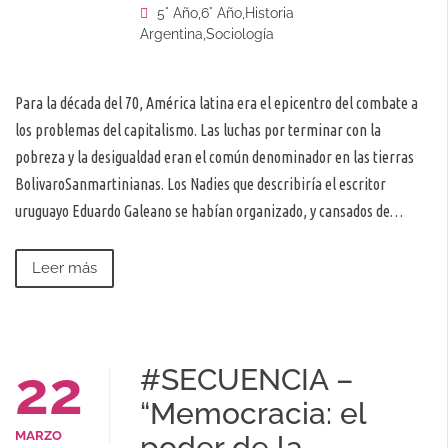
5° Año
,
6° Año
,
Historia
Argentina
,
Sociología
Para la década del 70, América latina era el epicentro del combate a
los problemas del capitalismo. Las luchas por terminar con la
pobreza y la desigualdad eran el común denominador en las tierras
BolivaroSanmartinianas. Los Nadies que describiría el escritor
uruguayo Eduardo Galeano se habían organizado, y cansados de…
Leer más
22
#SECUENCIA –
“Memocracia: el
MARZO
poder de la