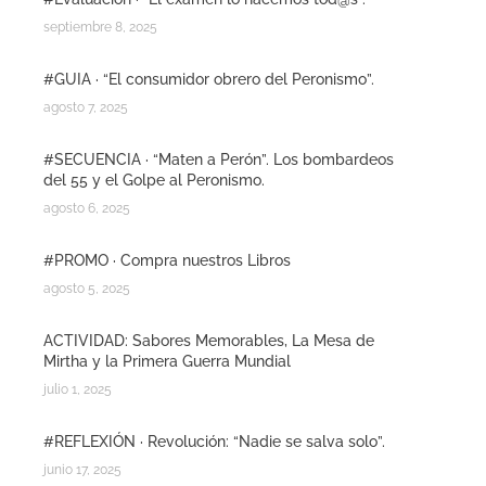
septiembre 8, 2025
#GUIA · “El consumidor obrero del Peronismo”.
agosto 7, 2025
#SECUENCIA · “Maten a Perón”. Los bombardeos
del 55 y el Golpe al Peronismo.
agosto 6, 2025
#PROMO · Compra nuestros Libros
agosto 5, 2025
ACTIVIDAD: Sabores Memorables, La Mesa de
Mirtha y la Primera Guerra Mundial
julio 1, 2025
#REFLEXIÓN · Revolución: “Nadie se salva solo”.
junio 17, 2025