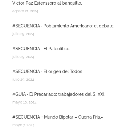
Victor Paz Estenssoro al banquillo.
agosto 21, 2024
#SECUENCIA · Poblamiento Americano: el debate.
julio 29, 2024
#SECUENCIA · El Paleolitico.
julio 29, 2024
#SECUENCIA · El origen del Todo’s
julio 29, 2024
#GUIA · El Precariado: trabajadores del S. XXI.
mayo 10, 2024
#SECUENCIA • Mundo Bipolar – Guerra Fria.-
mayo 7, 2024