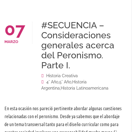
07
#SECUENCIA –
Consideraciones
MARZO
generales acerca
del Peronismo.
Parte I.
Historia Creativa
4° Año
,
5° Año
,
Historia
Argentina
,
Historia Latinoamericana
En esta ocasión nos pareció pertinente abordar algunas cuestiones
relacionadas con el peronismo. Desde ya sabemos que el abordaje
de un tema transversal tanto para el diseño curricular como para