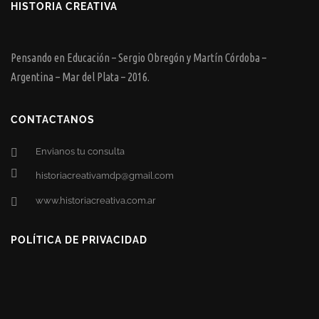
HISTORIA CREATIVA
Pensando en Educación – Sergio Obregón y Martín Córdoba –
Argentina – Mar del Plata – 2016.
CONTACTANOS
Envianos tu consulta
historiacreativamdp@gmail.com
www.historiacreativa.com.ar
POLÍTICA DE PRIVACIDAD