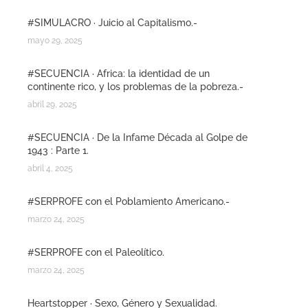
#SIMULACRO · Juicio al Capitalismo.-
mayo 29, 2025
#SECUENCIA · Africa: la identidad de un
continente rico, y los problemas de la pobreza.-
abril 29, 2025
#SECUENCIA · De la Infame Década al Golpe de
1943 : Parte 1.
abril 4, 2025
#SERPROFE con el Poblamiento Americano.-
marzo 24, 2025
#SERPROFE con el Paleolítico.
marzo 24, 2025
Heartstopper · Sexo, Género y Sexualidad.