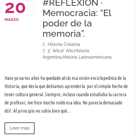
20
#REFLEXIÓN ·
Memocracia: “El
MARZO
poder de la
memoria”.
Historia Creativa
5° Año
,
6° Año
,
Historia
Argentina
,
Historia Latinoamericana
Hace ya varios años ha quedado atrás esa visión enciclopedista de la
Historia, que decía que debíamos aprenderla por el simple hecho de
tener cultura general. Siempre, incluso cuando estudiaba la carrera
de profesor, me hizo mucho ruido esa idea. No parecía demasiado
útil. Al principio no sabía bien qué…
Leer más