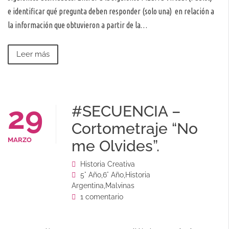
e identificar qué pregunta deben responder (solo una) en relación a
la información que obtuvieron a partir de la…
Leer más
29
#SECUENCIA –
Cortometraje “No
MARZO
me Olvides”.
Historia Creativa
5° Año
,
6° Año
,
Historia
Argentina
,
Malvinas
1 comentario