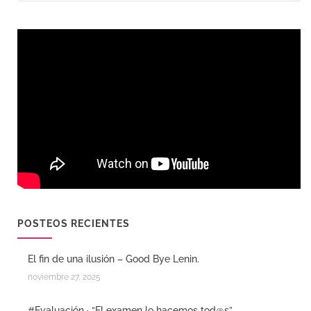
POSTEOS RECIENTES
El fin de una ilusión – Good Bye Lenin.
noviembre 27, 2025
#Evaluación · “El examen lo hacemos tod@s”.