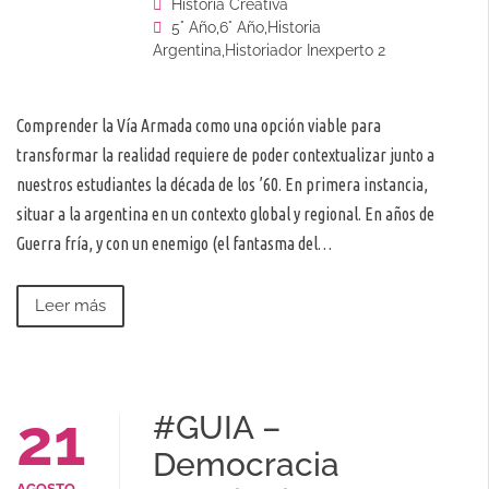
Historia Creativa
5° Año
,
6° Año
,
Historia
Argentina
,
Historiador Inexperto 2
Comprender la Vía Armada como una opción viable para
transformar la realidad requiere de poder contextualizar junto a
nuestros estudiantes la década de los ’60. En primera instancia,
situar a la argentina en un contexto global y regional. En años de
Guerra fría, y con un enemigo (el fantasma del…
Leer más
21
#GUIA –
Democracia
AGOSTO