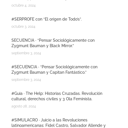
octubre 4, 2024
#SERPROFE con “El origen de Todo’s”.
octubre 3, 2024
SECUENCIA · “Pensar Sociológicamente con
Zygmunt Bauman y Black Mirror.”
septiembre 3, 2024
#SECUENCIA · “Pensar Sociológicamente con
Zygmunt Bauman y Capitan Fantástico.”
septiembre 3, 2024
#Guia · The Help: Historias Cruzadas. Revolución
cultural, derechos civiles y 3 Ola Feminista.
agosto 28, 2024
#SIMULACRO · Juicio a las Revoluciones
latinoamericanas: Fidel Castro, Salvador Allende y