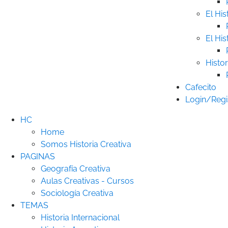
El His
El His
Histor
Cafecito
Login/Regi
HC
Home
Somos Historia Creativa
PAGINAS
Geografía Creativa
Aulas Creativas - Cursos
Sociología Creativa
TEMAS
Historia Internacional