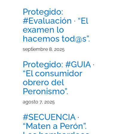
Protegido:
#Evaluación · “El
examen lo
hacemos tod@s”.
septiembre 8, 2025
Protegido: #GUIA ·
“El consumidor
obrero del
Peronismo”.
agosto 7, 2025
#SECUENCIA ·
“Maten a Perón”.