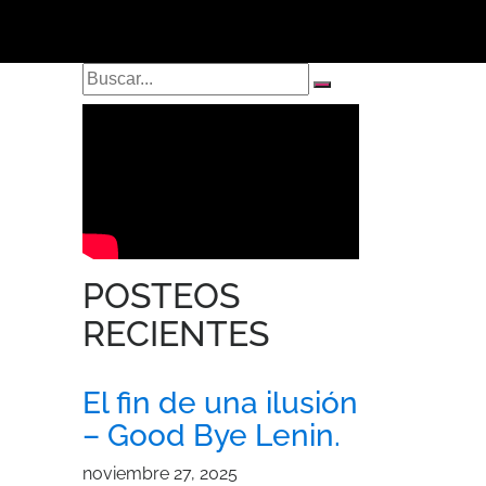
POSTEOS
RECIENTES
El fin de una ilusión
– Good Bye Lenin.
noviembre 27, 2025