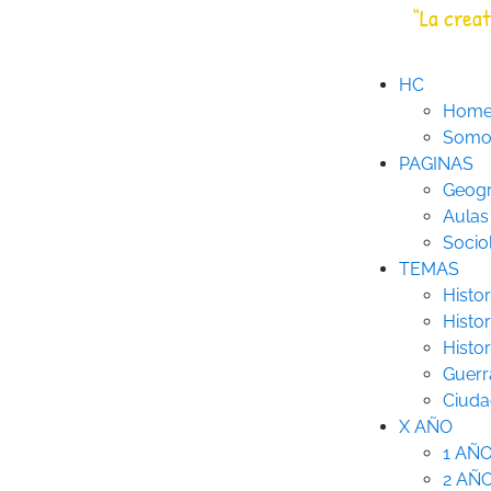
Saltar
“La creat
HC
Historia Creativa
al
contenido
HC
Hom
Somos
PAGINAS
Geogr
Aulas
Socio
TEMAS
Histor
Histor
Histo
Guerr
Ciuda
X AÑO
1 AÑ
2 AÑ