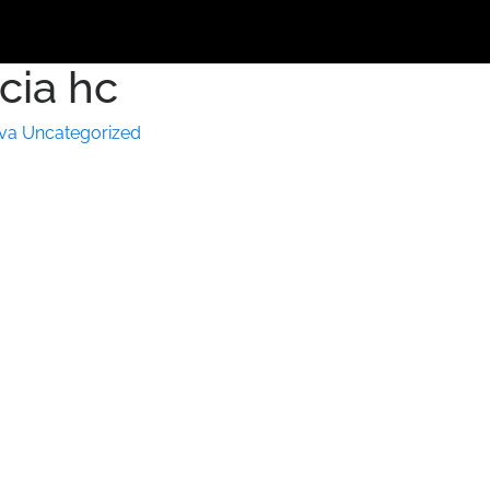
cia hc
iva
Uncategorized