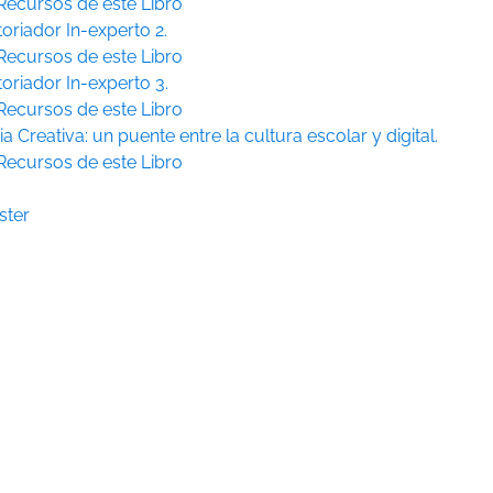
Recursos de este Libro
toriador In-experto 2.
Recursos de este Libro
toriador In-experto 3.
Recursos de este Libro
ia Creativa: un puente entre la cultura escolar y digital.
Recursos de este Libro
ster