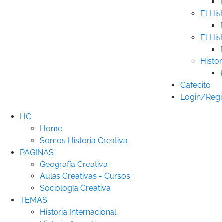
El His
El His
Histor
Cafecito
Login/Regi
HC
Home
Somos Historia Creativa
PAGINAS
Geografía Creativa
Aulas Creativas - Cursos
Sociología Creativa
TEMAS
Historia Internacional