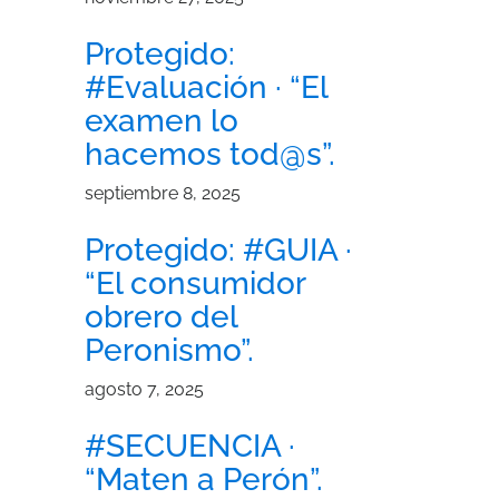
Protegido:
#Evaluación · “El
examen lo
hacemos tod@s”.
septiembre 8, 2025
Protegido: #GUIA ·
“El consumidor
obrero del
Peronismo”.
agosto 7, 2025
#SECUENCIA ·
“Maten a Perón”.