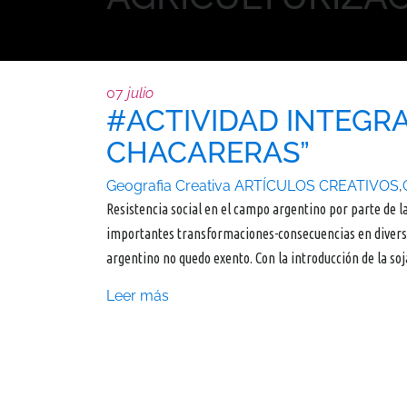
07
julio
#ACTIVIDAD INTEGR
CHACARERAS”
Geografia Creativa
ARTÍCULOS CREATIVOS
,
Resistencia social en el campo argentino por parte de 
importantes transformaciones-consecuencias en diversos á
argentino no quedo exento. Con la introducción de la s
Leer más