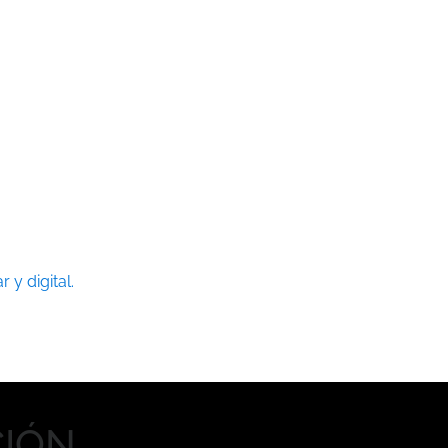
 y digital.
CIÓN