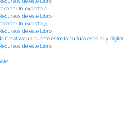
Recursos de este Libro
toriador In-experto 2.
Recursos de este Libro
toriador In-experto 3.
Recursos de este Libro
ia Creativa: un puente entre la cultura escolar y digital.
Recursos de este Libro
ster