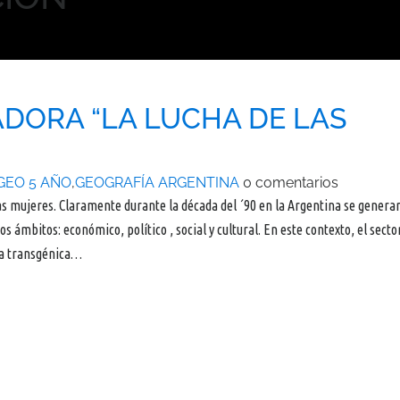
ADORA “LA LUCHA DE LAS
GEO 5 AÑO
,
GEOGRAFÍA ARGENTINA
0 comentarios
las mujeres. Claramente durante la década del ´90 en la Argentina se genera
mbitos: económico, político , social y cultural. En este contexto, el secto
oja transgénica…