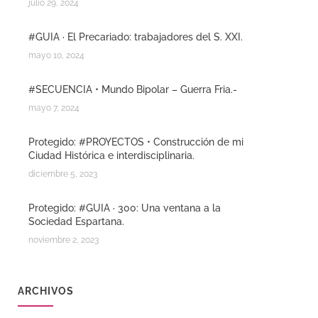
julio 29, 2024
#GUIA · El Precariado: trabajadores del S. XXI.
mayo 10, 2024
#SECUENCIA • Mundo Bipolar – Guerra Fria.-
mayo 7, 2024
Protegido: #PROYECTOS • Construcción de mi
Ciudad Histórica e interdisciplinaria.
diciembre 5, 2023
Protegido: #GUIA · 300: Una ventana a la
Sociedad Espartana.
noviembre 2, 2023
ARCHIVOS