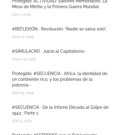
Protegido: ACTIVIDAD: Sabores Memorables, La
Mesa de Mirtha y la Primera Guerra Mundial
julio 1, 2025
#REFLEXIÓN · Revolución: “Nadie se salva solo”.
junio 17, 2025
#SIMULACRO · Juicio al Capitalismo.-
mayo 29, 2025
Protegido: #SECUENCIA · Africa: la identidad de
un continente rico, y los problemas de la
pobreza.-
abril 29, 2025
#SECUENCIA · De la Infame Década al Golpe de
1943 : Parte 1.
abril 4, 2025