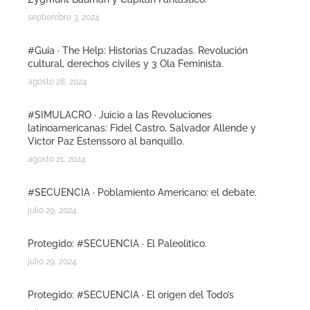
septiembre 3, 2024
#Guia · The Help: Historias Cruzadas. Revolución
cultural, derechos civiles y 3 Ola Feminista.
agosto 28, 2024
#SIMULACRO · Juicio a las Revoluciones
latinoamericanas: Fidel Castro, Salvador Allende y
Victor Paz Estenssoro al banquillo.
agosto 21, 2024
#SECUENCIA · Poblamiento Americano: el debate.
julio 29, 2024
Protegido: #SECUENCIA · El Paleolitico.
julio 29, 2024
Protegido: #SECUENCIA · El origen del Todo’s