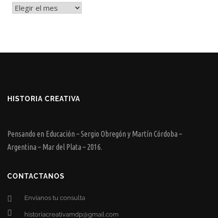
Archivos
HISTORIA CREATIVA
Pensando en Educación – Sergio Obregón y Martín Córdoba –
Argentina – Mar del Plata – 2016.
CONTACTANOS
Envianos tu consulta
historiacreativamdp@gmail.com