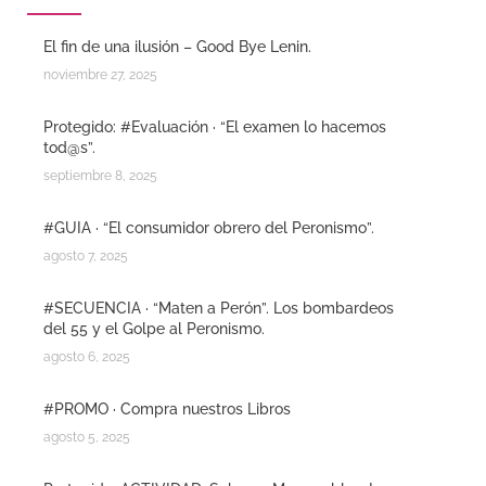
El fin de una ilusión – Good Bye Lenin.
noviembre 27, 2025
Protegido: #Evaluación · “El examen lo hacemos
tod@s”.
septiembre 8, 2025
#GUIA · “El consumidor obrero del Peronismo”.
agosto 7, 2025
#SECUENCIA · “Maten a Perón”. Los bombardeos
del 55 y el Golpe al Peronismo.
agosto 6, 2025
#PROMO · Compra nuestros Libros
agosto 5, 2025