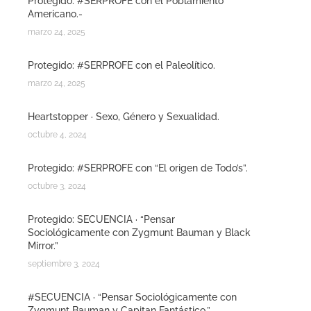
Protegido: #SERPROFE con el Poblamiento
Americano.-
marzo 24, 2025
Protegido: #SERPROFE con el Paleolítico.
marzo 24, 2025
Heartstopper · Sexo, Género y Sexualidad.
octubre 4, 2024
Protegido: #SERPROFE con “El origen de Todo’s”.
octubre 3, 2024
Protegido: SECUENCIA · “Pensar
Sociológicamente con Zygmunt Bauman y Black
Mirror.”
septiembre 3, 2024
#SECUENCIA · “Pensar Sociológicamente con
Zygmunt Bauman y Capitan Fantástico.”