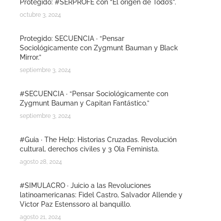
Protegido: #SERPROFE con “El origen de Todo’s”.
octubre 3, 2024
Protegido: SECUENCIA · “Pensar
Sociológicamente con Zygmunt Bauman y Black
Mirror.”
septiembre 3, 2024
#SECUENCIA · “Pensar Sociológicamente con
Zygmunt Bauman y Capitan Fantástico.”
septiembre 3, 2024
#Guia · The Help: Historias Cruzadas. Revolución
cultural, derechos civiles y 3 Ola Feminista.
agosto 28, 2024
#SIMULACRO · Juicio a las Revoluciones
latinoamericanas: Fidel Castro, Salvador Allende y
Victor Paz Estenssoro al banquillo.
agosto 21, 2024