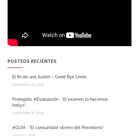
POSTEOS RECIENTES
El fin de una ilusión – Good Bye Lenin.
noviembre 27, 2025
Protegido: #Evaluación · “El examen lo hacemos
tod@s”.
septiembre 8, 2025
#GUIA · “El consumidor obrero del Peronismo”.
agosto 7, 2025