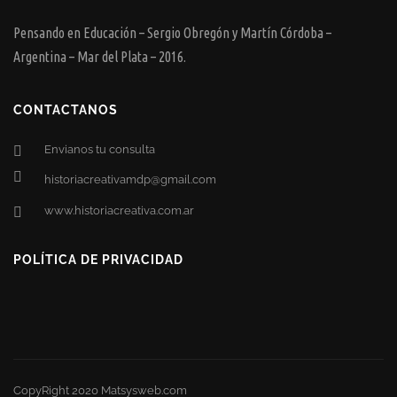
Pensando en Educación – Sergio Obregón y Martín Córdoba –
Argentina – Mar del Plata – 2016.
CONTACTANOS
Envianos tu consulta
historiacreativamdp@gmail.com
www.historiacreativa.com.ar
POLÍTICA DE PRIVACIDAD
CopyRight 2020 Matsysweb.com