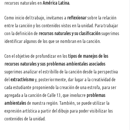
recursos naturales en
América Latina.
Como inicio del trabajo, invitamos a
reflexionar
sobre la relación
entre la canción y los contenidos vistos en la unidad. Para trabajar
con la definición de
recursos naturales
y su clasificación
sugerimos
identificar algunos de los que se nombran en la canción.
Con el objetivo de profundizar en los
tipos de manejos de los
recursos naturales y sus problemas ambientales asociados
sugerimos analizar el estribillo de la canción desde la perspectiva
del
extractivismo
y, posteriormente, dar lugar a la creatividad de
cada estudiante proponiendo la creación de una estrofa, para ser
agregada a la canción de Calle 13, que involucre
problemas
ambientales
de nuestra región. También, se puede utilizar la
expresión artística a partir del dibujo para poder visibilizar los
contenidos de la unidad.