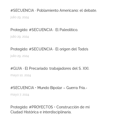
#SECUENCIA · Poblamiento Americano: el debate.
julio 29, 2024
Protegido: #SECUENCIA · El Paleolitico.
julio 29, 2024
Protegido: #SECUENCIA · El origen del Todo’s
julio 29, 2024
#GUIA · El Precariado: trabajadores del S. XXI.
mayo 10, 2024
#SECUENCIA • Mundo Bipolar – Guerra Fria.-
mayo 7, 2024
Protegido: #PROYECTOS • Construcción de mi
Ciudad Histórica e interdisciplinaria.