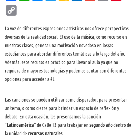
Classroom
Copy
Link
La voz de diferentes expresiones artísticas nos ofrece perspectivas
diversas de la realidad social. El uso de la
música,
como recurso en
nuestras clases, genera una motivación novedosa en los/as
estudiantes para abordar diferentes temáticas a lo largo del año.
Además, este recurso es práctico para llevar al aula ya que no
requiere de mayores tecnologías y podemos contar con diferentes
opciones para acceder a él.
Las canciones se pueden utilizar como disparador, para presentar
un tema, o como cierre para brindar un espacio de reflexión y
debate. En esta ocasión, les presentamos la canción
“
Latinoamérica
” de Calle 13 para trabajar en
segundo año
dentro de
la unidad de
recursos naturales
.