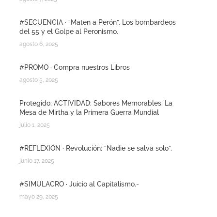
#SECUENCIA · “Maten a Perón”. Los bombardeos
del 55 y el Golpe al Peronismo.
agosto 6, 2025
#PROMO · Compra nuestros Libros
agosto 5, 2025
Protegido: ACTIVIDAD: Sabores Memorables, La
Mesa de Mirtha y la Primera Guerra Mundial
julio 1, 2025
#REFLEXIÓN · Revolución: “Nadie se salva solo”.
junio 17, 2025
#SIMULACRO · Juicio al Capitalismo.-
mayo 29, 2025