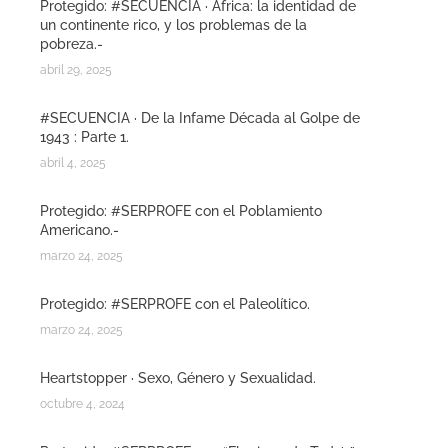
Protegido: #SECUENCIA · Africa: la identidad de
un continente rico, y los problemas de la
pobreza.-
abril 29, 2025
#SECUENCIA · De la Infame Década al Golpe de
1943 : Parte 1.
abril 4, 2025
Protegido: #SERPROFE con el Poblamiento
Americano.-
marzo 24, 2025
Protegido: #SERPROFE con el Paleolítico.
marzo 24, 2025
Heartstopper · Sexo, Género y Sexualidad.
octubre 4, 2024