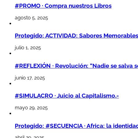
#PROMO · Compra nuestros Libros
agosto 5, 2025
Protegido: ACTIVIDAD: Sabores Memorables,
julio 1, 2025
#REFLEXIÓN · Revolución: “Nadie se salva so
junio 17, 2025
#SIMULACRO · Juicio al Capitalismo.-
mayo 29, 2025
Protegido: #SECUENCIA · Africa: la identidad
abril 29, 2025