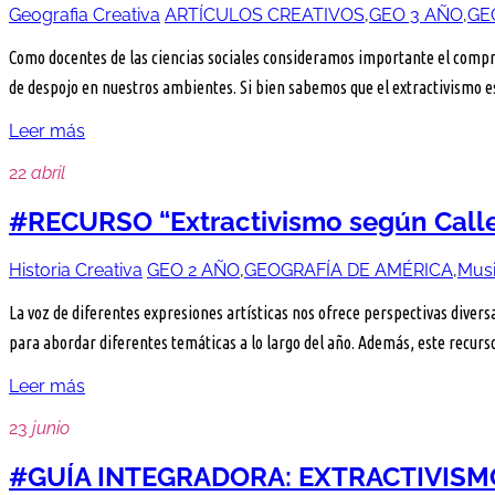
Geografia Creativa
ARTÍCULOS CREATIVOS
,
GEO 3 AÑO
,
GE
Como docentes de las ciencias sociales consideramos importante el compro
de despojo en nuestros ambientes. Si bien sabemos que el extractivismo e
Leer más
22
abril
#RECURSO “Extractivismo según Calle
Historia Creativa
GEO 2 AÑO
,
GEOGRAFÍA DE AMÉRICA
,
Mus
La voz de diferentes expresiones artísticas nos ofrece perspectivas divers
para abordar diferentes temáticas a lo largo del año. Además, este recurso
Leer más
23
junio
#GUÍA INTEGRADORA: EXTRACTIVISM