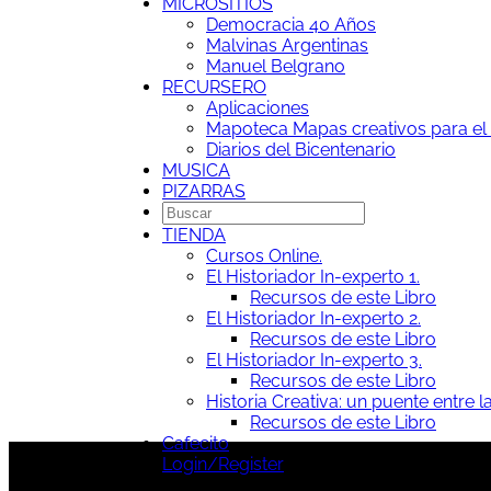
MICROSITIOS
Democracia 40 Años
Malvinas Argentinas
Manuel Belgrano
RECURSERO
Aplicaciones
Mapoteca
Mapas creativos para el 
Diarios del Bicentenario
MUSICA
PIZARRAS
TIENDA
Cursos Online.
El Historiador In-experto 1.
Recursos de este Libro
El Historiador In-experto 2.
Recursos de este Libro
El Historiador In-experto 3.
Recursos de este Libro
Historia Creativa: un puente entre la
Recursos de este Libro
Cafecito
Login/Register