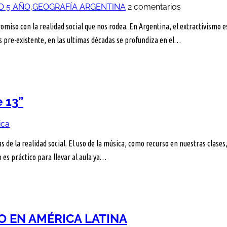
O 5 AÑO
,
GEOGRAFÍA ARGENTINA
2 comentarios
miso con la realidad social que nos rodea. En Argentina, el extractivismo
s pre-existente, en las ultimas décadas se profundiza en el…
 13”
ica
as de la realidad social. El uso de la música, como recurso en nuestras clas
 es práctico para llevar al aula ya…
O EN AMÉRICA LATINA