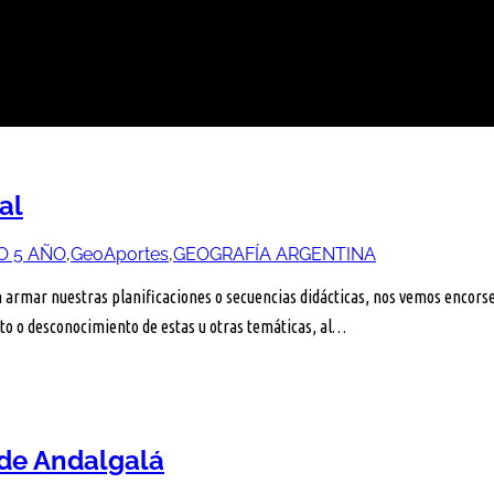
al
O 5 AÑO
,
GeoAportes
,
GEOGRAFÍA ARGENTINA
r nuestras planificaciones o secuencias didácticas, nos vemos encorsetado
nto o desconocimiento de estas u otras temáticas, al…
 de Andalgalá