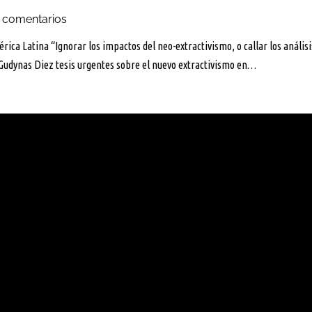
 comentarios
ca Latina “Ignorar los impactos del neo-extractivismo, o callar los análisi
o Gudynas Diez tesis urgentes sobre el nuevo extractivismo en…