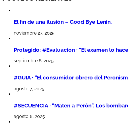
El fin de una ilusión – Good Bye Lenin.
noviembre 27, 2025
Protegido: #Evaluación · “El examen lo hac
septiembre 8, 2025
#GUIA · “El consumidor obrero del Peronism
agosto 7, 2025
#SECUENCIA · “Maten a Perón”. Los bombarde
agosto 6, 2025