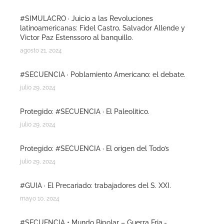
#SIMULACRO · Juicio a las Revoluciones
latinoamericanas: Fidel Castro, Salvador Allende y
Victor Paz Estenssoro al banquillo.
agosto 21, 2024
#SECUENCIA · Poblamiento Americano: el debate.
julio 29, 2024
Protegido: #SECUENCIA · El Paleolitico.
julio 29, 2024
Protegido: #SECUENCIA · El origen del Todo’s
julio 29, 2024
#GUIA · El Precariado: trabajadores del S. XXI.
mayo 10, 2024
#SECUENCIA • Mundo Bipolar – Guerra Fria.-