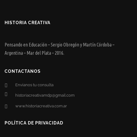
HISTORIA CREATIVA
Pensando en Educación – Sergio Obregón y Martín Córdoba –
Argentina – Mar del Plata – 2016.
CONTACTANOS
Envianos tu consulta
historiacreativamdp@gmail.com
www.historiacreativa.com.ar
POLÍTICA DE PRIVACIDAD