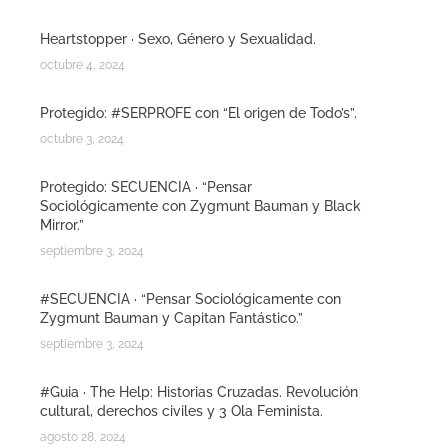
Heartstopper · Sexo, Género y Sexualidad.
octubre 4, 2024
Protegido: #SERPROFE con “El origen de Todo’s”.
octubre 3, 2024
Protegido: SECUENCIA · “Pensar
Sociológicamente con Zygmunt Bauman y Black
Mirror.”
septiembre 3, 2024
#SECUENCIA · “Pensar Sociológicamente con
Zygmunt Bauman y Capitan Fantástico.”
septiembre 3, 2024
#Guia · The Help: Historias Cruzadas. Revolución
cultural, derechos civiles y 3 Ola Feminista.
agosto 28, 2024