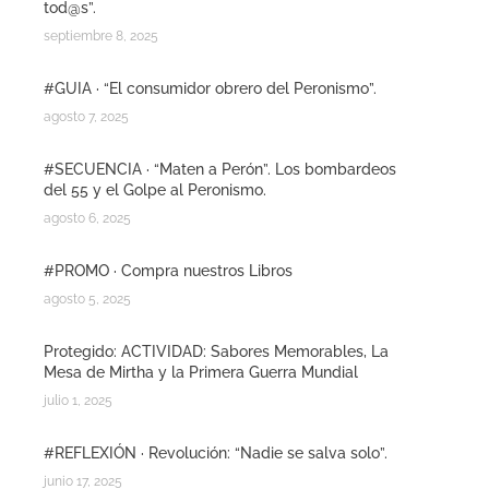
tod@s”.
septiembre 8, 2025
#GUIA · “El consumidor obrero del Peronismo”.
agosto 7, 2025
#SECUENCIA · “Maten a Perón”. Los bombardeos
del 55 y el Golpe al Peronismo.
agosto 6, 2025
#PROMO · Compra nuestros Libros
agosto 5, 2025
Protegido: ACTIVIDAD: Sabores Memorables, La
Mesa de Mirtha y la Primera Guerra Mundial
julio 1, 2025
#REFLEXIÓN · Revolución: “Nadie se salva solo”.
junio 17, 2025