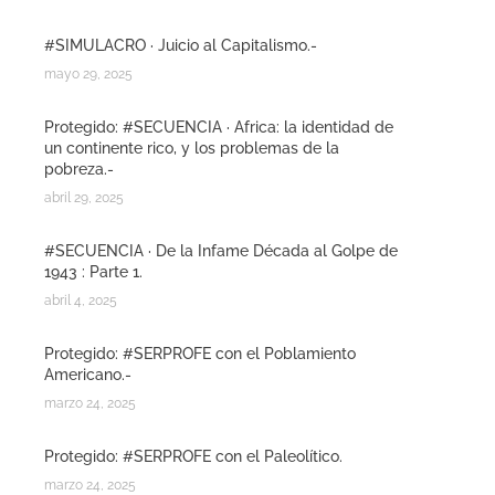
#SIMULACRO · Juicio al Capitalismo.-
mayo 29, 2025
Protegido: #SECUENCIA · Africa: la identidad de
un continente rico, y los problemas de la
pobreza.-
abril 29, 2025
#SECUENCIA · De la Infame Década al Golpe de
1943 : Parte 1.
abril 4, 2025
Protegido: #SERPROFE con el Poblamiento
Americano.-
marzo 24, 2025
Protegido: #SERPROFE con el Paleolítico.
marzo 24, 2025