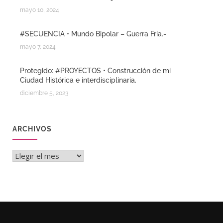
mayo 10, 2024
#SECUENCIA • Mundo Bipolar – Guerra Fria.-
mayo 7, 2024
Protegido: #PROYECTOS • Construcción de mi
Ciudad Histórica e interdisciplinaria.
diciembre 5, 2023
ARCHIVOS
Archivos