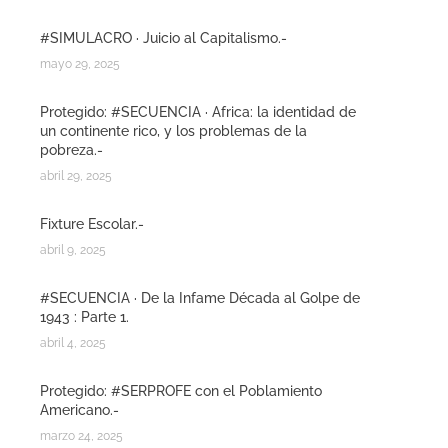
#SIMULACRO · Juicio al Capitalismo.-
mayo 29, 2025
Protegido: #SECUENCIA · Africa: la identidad de
un continente rico, y los problemas de la
pobreza.-
abril 29, 2025
Fixture Escolar.-
abril 9, 2025
#SECUENCIA · De la Infame Década al Golpe de
1943 : Parte 1.
abril 4, 2025
Protegido: #SERPROFE con el Poblamiento
Americano.-
marzo 24, 2025