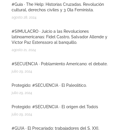
#Guia · The Help: Historias Cruzadas. Revolución
cultural, derechos civiles y 3 Ola Feminista.
agosto 28, 2024
#SIMULACRO · Juicio a las Revoluciones
latinoamericanas: Fidel Castro, Salvador Allende y
Victor Paz Estenssoro al banquillo.
agosto 21, 2024
#SECUENCIA · Poblamiento Americano: el debate.
julio 29, 2024
Protegido: #SECUENCIA · El Paleolitico.
julio 29, 2024
Protegido: #SECUENCIA · El origen del Todo’s
julio 29, 2024
#GUIA · El Precariado: trabajadores del S. XXI.