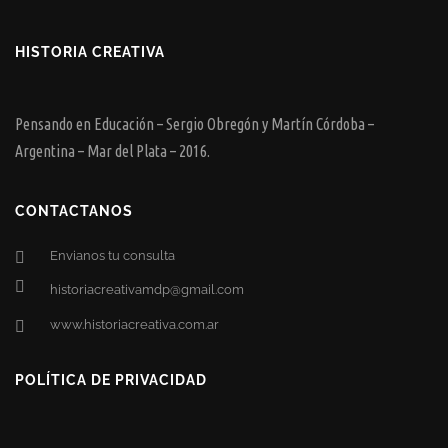
HISTORIA CREATIVA
Pensando en Educación – Sergio Obregón y Martín Córdoba –
Argentina – Mar del Plata – 2016.
CONTACTANOS
Envianos tu consulta
historiacreativamdp@gmail.com
www.historiacreativa.com.ar
POLÍTICA DE PRIVACIDAD