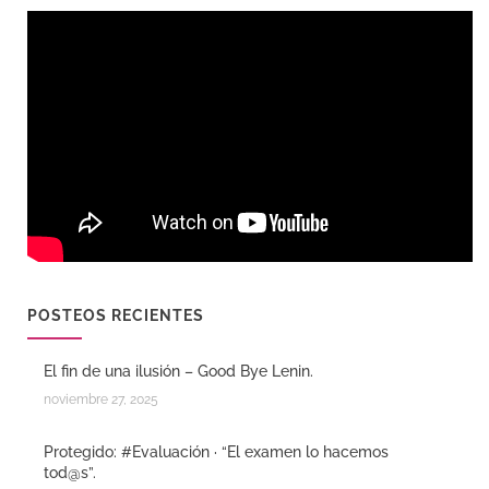
POSTEOS RECIENTES
El fin de una ilusión – Good Bye Lenin.
noviembre 27, 2025
Protegido: #Evaluación · “El examen lo hacemos
tod@s”.