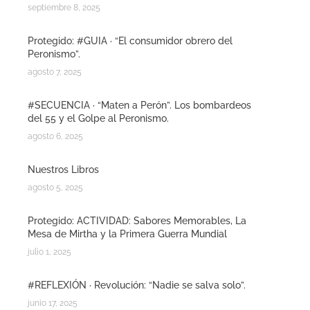
septiembre 8, 2025
Protegido: #GUIA · “El consumidor obrero del
Peronismo”.
agosto 7, 2025
#SECUENCIA · “Maten a Perón”. Los bombardeos
del 55 y el Golpe al Peronismo.
agosto 6, 2025
Nuestros Libros
agosto 5, 2025
Protegido: ACTIVIDAD: Sabores Memorables, La
Mesa de Mirtha y la Primera Guerra Mundial
julio 1, 2025
#REFLEXIÓN · Revolución: “Nadie se salva solo”.
junio 17, 2025