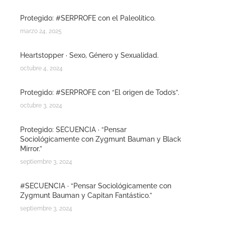
Protegido: #SERPROFE con el Paleolítico.
marzo 24, 2025
Heartstopper · Sexo, Género y Sexualidad.
octubre 4, 2024
Protegido: #SERPROFE con “El origen de Todo’s”.
octubre 3, 2024
Protegido: SECUENCIA · “Pensar
Sociológicamente con Zygmunt Bauman y Black
Mirror.”
septiembre 3, 2024
#SECUENCIA · “Pensar Sociológicamente con
Zygmunt Bauman y Capitan Fantástico.”
septiembre 3, 2024