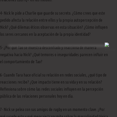
4- Nick le pide a Charlie que guarde su secreto. ¿Cómo crees que este
pedido afecta la relación entre ellos y la propia autopercepción de
Nick? ¿Qué dilemas éticos observas en esta situación? ¿Cómo influyen
los seres cercanos en la aceptación de la propia identidad?
5- ¿Por qué Tao se muestra desconfiado y reacciona de manera
negativa hacia Nick? ¿Qué temores o inseguridades parecen influir en
el comportamiento de Tao?
6- Cuando Tara hace oficial su relación en redes sociales, ¿qué tipo de
reacciones recibe? ¿Que impacto tiene en su vida y en su relación?
Reflexiona sobre cómo las redes sociales influyen en la percepción
pública de las relaciones personales hoy en día.
7- Nick se pelea con sus amigos de rugby en un momento clave. ¿Por
qué sucede esto y qué mensaje transmite sobre la masculinidad tóxica