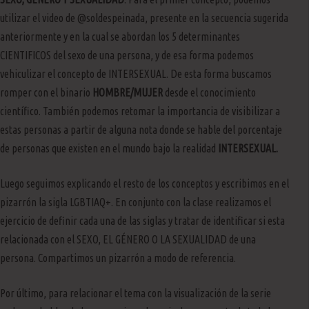
utilizar el video de @soldespeinada, presente en la secuencia sugerida
anteriormente y en la cual se abordan los 5 determinantes
CIENTIFICOS del sexo de una persona, y de esa forma podemos
vehiculizar el concepto de INTERSEXUAL. De esta forma buscamos
romper con el binario
HOMBRE/MUJER
desde el conocimiento
científico. También podemos retomar la importancia de visibilizar a
estas personas a partir de alguna nota donde se hable del porcentaje
de personas que existen en el mundo bajo la realidad
INTERSEXUAL.
Luego seguimos explicando el resto de los conceptos y escribimos en el
pizarrón la sigla LGBTIAQ+. En conjunto con la clase realizamos el
ejercicio de definir cada una de las siglas y tratar de identificar si esta
relacionada con el SEXO, EL GÉNERO O LA SEXUALIDAD de una
persona. Compartimos un pizarrón a modo de referencia.
Por último, para relacionar el tema con la visualización de la serie