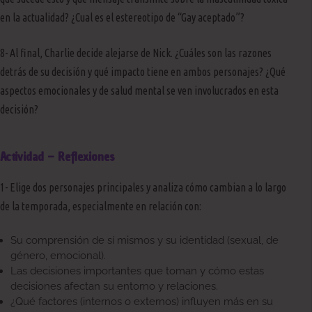
en la actualidad? ¿Cual es el estereotipo de “Gay aceptado”?
8- Al final, Charlie decide alejarse de Nick. ¿Cuáles son las razones
detrás de su decisión y qué impacto tiene en ambos personajes? ¿Qué
aspectos emocionales y de salud mental se ven involucrados en esta
decisión?
Actividad – Reflexiones
1- Elige dos personajes principales y analiza cómo cambian a lo largo
de la temporada, especialmente en relación con:
Su comprensión de sí mismos y su identidad (sexual, de
género, emocional).
Las decisiones importantes que toman y cómo estas
decisiones afectan su entorno y relaciones.
¿Qué factores (internos o externos) influyen más en su