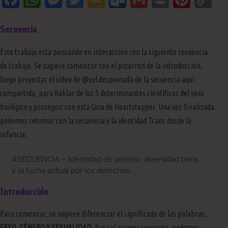
Classroom
Link
Secuencia
Este trabajo esta pensando en interacción con la siguiente secuencia
de trabajo. Se sugiere comenzar con el pizarrón de la introducción,
luego proyectar el video de @sol.despeinada de la secuencia aquí
compartida, para hablar de los 5 determinantes científicos del sexo
biológico y proseguir con esta Guia de Heartstopper. Una vez finalizada
podemos retomar con la secuencia y la identidad Trans desde la
infancia.
#SECUENCIA – Identidad de género, diversidad trans
y la lucha actual por los derechos.
Introducción
Para comenzar, se sugiere diferenciar el significado de las palabras,
SEXO, GÉNERO Y SEXUALIDAD
. Para el primer concepto, podemos