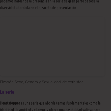
podemos hablar de la presencia en la serie de gran parte de toda la
diversidad abordada en el pizarrón de presentación.
Pizarrón Sexo, Género y Sexualidad.
de corhistor
La serie
Heartstopper
es una serie que aborda temas fundamentales como la
identidad, la amistad y el amor, y ofrece una posibilidad valiosa para