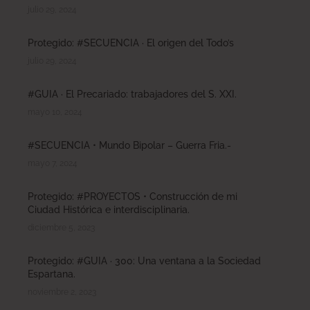
julio 29, 2024
Protegido: #SECUENCIA · El origen del Todo’s
julio 29, 2024
#GUIA · El Precariado: trabajadores del S. XXI.
mayo 10, 2024
#SECUENCIA • Mundo Bipolar – Guerra Fria.-
mayo 7, 2024
Protegido: #PROYECTOS • Construcción de mi
Ciudad Histórica e interdisciplinaria.
diciembre 5, 2023
Protegido: #GUIA · 300: Una ventana a la Sociedad
Espartana.
noviembre 2, 2023