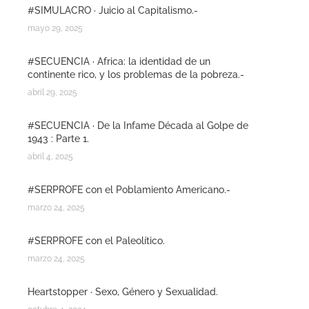
#SIMULACRO · Juicio al Capitalismo.-
mayo 29, 2025
#SECUENCIA · Africa: la identidad de un
continente rico, y los problemas de la pobreza.-
abril 29, 2025
#SECUENCIA · De la Infame Década al Golpe de
1943 : Parte 1.
abril 4, 2025
#SERPROFE con el Poblamiento Americano.-
marzo 24, 2025
#SERPROFE con el Paleolítico.
marzo 24, 2025
Heartstopper · Sexo, Género y Sexualidad.