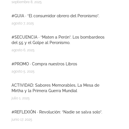
septiembre 8, 2025
#GUIA · “El consumidor obrero del Peronismo”.
agosto 7, 2025
#SECUENCIA · “Maten a Perón”. Los bombardeos
del 55 y el Golpe al Peronismo.
agosto 6, 2025
#PROMO · Compra nuestros Libros
agosto 5, 2025
ACTIVIDAD: Sabores Memorables, La Mesa de
Mirtha y la Primera Guerra Mundial
julio 1, 2025
#REFLEXIÓN · Revolución: “Nadie se salva solo”.
junio 17, 2025