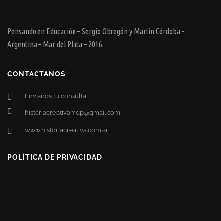
Pensando en Educación – Sergio Obregón y Martín Córdoba –
Argentina – Mar del Plata – 2016.
CONTACTANOS
Envianos tu consulta
historiacreativamdp@gmail.com
www.historiacreativa.com.ar
POLÍTICA DE PRIVACIDAD