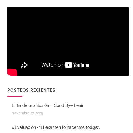
POSTEOS RECIENTES
El fin de una ilusión – Good Bye Lenin.
noviembre 27, 2025
#Evaluación · “El examen lo hacemos tod@s”.