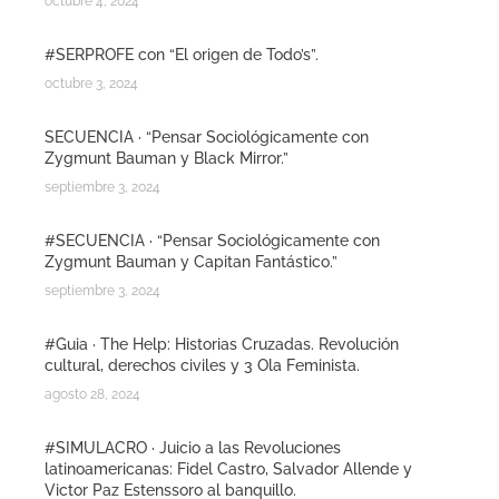
octubre 4, 2024
#SERPROFE con “El origen de Todo’s”.
octubre 3, 2024
SECUENCIA · “Pensar Sociológicamente con
Zygmunt Bauman y Black Mirror.”
septiembre 3, 2024
#SECUENCIA · “Pensar Sociológicamente con
Zygmunt Bauman y Capitan Fantástico.”
septiembre 3, 2024
#Guia · The Help: Historias Cruzadas. Revolución
cultural, derechos civiles y 3 Ola Feminista.
agosto 28, 2024
#SIMULACRO · Juicio a las Revoluciones
latinoamericanas: Fidel Castro, Salvador Allende y
Victor Paz Estenssoro al banquillo.