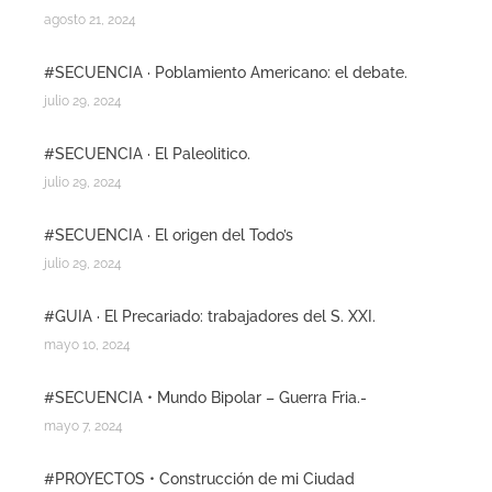
agosto 21, 2024
#SECUENCIA · Poblamiento Americano: el debate.
julio 29, 2024
#SECUENCIA · El Paleolitico.
julio 29, 2024
#SECUENCIA · El origen del Todo’s
julio 29, 2024
#GUIA · El Precariado: trabajadores del S. XXI.
mayo 10, 2024
#SECUENCIA • Mundo Bipolar – Guerra Fria.-
mayo 7, 2024
#PROYECTOS • Construcción de mi Ciudad