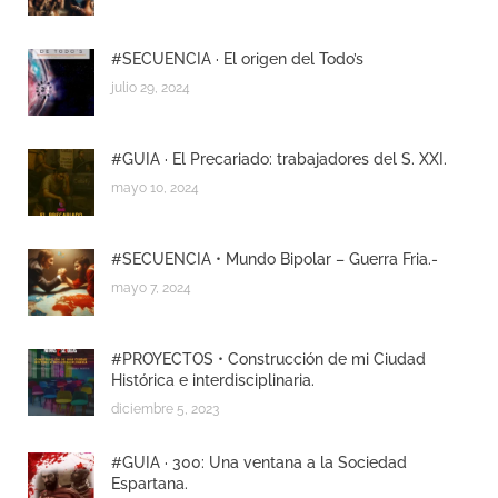
#SECUENCIA · El origen del Todo’s
julio 29, 2024
#GUIA · El Precariado: trabajadores del S. XXI.
mayo 10, 2024
#SECUENCIA • Mundo Bipolar – Guerra Fria.-
mayo 7, 2024
#PROYECTOS • Construcción de mi Ciudad
Histórica e interdisciplinaria.
diciembre 5, 2023
#GUIA · 300: Una ventana a la Sociedad
Espartana.