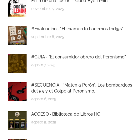
El fin de una ilusión – Good Bye Lenin.
noviembre 27, 2025
#Evaluación · “El examen lo hacemos tod@s”.
septiembre 8, 2025
#GUIA · “El consumidor obrero del Peronismo”.
agosto 7, 2025
#SECUENCIA · “Maten a Perón”. Los bombardeos
del 55 y el Golpe al Peronismo.
agosto 6, 2025
ACCESO · Biblioteca de Libros HC
agosto 5, 2025