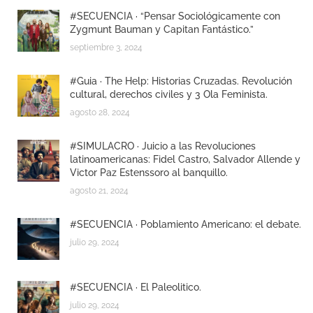
#SECUENCIA · “Pensar Sociológicamente con
Zygmunt Bauman y Capitan Fantástico.”
septiembre 3, 2024
#Guia · The Help: Historias Cruzadas. Revolución
cultural, derechos civiles y 3 Ola Feminista.
agosto 28, 2024
#SIMULACRO · Juicio a las Revoluciones
latinoamericanas: Fidel Castro, Salvador Allende y
Victor Paz Estenssoro al banquillo.
agosto 21, 2024
#SECUENCIA · Poblamiento Americano: el debate.
julio 29, 2024
#SECUENCIA · El Paleolitico.
julio 29, 2024