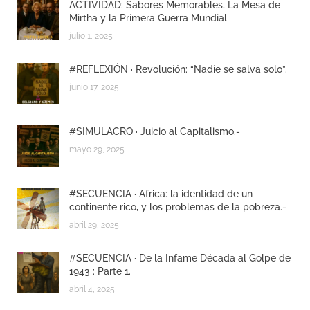
ACTIVIDAD: Sabores Memorables, La Mesa de
Mirtha y la Primera Guerra Mundial
julio 1, 2025
#REFLEXIÓN · Revolución: “Nadie se salva solo”.
junio 17, 2025
#SIMULACRO · Juicio al Capitalismo.-
mayo 29, 2025
#SECUENCIA · Africa: la identidad de un
continente rico, y los problemas de la pobreza.-
abril 29, 2025
#SECUENCIA · De la Infame Década al Golpe de
1943 : Parte 1.
abril 4, 2025