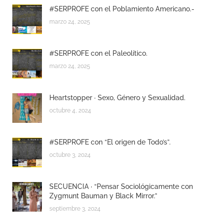
#SERPROFE con el Poblamiento Americano.-
marzo 24, 2025
#SERPROFE con el Paleolítico.
marzo 24, 2025
Heartstopper · Sexo, Género y Sexualidad.
octubre 4, 2024
#SERPROFE con “El origen de Todo’s”.
octubre 3, 2024
SECUENCIA · “Pensar Sociológicamente con
Zygmunt Bauman y Black Mirror.”
septiembre 3, 2024