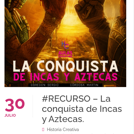
30
#RECURSO – La
conquista de Incas
JULIO
y Aztecas.
Historia Creativa