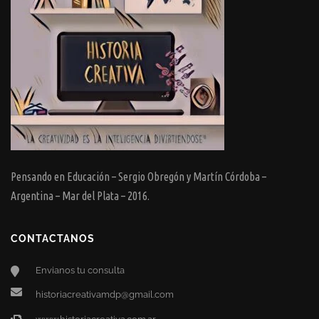
Pensando en Educación – Sergio Obregón y Martín Córdoba –
Argentina – Mar del Plata – 2016.
CONTACTANOS
Envianos tu consulta
historiacreativamdp@gmail.com