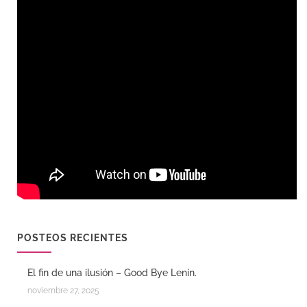
POSTEOS RECIENTES
El fin de una ilusión – Good Bye Lenin.
noviembre 27, 2025