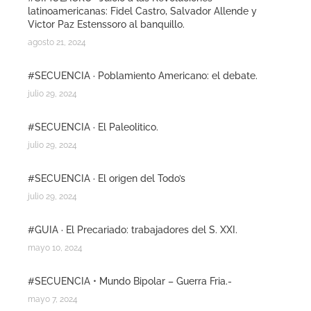
latinoamericanas: Fidel Castro, Salvador Allende y
Victor Paz Estenssoro al banquillo.
agosto 21, 2024
#SECUENCIA · Poblamiento Americano: el debate.
julio 29, 2024
#SECUENCIA · El Paleolitico.
julio 29, 2024
#SECUENCIA · El origen del Todo’s
julio 29, 2024
#GUIA · El Precariado: trabajadores del S. XXI.
mayo 10, 2024
#SECUENCIA • Mundo Bipolar – Guerra Fria.-
mayo 7, 2024