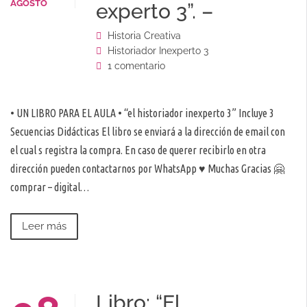
AGOSTO
experto 3”. –
Historia Creativa
Historiador Inexperto 3
1 comentario
• UN LIBRO PARA EL AULA • “el historiador inexperto 3” Incluye 3
Secuencias Didácticas El libro se enviará a la dirección de email con
el cual s registra la compra. En caso de querer recibirlo en otra
dirección pueden contactarnos por WhatsApp ♥️ Muchas Gracias 🤗
comprar – digital…
Leer más
Libro: “El