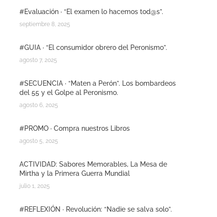
#Evaluación · “El examen lo hacemos tod@s”.
septiembre 8, 2025
#GUIA · “El consumidor obrero del Peronismo”.
agosto 7, 2025
#SECUENCIA · “Maten a Perón”. Los bombardeos
del 55 y el Golpe al Peronismo.
agosto 6, 2025
#PROMO · Compra nuestros Libros
agosto 5, 2025
ACTIVIDAD: Sabores Memorables, La Mesa de
Mirtha y la Primera Guerra Mundial
julio 1, 2025
#REFLEXIÓN · Revolución: “Nadie se salva solo”.