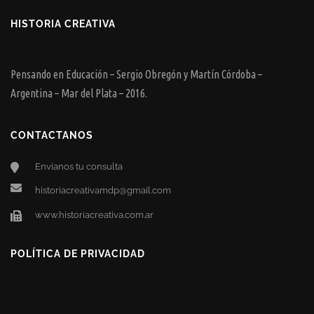
HISTORIA CREATIVA
Pensando en Educación – Sergio Obregón y Martín Córdoba –
Argentina – Mar del Plata – 2016.
CONTACTANOS
Envianos tu consulta
historiacreativamdp@gmail.com
www.historiacreativa.com.ar
POLÍTICA DE PRIVACIDAD