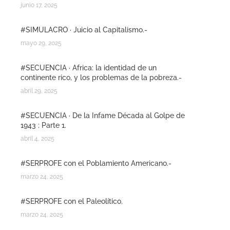
junio 17, 2025
#SIMULACRO · Juicio al Capitalismo.-
mayo 29, 2025
#SECUENCIA · Africa: la identidad de un
continente rico, y los problemas de la pobreza.-
abril 29, 2025
#SECUENCIA · De la Infame Década al Golpe de
1943 : Parte 1.
abril 4, 2025
#SERPROFE con el Poblamiento Americano.-
marzo 24, 2025
#SERPROFE con el Paleolítico.
marzo 24, 2025