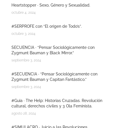
Heartstopper · Sexo, Género y Sexualidad.
octubre 4, 2024
#SERPROFE con “El origen de Todo’s”.
octubre 3, 2024
SECUENCIA · “Pensar Sociológicamente con
Zygmunt Bauman y Black Mirror.”
septiembre 3, 2024
#SECUENCIA · “Pensar Sociológicamente con
Zygmunt Bauman y Capitan Fantástico.”
septiembre 3, 2024
#Guia · The Help: Historias Cruzadas. Revolución
cultural, derechos civiles y 3 Ola Feminista.
agosto 28, 2024
#SIMULACRO · Juicio a las Revoluciones