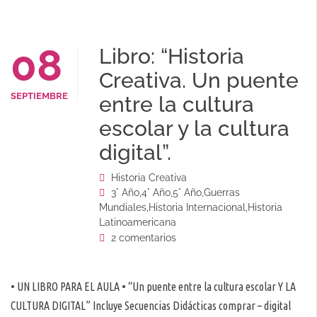
08
Libro: “Historia
Creativa. Un puente
SEPTIEMBRE
entre la cultura
escolar y la cultura
digital”.
Historia Creativa
3° Año
,
4° Año
,
5° Año
,
Guerras
Mundiales
,
Historia Internacional
,
Historia
Latinoamericana
2 comentarios
• UN LIBRO PARA EL AULA • “Un puente entre la cultura escolar Y LA
CULTURA DIGITAL” Incluye Secuencias Didácticas comprar – digital