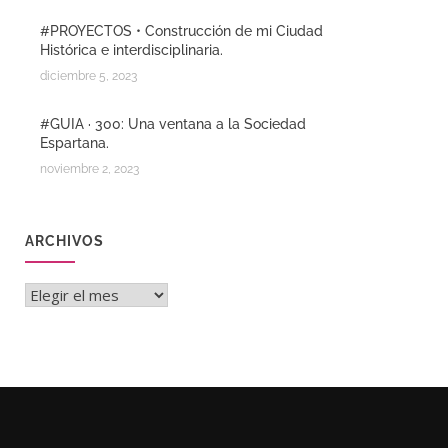
#PROYECTOS • Construcción de mi Ciudad
Histórica e interdisciplinaria.
diciembre 5, 2023
#GUIA · 300: Una ventana a la Sociedad
Espartana.
noviembre 2, 2023
ARCHIVOS
Archivos