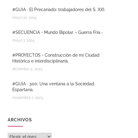
#GUIA · El Precariado: trabajadores del S. XXI.
mayo 10, 2024
#SECUENCIA • Mundo Bipolar – Guerra Fria.-
mayo 7, 2024
#PROYECTOS • Construcción de mi Ciudad
Histórica e interdisciplinaria.
diciembre 5, 2023
#GUIA · 300: Una ventana a la Sociedad
Espartana.
noviembre 2, 2023
ARCHIVOS
Archivos