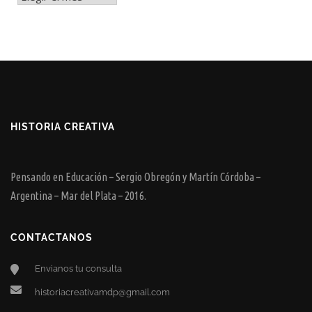
HISTORIA CREATIVA
Pensando en Educación – Sergio Obregón y Martín Córdoba –
Argentina – Mar del Plata – 2016.
CONTACTANOS
Envianos tu consulta
historiacreativamdp@gmail.com