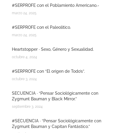
#SERPROFE con el Poblamiento Americano.-
marzo 24, 2025
#SERPROFE con el Paleolítico.
marzo 24, 2025
Heartstopper · Sexo, Género y Sexualidad.
octubre 4, 2024
#SERPROFE con “El origen de Todo’s”.
octubre 3, 2024
SECUENCIA · “Pensar Sociológicamente con
Zygmunt Bauman y Black Mirror.”
septiembre 3, 2024
#SECUENCIA · “Pensar Sociológicamente con
Zygmunt Bauman y Capitan Fantástico.”