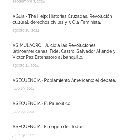
septiembre 3, 2024
#Guia · The Help: Historias Cruzadas. Revolución
cultural, derechos civiles y 3 Ola Feminista.
agosto 28, 2024
#SIMULACRO · Juicio a las Revoluciones
latinoamericanas: Fidel Castro, Salvador Allende y
Victor Paz Estenssoro al banquillo.
agosto 21, 2024
#SECUENCIA · Poblamiento Americano: el debate.
julio 29, 2024
#SECUENCIA · El Paleolitico.
julio 29, 2024
#SECUENCIA · El origen del Todo’s
julio 29, 2024