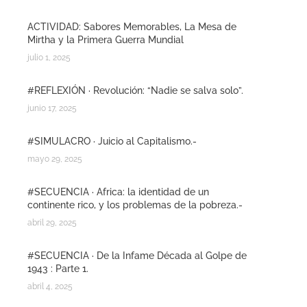
ACTIVIDAD: Sabores Memorables, La Mesa de
Mirtha y la Primera Guerra Mundial
julio 1, 2025
#REFLEXIÓN · Revolución: “Nadie se salva solo”.
junio 17, 2025
#SIMULACRO · Juicio al Capitalismo.-
mayo 29, 2025
#SECUENCIA · Africa: la identidad de un
continente rico, y los problemas de la pobreza.-
abril 29, 2025
#SECUENCIA · De la Infame Década al Golpe de
1943 : Parte 1.
abril 4, 2025