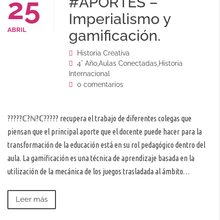
25
#APORTES –
Imperialismo y
ABRIL
gamificación.
Historia Creativa
4° Año
,
Aulas Conectadas
,
Historia
Internacional
0 comentarios
?????ℂ?ℕ?ℂ????? recupera el trabajo de diferentes colegas que
piensan que el principal aporte que el docente puede hacer para la
transformación de la educación está en su rol pedagógico dentro del
aula. La gamificación es una técnica de aprendizaje basada en la
utilización de la mecánica de los juegos trasladada al ámbito…
Leer más