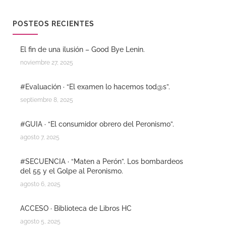
POSTEOS RECIENTES
El fin de una ilusión – Good Bye Lenin.
noviembre 27, 2025
#Evaluación · “El examen lo hacemos tod@s”.
septiembre 8, 2025
#GUIA · “El consumidor obrero del Peronismo”.
agosto 7, 2025
#SECUENCIA · “Maten a Perón”. Los bombardeos
del 55 y el Golpe al Peronismo.
agosto 6, 2025
ACCESO · Biblioteca de Libros HC
agosto 5, 2025