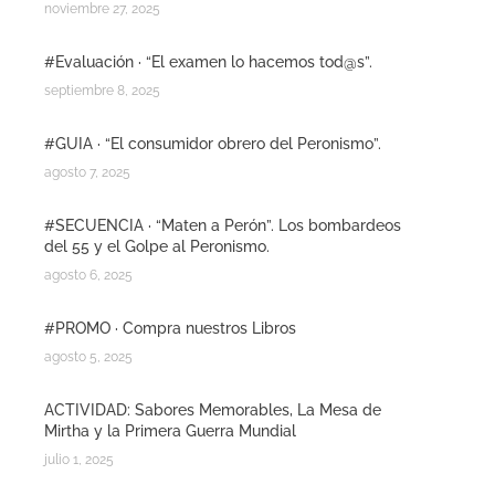
noviembre 27, 2025
#Evaluación · “El examen lo hacemos tod@s”.
septiembre 8, 2025
#GUIA · “El consumidor obrero del Peronismo”.
agosto 7, 2025
#SECUENCIA · “Maten a Perón”. Los bombardeos
del 55 y el Golpe al Peronismo.
agosto 6, 2025
#PROMO · Compra nuestros Libros
agosto 5, 2025
ACTIVIDAD: Sabores Memorables, La Mesa de
Mirtha y la Primera Guerra Mundial
julio 1, 2025