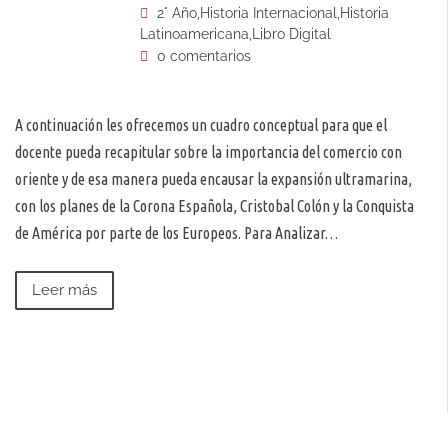
2° Año
,
Historia Internacional
,
Historia
Latinoamericana
,
Libro Digital
0 comentarios
A continuación les ofrecemos un cuadro conceptual para que el
docente pueda recapitular sobre la importancia del comercio con
oriente y de esa manera pueda encausar la expansión ultramarina,
con los planes de la Corona Española, Cristobal Colón y la Conquista
de América por parte de los Europeos. Para Analizar…
Leer más