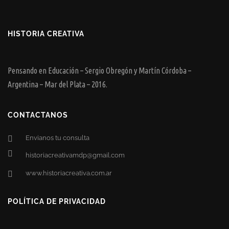
HISTORIA CREATIVA
Pensando en Educación – Sergio Obregón y Martín Córdoba –
Argentina – Mar del Plata – 2016.
CONTACTANOS
Envianos tu consulta
historiacreativamdp@gmail.com
www.historiacreativa.com.ar
POLÍTICA DE PRIVACIDAD