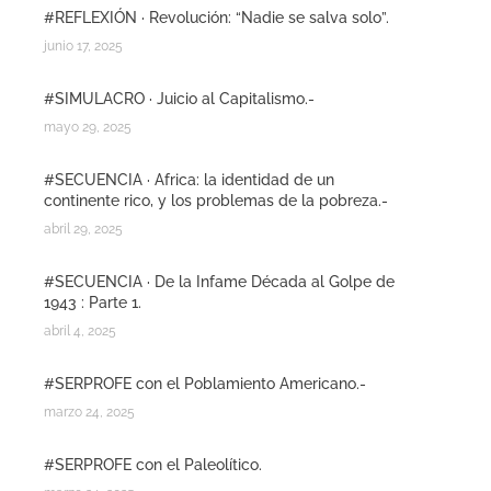
#REFLEXIÓN · Revolución: “Nadie se salva solo”.
junio 17, 2025
#SIMULACRO · Juicio al Capitalismo.-
mayo 29, 2025
#SECUENCIA · Africa: la identidad de un
continente rico, y los problemas de la pobreza.-
abril 29, 2025
#SECUENCIA · De la Infame Década al Golpe de
1943 : Parte 1.
abril 4, 2025
#SERPROFE con el Poblamiento Americano.-
marzo 24, 2025
#SERPROFE con el Paleolítico.