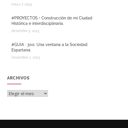
mayo 7, 2024
#PROYECTOS • Construcción de mi Ciudad
Histórica e interdisciplinaria.
diciembre 5, 2023
#GUIA · 300: Una ventana a la Sociedad
Espartana.
noviembre 2, 2023
ARCHIVOS
Archivos