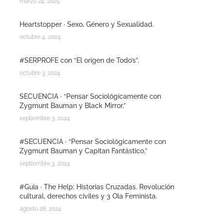
marzo 24, 2025
Heartstopper · Sexo, Género y Sexualidad.
octubre 4, 2024
#SERPROFE con “El origen de Todo’s”.
octubre 3, 2024
SECUENCIA · “Pensar Sociológicamente con
Zygmunt Bauman y Black Mirror.”
septiembre 3, 2024
#SECUENCIA · “Pensar Sociológicamente con
Zygmunt Bauman y Capitan Fantástico.”
septiembre 3, 2024
#Guia · The Help: Historias Cruzadas. Revolución
cultural, derechos civiles y 3 Ola Feminista.
agosto 28, 2024