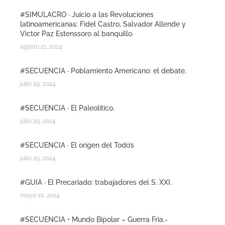
#SIMULACRO · Juicio a las Revoluciones
latinoamericanas: Fidel Castro, Salvador Allende y
Victor Paz Estenssoro al banquillo.
agosto 21, 2024
#SECUENCIA · Poblamiento Americano: el debate.
julio 29, 2024
#SECUENCIA · El Paleolitico.
julio 29, 2024
#SECUENCIA · El origen del Todo’s
julio 29, 2024
#GUIA · El Precariado: trabajadores del S. XXI.
mayo 10, 2024
#SECUENCIA • Mundo Bipolar – Guerra Fria.-