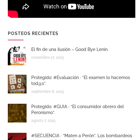
POSTEOS RECIENTES
El fin de una ilusión – Good Bye Lenin.
noviembre 27, 2025
Protegido: #Evaluación · “El examen lo hacemos
tod@s”.
septiembre 8, 2025
Protegido: #GUIA · “El consumidor obrero del
Peronismo”.
agosto 7, 2025
#SECUENCIA · “Maten a Perón”. Los bombardeos