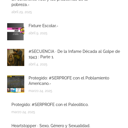
pobreza.-
abril 29, 2025
Fixture Escolar.-
abril 9, 2025
#SECUENCIA · De la Infame Década al Golpe de
1943 : Parte 1.
abril 4, 2025
Protegido: #SERPROFE con el Poblamiento
Americano.-
marzo 24, 2025
Protegido: #SERPROFE con el Paleolítico.
marzo 24, 2025
Heartstopper · Sexo, Género y Sexualidad.