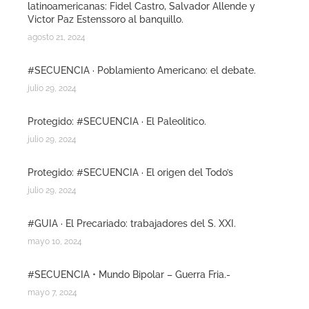
latinoamericanas: Fidel Castro, Salvador Allende y
Victor Paz Estenssoro al banquillo.
agosto 21, 2024
#SECUENCIA · Poblamiento Americano: el debate.
julio 29, 2024
Protegido: #SECUENCIA · El Paleolitico.
julio 29, 2024
Protegido: #SECUENCIA · El origen del Todo’s
julio 29, 2024
#GUIA · El Precariado: trabajadores del S. XXI.
mayo 10, 2024
#SECUENCIA • Mundo Bipolar – Guerra Fria.-
mayo 7, 2024