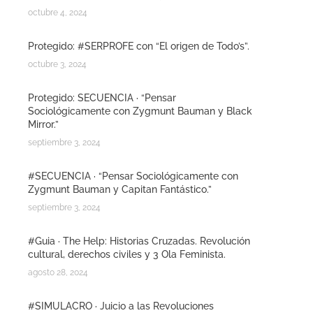
octubre 4, 2024
Protegido: #SERPROFE con “El origen de Todo’s”.
octubre 3, 2024
Protegido: SECUENCIA · “Pensar
Sociológicamente con Zygmunt Bauman y Black
Mirror.”
septiembre 3, 2024
#SECUENCIA · “Pensar Sociológicamente con
Zygmunt Bauman y Capitan Fantástico.”
septiembre 3, 2024
#Guia · The Help: Historias Cruzadas. Revolución
cultural, derechos civiles y 3 Ola Feminista.
agosto 28, 2024
#SIMULACRO · Juicio a las Revoluciones