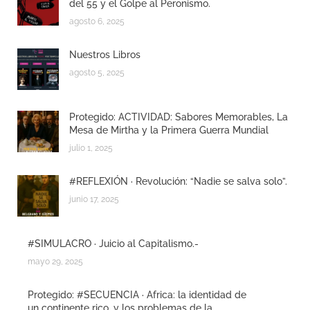
del 55 y el Golpe al Peronismo.
agosto 6, 2025
Nuestros Libros
agosto 5, 2025
Protegido: ACTIVIDAD: Sabores Memorables, La
Mesa de Mirtha y la Primera Guerra Mundial
julio 1, 2025
#REFLEXIÓN · Revolución: “Nadie se salva solo”.
junio 17, 2025
#SIMULACRO · Juicio al Capitalismo.-
mayo 29, 2025
Protegido: #SECUENCIA · Africa: la identidad de
un continente rico, y los problemas de la