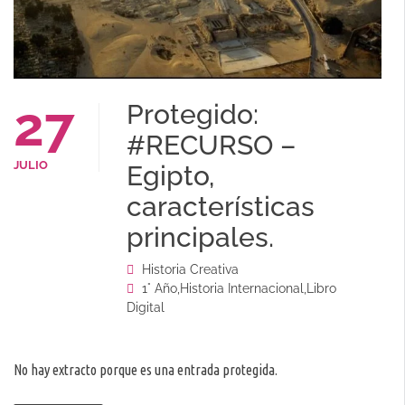
27
Protegido:
#RECURSO –
JULIO
Egipto,
características
principales.
Historia Creativa
1° Año
,
Historia Internacional
,
Libro
Digital
No hay extracto porque es una entrada protegida.