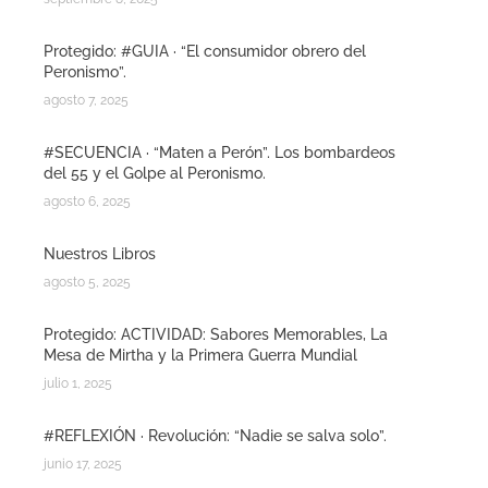
Protegido: #GUIA · “El consumidor obrero del
Peronismo”.
agosto 7, 2025
#SECUENCIA · “Maten a Perón”. Los bombardeos
del 55 y el Golpe al Peronismo.
agosto 6, 2025
Nuestros Libros
agosto 5, 2025
Protegido: ACTIVIDAD: Sabores Memorables, La
Mesa de Mirtha y la Primera Guerra Mundial
julio 1, 2025
#REFLEXIÓN · Revolución: “Nadie se salva solo”.
junio 17, 2025