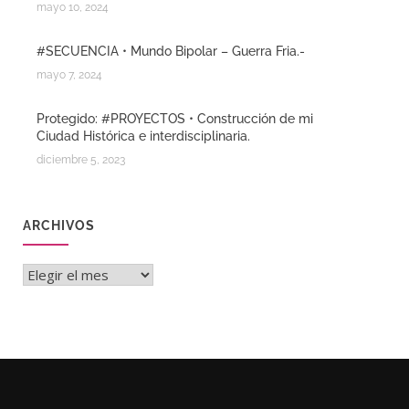
mayo 10, 2024
#SECUENCIA • Mundo Bipolar – Guerra Fria.-
mayo 7, 2024
Protegido: #PROYECTOS • Construcción de mi
Ciudad Histórica e interdisciplinaria.
diciembre 5, 2023
ARCHIVOS
Archivos