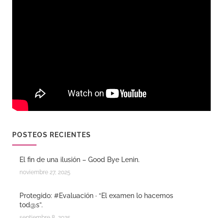
POSTEOS RECIENTES
El fin de una ilusión – Good Bye Lenin.
noviembre 27, 2025
Protegido: #Evaluación · “El examen lo hacemos
tod@s”.
septiembre 8, 2025