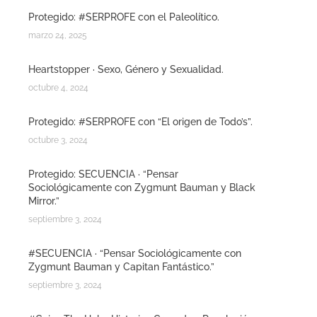
Protegido: #SERPROFE con el Paleolítico.
marzo 24, 2025
Heartstopper · Sexo, Género y Sexualidad.
octubre 4, 2024
Protegido: #SERPROFE con “El origen de Todo’s”.
octubre 3, 2024
Protegido: SECUENCIA · “Pensar
Sociológicamente con Zygmunt Bauman y Black
Mirror.”
septiembre 3, 2024
#SECUENCIA · “Pensar Sociológicamente con
Zygmunt Bauman y Capitan Fantástico.”
septiembre 3, 2024