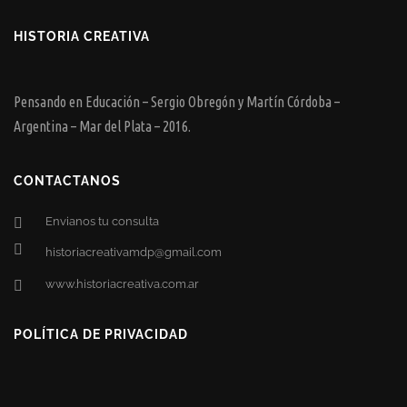
HISTORIA CREATIVA
Pensando en Educación – Sergio Obregón y Martín Córdoba –
Argentina – Mar del Plata – 2016.
CONTACTANOS
Envianos tu consulta
historiacreativamdp@gmail.com
www.historiacreativa.com.ar
POLÍTICA DE PRIVACIDAD