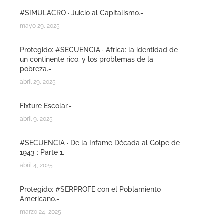
#SIMULACRO · Juicio al Capitalismo.-
mayo 29, 2025
Protegido: #SECUENCIA · Africa: la identidad de
un continente rico, y los problemas de la
pobreza.-
abril 29, 2025
Fixture Escolar.-
abril 9, 2025
#SECUENCIA · De la Infame Década al Golpe de
1943 : Parte 1.
abril 4, 2025
Protegido: #SERPROFE con el Poblamiento
Americano.-
marzo 24, 2025