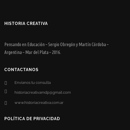
HISTORIA CREATIVA
Pensando en Educación – Sergio Obregón y Martín Córdoba –
Argentina – Mar del Plata – 2016.
CONTACTANOS
Envianos tu consulta
historiacreativamdp@gmail.com
www.historiacreativa.com.ar
POLÍTICA DE PRIVACIDAD