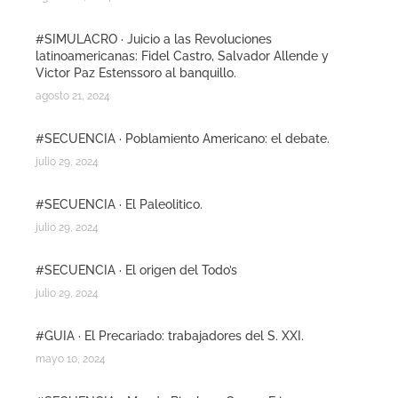
#SIMULACRO · Juicio a las Revoluciones
latinoamericanas: Fidel Castro, Salvador Allende y
Victor Paz Estenssoro al banquillo.
agosto 21, 2024
#SECUENCIA · Poblamiento Americano: el debate.
julio 29, 2024
#SECUENCIA · El Paleolitico.
julio 29, 2024
#SECUENCIA · El origen del Todo’s
julio 29, 2024
#GUIA · El Precariado: trabajadores del S. XXI.
mayo 10, 2024