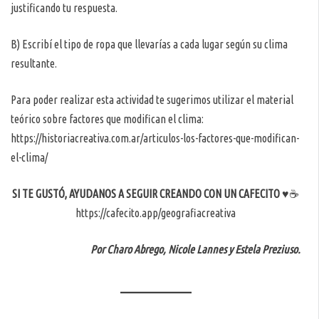
justificando tu respuesta.
B) Escribí el tipo de ropa que llevarías a cada lugar según su clima
resultante.
Para poder realizar esta actividad te sugerimos utilizar el material
teórico sobre factores que modifican el clima:
https://historiacreativa.com.ar/articulos-los-factores-que-modifican-
el-clima/
SI TE GUSTÓ, AYUDANOS A SEGUIR CREANDO CON UN CAFECITO
♥️☕️
https://cafecito.app/geografiacreativa
Por Charo Abrego, Nicole Lannes y Estela Preziuso.