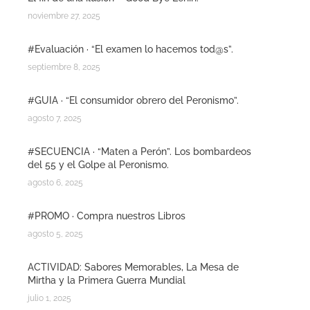
noviembre 27, 2025
#Evaluación · “El examen lo hacemos tod@s”.
septiembre 8, 2025
#GUIA · “El consumidor obrero del Peronismo”.
agosto 7, 2025
#SECUENCIA · “Maten a Perón”. Los bombardeos
del 55 y el Golpe al Peronismo.
agosto 6, 2025
#PROMO · Compra nuestros Libros
agosto 5, 2025
ACTIVIDAD: Sabores Memorables, La Mesa de
Mirtha y la Primera Guerra Mundial
julio 1, 2025