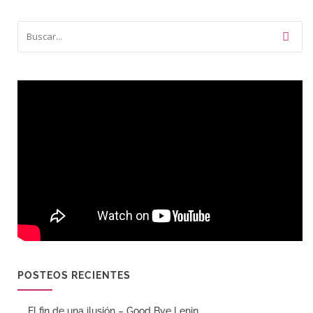
POSTEOS RECIENTES
El fin de una ilusión – Good Bye Lenin.