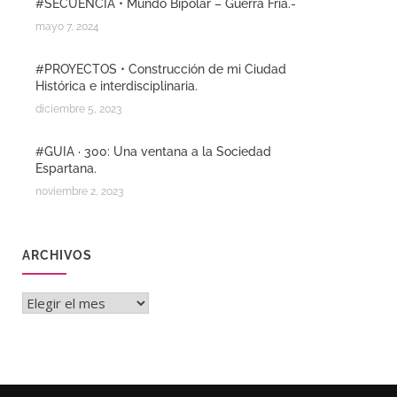
#SECUENCIA • Mundo Bipolar – Guerra Fria.-
mayo 7, 2024
#PROYECTOS • Construcción de mi Ciudad
Histórica e interdisciplinaria.
diciembre 5, 2023
#GUIA · 300: Una ventana a la Sociedad
Espartana.
noviembre 2, 2023
ARCHIVOS
Archivos