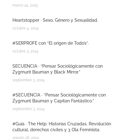
marzo 24, 2025
Heartstopper · Sexo, Género y Sexualidad.
octubre 4, 2024
#SERPROFE con “El origen de Todo’s”.
octubre 3, 2024
SECUENCIA · “Pensar Sociológicamente con
Zygmunt Bauman y Black Mirror.”
septiembre 3, 2024
#SECUENCIA · “Pensar Sociológicamente con
Zygmunt Bauman y Capitan Fantástico.”
septiembre 3, 2024
#Guia · The Help: Historias Cruzadas. Revolución
cultural, derechos civiles y 3 Ola Feminista.
agosto 28, 2024