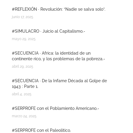
#REFLEXIÓN · Revolución: “Nadie se salva solo”.
junio 17, 2025
#SIMULACRO · Juicio al Capitalismo.-
mayo 29, 2025
#SECUENCIA · Africa: la identidad de un
continente rico, y los problemas de la pobreza.-
abril 29, 2025
#SECUENCIA · De la Infame Década al Golpe de
1943 : Parte 1.
abril 4, 2025
#SERPROFE con el Poblamiento Americano.-
marzo 24, 2025
#SERPROFE con el Paleolítico.