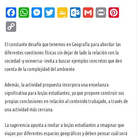
Facebook
WhatsApp
Messenger
Twitter
Google
Outlook.com
Gmail
Print
Pinteres
Classroom
Copy
Link
El constante desafío que tenemos en Geografía para abordar las
diferentes cuestiones físicas sin dejar de lado la relación con la
sociedad -y viceversa- invita a buscar ejemplos concretos que den
cuenta de la complejidad del ambiente.
Además, la actividad propuesta incorpora una enseñanza
significativa para los/as estudiantes, ya que propone construir sus
propias conclusiones en relación al contenido trabajado, a través de
una actividad más cercana.
La sugerencia apunta a invitar a los/as estudiantes a imaginar que
viajan por diferentes espacios geográficos y deben pensar cuál será