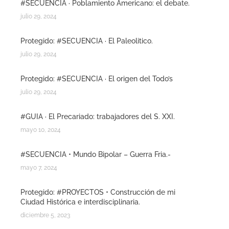
#SECUENCIA · Poblamiento Americano: el debate.
julio 29, 2024
Protegido: #SECUENCIA · El Paleolitico.
julio 29, 2024
Protegido: #SECUENCIA · El origen del Todo’s
julio 29, 2024
#GUIA · El Precariado: trabajadores del S. XXI.
mayo 10, 2024
#SECUENCIA • Mundo Bipolar – Guerra Fria.-
mayo 7, 2024
Protegido: #PROYECTOS • Construcción de mi
Ciudad Histórica e interdisciplinaria.
diciembre 5, 2023