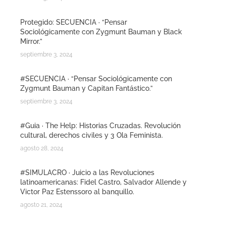
Protegido: SECUENCIA · “Pensar
Sociológicamente con Zygmunt Bauman y Black
Mirror.”
septiembre 3, 2024
#SECUENCIA · “Pensar Sociológicamente con
Zygmunt Bauman y Capitan Fantástico.”
septiembre 3, 2024
#Guia · The Help: Historias Cruzadas. Revolución
cultural, derechos civiles y 3 Ola Feminista.
agosto 28, 2024
#SIMULACRO · Juicio a las Revoluciones
latinoamericanas: Fidel Castro, Salvador Allende y
Victor Paz Estenssoro al banquillo.
agosto 21, 2024