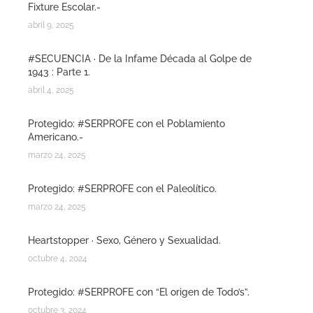
Fixture Escolar.-
abril 9, 2025
#SECUENCIA · De la Infame Década al Golpe de
1943 : Parte 1.
abril 4, 2025
Protegido: #SERPROFE con el Poblamiento
Americano.-
marzo 24, 2025
Protegido: #SERPROFE con el Paleolítico.
marzo 24, 2025
Heartstopper · Sexo, Género y Sexualidad.
octubre 4, 2024
Protegido: #SERPROFE con “El origen de Todo’s”.
octubre 3, 2024