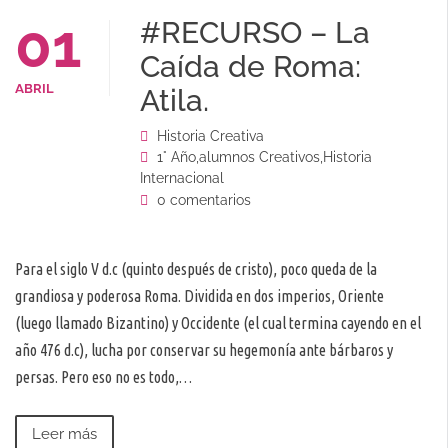
01
#RECURSO – La
Caída de Roma:
ABRIL
Atila.
Historia Creativa
1° Año
,
alumnos Creativos
,
Historia
Internacional
0 comentarios
Para el siglo V d.c (quinto después de cristo), poco queda de la
grandiosa y poderosa Roma. Dividida en dos imperios, Oriente
(luego llamado Bizantino) y Occidente (el cual termina cayendo en el
año 476 d.c), lucha por conservar su hegemonía ante bárbaros y
persas. Pero eso no es todo,…
Leer más