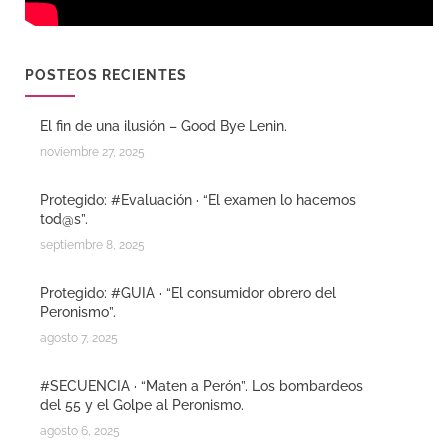
POSTEOS RECIENTES
El fin de una ilusión – Good Bye Lenin.
noviembre 27, 2025
Protegido: #Evaluación · “El examen lo hacemos
tod@s”.
septiembre 8, 2025
Protegido: #GUIA · “El consumidor obrero del
Peronismo”.
agosto 7, 2025
#SECUENCIA · “Maten a Perón”. Los bombardeos
del 55 y el Golpe al Peronismo.
agosto 6, 2025