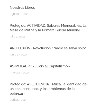
Nuestros Libros
agosto 5, 2025
Protegido: ACTIVIDAD: Sabores Memorables, La
Mesa de Mirtha y la Primera Guerra Mundial
julio 1, 2025
#REFLEXIÓN · Revolución: “Nadie se salva solo”.
junio 17, 2025
#SIMULACRO · Juicio al Capitalismo.-
mayo 29, 2025
Protegido: #SECUENCIA · Africa: la identidad de
un continente rico, y los problemas de la
pobreza.-
abril 29, 2025