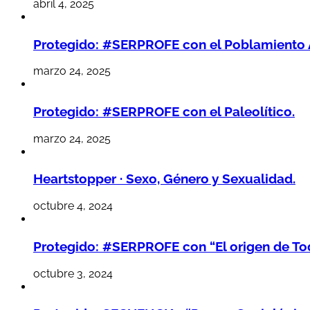
abril 4, 2025
Protegido: #SERPROFE con el Poblamiento 
marzo 24, 2025
Protegido: #SERPROFE con el Paleolítico.
marzo 24, 2025
Heartstopper · Sexo, Género y Sexualidad.
octubre 4, 2024
Protegido: #SERPROFE con “El origen de Tod
octubre 3, 2024