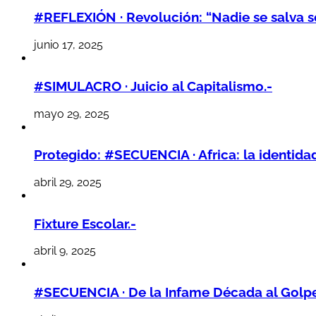
#REFLEXIÓN · Revolución: “Nadie se salva so
junio 17, 2025
#SIMULACRO · Juicio al Capitalismo.-
mayo 29, 2025
Protegido: #SECUENCIA · Africa: la identidad
abril 29, 2025
Fixture Escolar.-
abril 9, 2025
#SECUENCIA · De la Infame Década al Golpe 