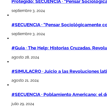
Protegido: SECUENCIA · “Pensar Sociológic
septiembre 3, 2024
#SECUENCIA · “Pensar Sociológicamente co
septiembre 3, 2024
#Guia · The Help: Historias Cruzadas. Revoluc
agosto 28, 2024
#SIMULACRO · Juicio a las Revoluciones lati
agosto 21, 2024
#SECUENCIA · Poblamiento Americano: el d
julio 29, 2024