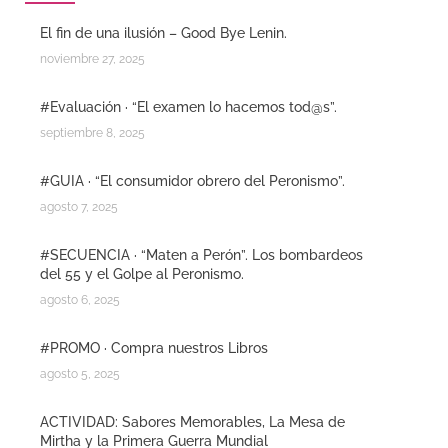
El fin de una ilusión – Good Bye Lenin.
noviembre 27, 2025
#Evaluación · “El examen lo hacemos tod@s”.
septiembre 8, 2025
#GUIA · “El consumidor obrero del Peronismo”.
agosto 7, 2025
#SECUENCIA · “Maten a Perón”. Los bombardeos
del 55 y el Golpe al Peronismo.
agosto 6, 2025
#PROMO · Compra nuestros Libros
agosto 5, 2025
ACTIVIDAD: Sabores Memorables, La Mesa de
Mirtha y la Primera Guerra Mundial