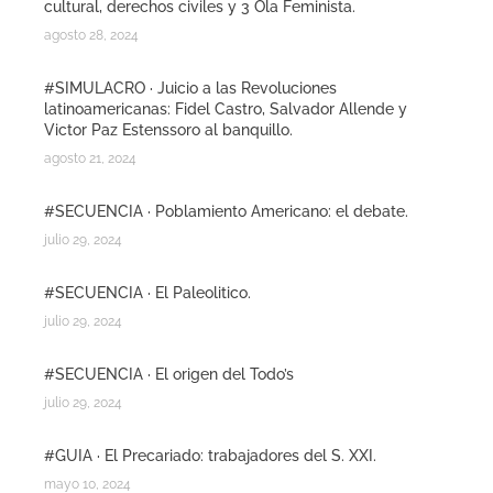
cultural, derechos civiles y 3 Ola Feminista.
agosto 28, 2024
#SIMULACRO · Juicio a las Revoluciones
latinoamericanas: Fidel Castro, Salvador Allende y
Victor Paz Estenssoro al banquillo.
agosto 21, 2024
#SECUENCIA · Poblamiento Americano: el debate.
julio 29, 2024
#SECUENCIA · El Paleolitico.
julio 29, 2024
#SECUENCIA · El origen del Todo’s
julio 29, 2024
#GUIA · El Precariado: trabajadores del S. XXI.
mayo 10, 2024