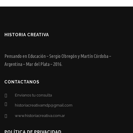
HISTORIA CREATIVA
Pensando en Educación – Sergio Obregón y Martín Córdoba –
Argentina – Mar del Plata – 2016.
CONTACTANOS
Envianos tu consulta
historiacreativamdp@gmail.com
www.historiacreativa.com.ar
POLÍTICA DE PRIVACIDAD