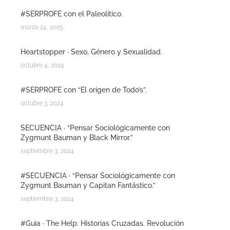
#SERPROFE con el Paleolítico.
marzo 24, 2025
Heartstopper · Sexo, Género y Sexualidad.
octubre 4, 2024
#SERPROFE con “El origen de Todo’s”.
octubre 3, 2024
SECUENCIA · “Pensar Sociológicamente con
Zygmunt Bauman y Black Mirror.”
septiembre 3, 2024
#SECUENCIA · “Pensar Sociológicamente con
Zygmunt Bauman y Capitan Fantástico.”
septiembre 3, 2024
#Guia · The Help: Historias Cruzadas. Revolución