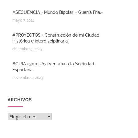
#SECUENCIA • Mundo Bipolar – Guerra Fria.-
mayo 7, 2024
#PROYECTOS • Construcción de mi Ciudad
Histórica e interdisciplinaria.
diciembre 5, 2023
#GUIA · 300: Una ventana a la Sociedad
Espartana.
noviembre 2, 2023
ARCHIVOS
Archivos