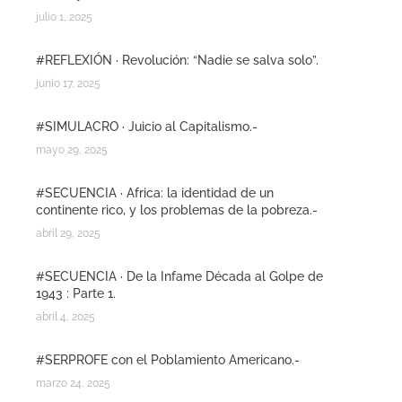
julio 1, 2025
#REFLEXIÓN · Revolución: “Nadie se salva solo”.
junio 17, 2025
#SIMULACRO · Juicio al Capitalismo.-
mayo 29, 2025
#SECUENCIA · Africa: la identidad de un
continente rico, y los problemas de la pobreza.-
abril 29, 2025
#SECUENCIA · De la Infame Década al Golpe de
1943 : Parte 1.
abril 4, 2025
#SERPROFE con el Poblamiento Americano.-
marzo 24, 2025