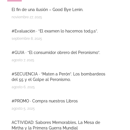
El fin de una ilusión – Good Bye Lenin.
noviembre 27, 2025
#Evaluación · “El examen lo hacemos tod@s”.
septiembre 8, 2025
#GUIA · “El consumidor obrero del Peronismo”.
agosto 7, 2025
#SECUENCIA · “Maten a Perón”. Los bombardeos
del 55 y el Golpe al Peronismo.
agosto 6, 2025
#PROMO · Compra nuestros Libros
agosto 5, 2025
ACTIVIDAD: Sabores Memorables, La Mesa de
Mirtha y la Primera Guerra Mundial