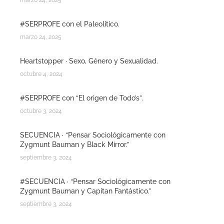
marzo 24, 2025
#SERPROFE con el Paleolítico.
marzo 24, 2025
Heartstopper · Sexo, Género y Sexualidad.
octubre 4, 2024
#SERPROFE con “El origen de Todo’s”.
octubre 3, 2024
SECUENCIA · “Pensar Sociológicamente con
Zygmunt Bauman y Black Mirror.”
septiembre 3, 2024
#SECUENCIA · “Pensar Sociológicamente con
Zygmunt Bauman y Capitan Fantástico.”
septiembre 3, 2024