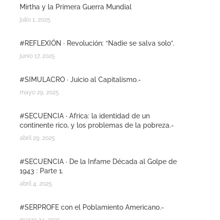
Mirtha y la Primera Guerra Mundial
julio 1, 2025
#REFLEXIÓN · Revolución: “Nadie se salva solo”.
junio 17, 2025
#SIMULACRO · Juicio al Capitalismo.-
mayo 29, 2025
#SECUENCIA · Africa: la identidad de un
continente rico, y los problemas de la pobreza.-
abril 29, 2025
#SECUENCIA · De la Infame Década al Golpe de
1943 : Parte 1.
abril 4, 2025
#SERPROFE con el Poblamiento Americano.-