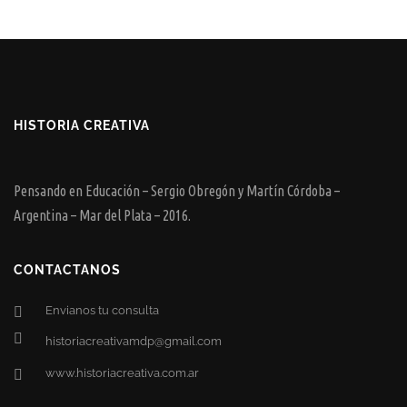
HISTORIA CREATIVA
Pensando en Educación – Sergio Obregón y Martín Córdoba –
Argentina – Mar del Plata – 2016.
CONTACTANOS
Envianos tu consulta
historiacreativamdp@gmail.com
www.historiacreativa.com.ar