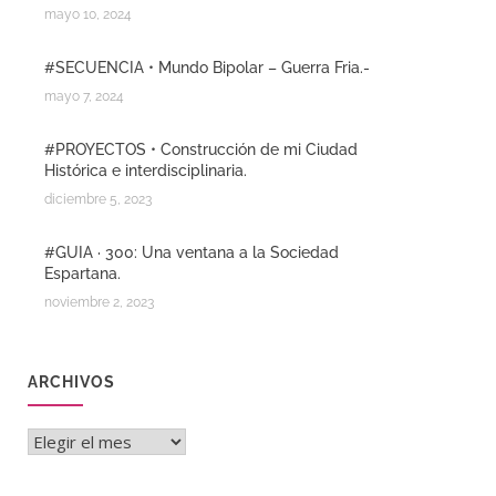
mayo 10, 2024
#SECUENCIA • Mundo Bipolar – Guerra Fria.-
mayo 7, 2024
#PROYECTOS • Construcción de mi Ciudad
Histórica e interdisciplinaria.
diciembre 5, 2023
#GUIA · 300: Una ventana a la Sociedad
Espartana.
noviembre 2, 2023
ARCHIVOS
Archivos