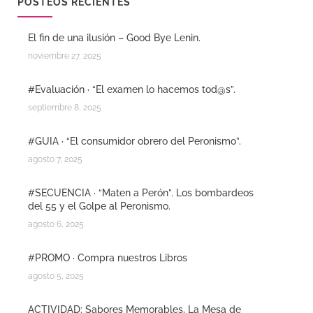
POSTEOS RECIENTES
El fin de una ilusión – Good Bye Lenin.
noviembre 27, 2025
#Evaluación · “El examen lo hacemos tod@s”.
septiembre 8, 2025
#GUIA · “El consumidor obrero del Peronismo”.
agosto 7, 2025
#SECUENCIA · “Maten a Perón”. Los bombardeos
del 55 y el Golpe al Peronismo.
agosto 6, 2025
#PROMO · Compra nuestros Libros
agosto 5, 2025
ACTIVIDAD: Sabores Memorables, La Mesa de