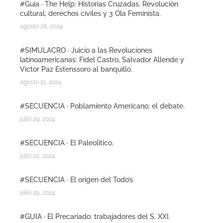
#Guia · The Help: Historias Cruzadas. Revolución
cultural, derechos civiles y 3 Ola Feminista.
agosto 28, 2024
#SIMULACRO · Juicio a las Revoluciones
latinoamericanas: Fidel Castro, Salvador Allende y
Victor Paz Estenssoro al banquillo.
agosto 21, 2024
#SECUENCIA · Poblamiento Americano: el debate.
julio 29, 2024
#SECUENCIA · El Paleolitico.
julio 29, 2024
#SECUENCIA · El origen del Todo’s
julio 29, 2024
#GUIA · El Precariado: trabajadores del S. XXI.