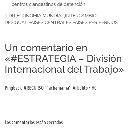
centros clandestinos de detención
DIT
,
ECONOMIA MUNDIAL
,
INTERCAMBIO
DESIGUAL
,
PAISES CENTRALES
,
PAISES PERIFERICOS
Un comentario en
«
#ESTRATEGIA – División
Internacional del Trabajo
»
Pingback:
#RECURSO "Pachamama"- Arbolito • HC
Los comentarios están cerrados.