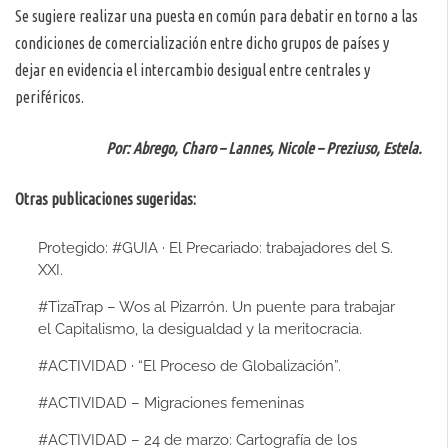
Se sugiere realizar una puesta en común para debatir en torno a las
condiciones de comercialización entre dicho grupos de países y
dejar en evidencia el intercambio desigual entre centrales y
periféricos.
Por: Abrego, Charo – Lannes, Nicole – Preziuso, Estela.
Otras publicaciones sugeridas:
Protegido: #GUIA · El Precariado: trabajadores del S.
XXI.
#TizaTrap – Wos al Pizarrón. Un puente para trabajar
el Capitalismo, la desigualdad y la meritocracia.
#ACTIVIDAD · “El Proceso de Globalización”.
#ACTIVIDAD – Migraciones femeninas
#ACTIVIDAD – 24 de marzo: Cartografía de los