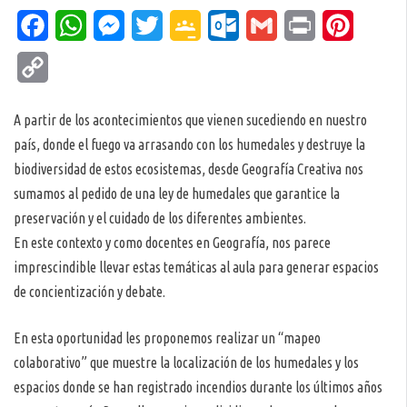
Facebook
WhatsApp
Messenger
Twitter
Google
Outlook.com
Gmail
Print
Pinteres
Classroom
Copy
Link
A partir de los acontecimientos que vienen sucediendo en nuestro
país, donde el fuego va arrasando con los humedales y destruye la
biodiversidad de estos ecosistemas, desde Geografía Creativa nos
sumamos al pedido de una ley de humedales que garantice la
preservación y el cuidado de los diferentes ambientes.
En este contexto y como docentes en Geografía, nos parece
imprescindible llevar estas temáticas al aula para generar espacios
de concientización y debate.
En esta oportunidad les proponemos realizar un “mapeo
colaborativo” que muestre la localización de los humedales y los
espacios donde se han registrado incendios durante los últimos años