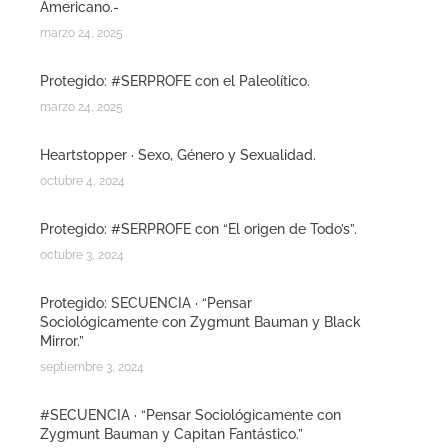
Americano.-
marzo 24, 2025
Protegido: #SERPROFE con el Paleolítico.
marzo 24, 2025
Heartstopper · Sexo, Género y Sexualidad.
octubre 4, 2024
Protegido: #SERPROFE con “El origen de Todo’s”.
octubre 3, 2024
Protegido: SECUENCIA · “Pensar
Sociológicamente con Zygmunt Bauman y Black
Mirror.”
septiembre 3, 2024
#SECUENCIA · “Pensar Sociológicamente con
Zygmunt Bauman y Capitan Fantástico.”