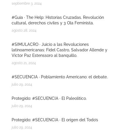
septiembre 3, 2024
#Guia · The Help: Historias Cruzadas. Revolución
cultural, derechos civiles y 3 Ola Feminista.
agosto 28, 2024
#SIMULACRO · Juicio a las Revoluciones
latinoamericanas: Fidel Castro, Salvador Allende y
Victor Paz Estenssoro al banquillo.
agosto 21, 2024
#SECUENCIA · Poblamiento Americano: el debate.
julio 29, 2024
Protegido: #SECUENCIA · El Paleolitico.
julio 29, 2024
Protegido: #SECUENCIA · El origen del Todo’s
julio 29, 2024