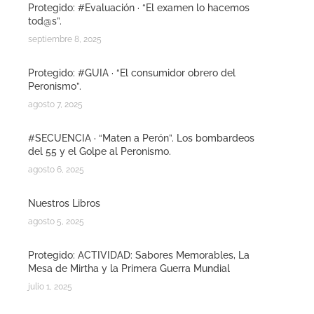
Protegido: #Evaluación · “El examen lo hacemos
tod@s”.
septiembre 8, 2025
Protegido: #GUIA · “El consumidor obrero del
Peronismo”.
agosto 7, 2025
#SECUENCIA · “Maten a Perón”. Los bombardeos
del 55 y el Golpe al Peronismo.
agosto 6, 2025
Nuestros Libros
agosto 5, 2025
Protegido: ACTIVIDAD: Sabores Memorables, La
Mesa de Mirtha y la Primera Guerra Mundial
julio 1, 2025