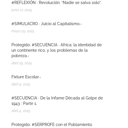
#REFLEXIÓN · Revolución: “Nadie se salva solo”.
junio 17, 2025
#SIMULACRO · Juicio al Capitalismo.-
mayo 29, 2025
Protegido: #SECUENCIA · Africa: la identidad de
un continente rico, y los problemas de la
pobreza.-
abril 29, 2025
Fixture Escolar.-
abril 9, 2025
#SECUENCIA · De la Infame Década al Golpe de
1943 : Parte 1.
abril 4, 2025
Protegido: #SERPROFE con el Poblamiento