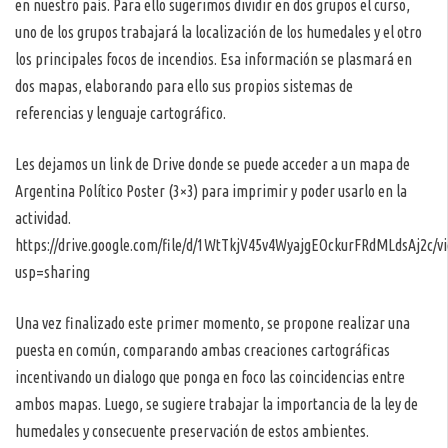
en nuestro país. Para ello sugerimos dividir en dos grupos el curso,
uno de los grupos trabajará la localización de los humedales y el otro
los principales focos de incendios. Esa información se plasmará en
dos mapas, elaborando para ello sus propios sistemas de
referencias y lenguaje cartográfico.
Les dejamos un link de Drive donde se puede acceder a un mapa de
Argentina Político Poster (3×3) para imprimir y poder usarlo en la
actividad.
https://drive.google.com/file/d/1WtTkjV45v4WyajgEOckurFRdMLdsAj2c/v
usp=sharing
Una vez finalizado este primer momento, se propone realizar una
puesta en común, comparando ambas creaciones cartográficas
incentivando un dialogo que ponga en foco las coincidencias entre
ambos mapas. Luego, se sugiere trabajar la importancia de la ley de
humedales y consecuente preservación de estos ambientes.