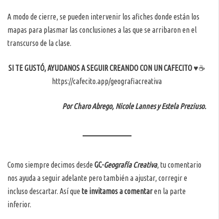
A modo de cierre, se pueden intervenir los afiches donde están los
mapas para plasmar las conclusiones a las que se arribaron en el
transcurso de la clase.
SI TE GUSTÓ, AYUDANOS A SEGUIR CREANDO CON UN CAFECITO
♥️☕️
https://cafecito.app/geografiacreativa
Por Charo Abrego, Nicole Lannes y Estela Preziuso.
Como siempre decimos desde
GC-
Geografía Creativa
, tu comentario
nos ayuda a seguir adelante pero también a ajustar, corregir e
incluso descartar. Así que
te invitamos a comentar
en la parte
inferior.