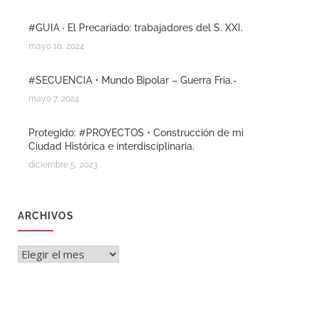
#GUIA · El Precariado: trabajadores del S. XXI.
mayo 10, 2024
#SECUENCIA • Mundo Bipolar – Guerra Fria.-
mayo 7, 2024
Protegido: #PROYECTOS • Construcción de mi
Ciudad Histórica e interdisciplinaria.
diciembre 5, 2023
ARCHIVOS
Archivos