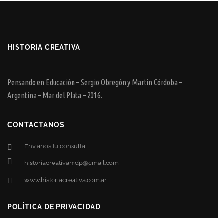
HISTORIA CREATIVA
Pensando en Educación – Sergio Obregón y Martín Córdoba –
Argentina – Mar del Plata – 2016.
CONTACTANOS
Envianos tu consulta
historiacreativamdp@gmail.com
www.historiacreativa.com.ar
POLÍTICA DE PRIVACIDAD