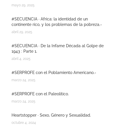
mayo 29, 2025
#SECUENCIA · Africa: la identidad de un
continente rico, y los problemas de la pobreza.-
abril 29, 2025
#SECUENCIA · De la Infame Década al Golpe de
1943 : Parte 1.
abril 4, 2025
#SERPROFE con el Poblamiento Americano.-
marzo 24, 2025
#SERPROFE con el Paleolítico.
marzo 24, 2025
Heartstopper · Sexo, Género y Sexualidad.
octubre 4, 2024