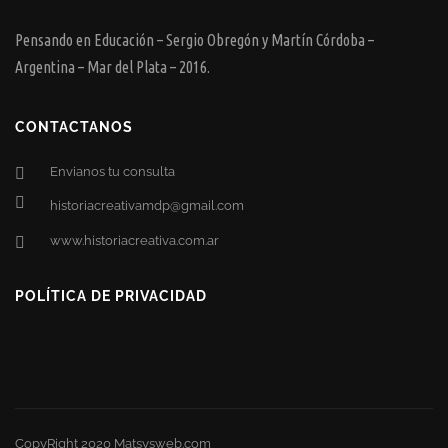
Pensando en Educación – Sergio Obregón y Martín Córdoba –
Argentina – Mar del Plata – 2016.
CONTACTANOS
Envianos tu consulta
historiacreativamdp@gmail.com
www.historiacreativa.com.ar
POLÍTICA DE PRIVACIDAD
CopyRight 2020 Matsysweb.com