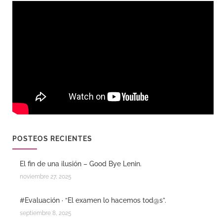
POSTEOS RECIENTES
El fin de una ilusión – Good Bye Lenin.
noviembre 27, 2025
#Evaluación · “El examen lo hacemos tod@s”.
septiembre 8, 2025