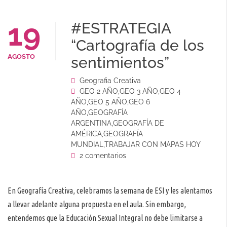
19
#ESTRATEGIA
“Cartografía de los
AGOSTO
sentimientos”
Geografia Creativa
GEO 2 AÑO
,
GEO 3 AÑO
,
GEO 4
AÑO
,
GEO 5 AÑO
,
GEO 6
AÑO
,
GEOGRAFÍA
ARGENTINA
,
GEOGRAFÍA DE
AMÉRICA
,
GEOGRAFÍA
MUNDIAL
,
TRABAJAR CON MAPAS HOY
2 comentarios
En Geografía Creativa, celebramos la semana de ESI y les alentamos
a llevar adelante alguna propuesta en el aula. Sin embargo,
entendemos que la Educación Sexual Integral no debe limitarse a