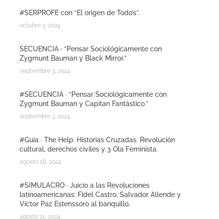
#SERPROFE con “El origen de Todo’s”.
octubre 3, 2024
SECUENCIA · “Pensar Sociológicamente con
Zygmunt Bauman y Black Mirror.”
septiembre 3, 2024
#SECUENCIA · “Pensar Sociológicamente con
Zygmunt Bauman y Capitan Fantástico.”
septiembre 3, 2024
#Guia · The Help: Historias Cruzadas. Revolución
cultural, derechos civiles y 3 Ola Feminista.
agosto 28, 2024
#SIMULACRO · Juicio a las Revoluciones
latinoamericanas: Fidel Castro, Salvador Allende y
Victor Paz Estenssoro al banquillo.
agosto 21, 2024