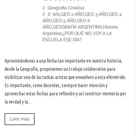
Geografia Creativa
6° Año
,
GEO 2 AÑO
,
GEO 3 AÑO
,
GEO 4
AÑO
,
GEO 5 AÑO
,
GEO 6
AÑO
,
GEOGRAFÍA ARGENTINA
,
Historia
Argentina
,
¿POR QUÉ NO VOY A LA
ESCUELA ESE DÍA?
Aproximándonos a una fecha tan importante en nuestra historia,
desde la Geografía, proponemos un trabajo colaborativo para
visibilizar una de las tantas aristas que envuelven a esta efeméride.
Es importante, como docentes, siempre hacer mención y
aprovechar estas fechas para reflexión y así construir memoria por
la verdad y la…
Leer más