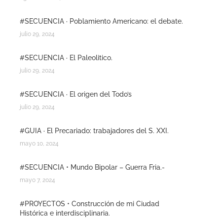
#SECUENCIA · Poblamiento Americano: el debate.
julio 29, 2024
#SECUENCIA · El Paleolitico.
julio 29, 2024
#SECUENCIA · El origen del Todo’s
julio 29, 2024
#GUIA · El Precariado: trabajadores del S. XXI.
mayo 10, 2024
#SECUENCIA • Mundo Bipolar – Guerra Fria.-
mayo 7, 2024
#PROYECTOS • Construcción de mi Ciudad
Histórica e interdisciplinaria.