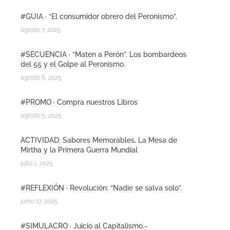
#GUIA · “El consumidor obrero del Peronismo”.
agosto 7, 2025
#SECUENCIA · “Maten a Perón”. Los bombardeos
del 55 y el Golpe al Peronismo.
agosto 6, 2025
#PROMO · Compra nuestros Libros
agosto 5, 2025
ACTIVIDAD: Sabores Memorables, La Mesa de
Mirtha y la Primera Guerra Mundial
julio 1, 2025
#REFLEXIÓN · Revolución: “Nadie se salva solo”.
junio 17, 2025
#SIMULACRO · Juicio al Capitalismo.-