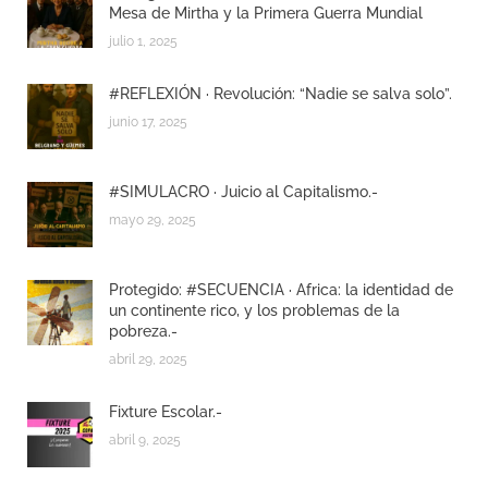
Mesa de Mirtha y la Primera Guerra Mundial
julio 1, 2025
#REFLEXIÓN · Revolución: “Nadie se salva solo”.
junio 17, 2025
#SIMULACRO · Juicio al Capitalismo.-
mayo 29, 2025
Protegido: #SECUENCIA · Africa: la identidad de
un continente rico, y los problemas de la
pobreza.-
abril 29, 2025
Fixture Escolar.-
abril 9, 2025