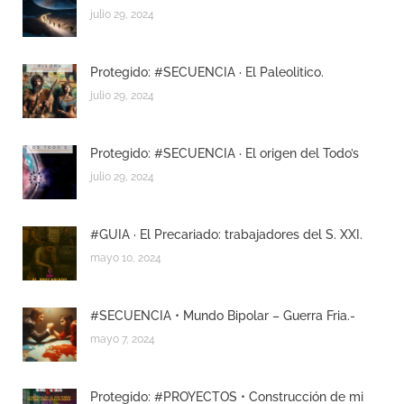
julio 29, 2024
Protegido: #SECUENCIA · El Paleolitico.
julio 29, 2024
Protegido: #SECUENCIA · El origen del Todo’s
julio 29, 2024
#GUIA · El Precariado: trabajadores del S. XXI.
mayo 10, 2024
#SECUENCIA • Mundo Bipolar – Guerra Fria.-
mayo 7, 2024
Protegido: #PROYECTOS • Construcción de mi