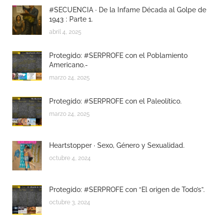
#SECUENCIA · De la Infame Década al Golpe de
1943 : Parte 1.
abril 4, 2025
Protegido: #SERPROFE con el Poblamiento
Americano.-
marzo 24, 2025
Protegido: #SERPROFE con el Paleolítico.
marzo 24, 2025
Heartstopper · Sexo, Género y Sexualidad.
octubre 4, 2024
Protegido: #SERPROFE con “El origen de Todo’s”.
octubre 3, 2024