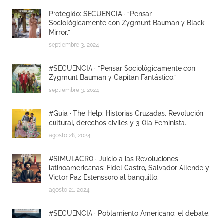
Protegido: SECUENCIA · “Pensar
Sociológicamente con Zygmunt Bauman y Black
Mirror.”
septiembre 3, 2024
#SECUENCIA · “Pensar Sociológicamente con
Zygmunt Bauman y Capitan Fantástico.”
septiembre 3, 2024
#Guia · The Help: Historias Cruzadas. Revolución
cultural, derechos civiles y 3 Ola Feminista.
agosto 28, 2024
#SIMULACRO · Juicio a las Revoluciones
latinoamericanas: Fidel Castro, Salvador Allende y
Victor Paz Estenssoro al banquillo.
agosto 21, 2024
#SECUENCIA · Poblamiento Americano: el debate.