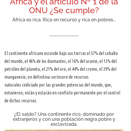
África y el articulo Nº 1 de la
ONU ¿Se cumple?
África es rica. Rica en recurso y rica en pobres…
El continente africano esconde bajo sus tierras el 57% del cobalto
del mundo, el 46% de los diamantes, el 16% del uranio, el 13% del
petróleo del planeta, el 21% del oro, el 44% del cromo, el 39% del
manganesio, en definitiva: un tesoro de recursos
naturales codiciado por las grandes potencias del mundo, que,
estuvieron, están y estarán en conflicto permanente por el control
de dichos recursos.
¿El saldo? Una continente rico, dominado por
extranjeros y con una población negra pobre y
esclavizada.