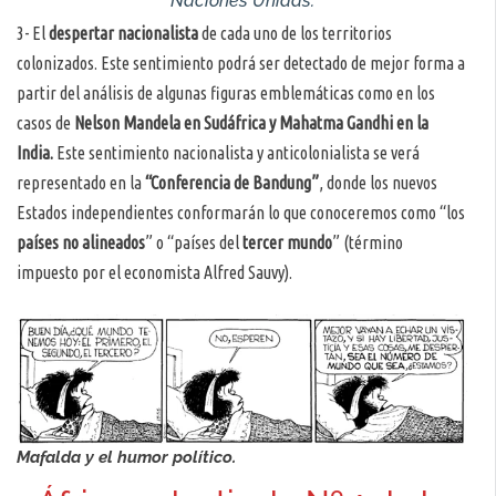
Naciones Unidas.
3- El
despertar nacionalista
de cada uno de los territorios
colonizados. Este sentimiento podrá ser detectado de mejor forma a
partir del análisis de algunas figuras emblemáticas como en los
casos de
Nelson Mandela en Sudáfrica y Mahatma Gandhi en la
India.
Este sentimiento nacionalista y anticolonialista se verá
representado en la
“Conferencia de Bandung”
, donde los nuevos
Estados independientes conformarán lo que conoceremos como “los
países no alineados
” o “países del
tercer mundo
” (término
impuesto por el economista Alfred Sauvy).
Mafalda y el humor político.