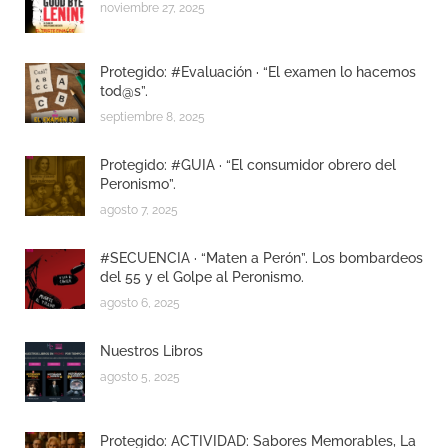
noviembre 27, 2025
Protegido: #Evaluación · “El examen lo hacemos
tod@s”.
septiembre 8, 2025
Protegido: #GUIA · “El consumidor obrero del
Peronismo”.
agosto 7, 2025
#SECUENCIA · “Maten a Perón”. Los bombardeos
del 55 y el Golpe al Peronismo.
agosto 6, 2025
Nuestros Libros
agosto 5, 2025
Protegido: ACTIVIDAD: Sabores Memorables, La