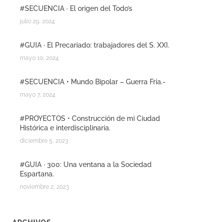
#SECUENCIA · El origen del Todo’s
julio 29, 2024
#GUIA · El Precariado: trabajadores del S. XXI.
mayo 10, 2024
#SECUENCIA • Mundo Bipolar – Guerra Fria.-
mayo 7, 2024
#PROYECTOS • Construcción de mi Ciudad
Histórica e interdisciplinaria.
diciembre 5, 2023
#GUIA · 300: Una ventana a la Sociedad
Espartana.
noviembre 2, 2023