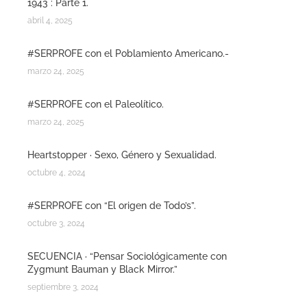
1943 : Parte 1.
abril 4, 2025
#SERPROFE con el Poblamiento Americano.-
marzo 24, 2025
#SERPROFE con el Paleolítico.
marzo 24, 2025
Heartstopper · Sexo, Género y Sexualidad.
octubre 4, 2024
#SERPROFE con “El origen de Todo’s”.
octubre 3, 2024
SECUENCIA · “Pensar Sociológicamente con
Zygmunt Bauman y Black Mirror.”
septiembre 3, 2024