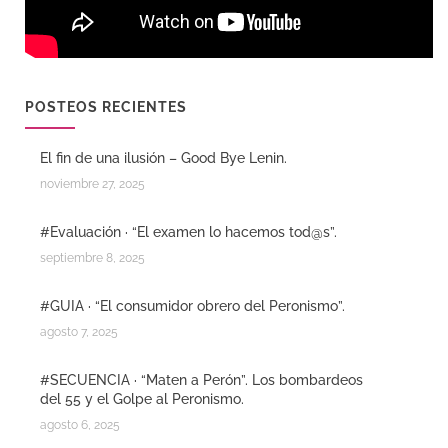
POSTEOS RECIENTES
El fin de una ilusión – Good Bye Lenin.
noviembre 27, 2025
#Evaluación · “El examen lo hacemos tod@s”.
septiembre 8, 2025
#GUIA · “El consumidor obrero del Peronismo”.
agosto 7, 2025
#SECUENCIA · “Maten a Perón”. Los bombardeos
del 55 y el Golpe al Peronismo.
agosto 6, 2025