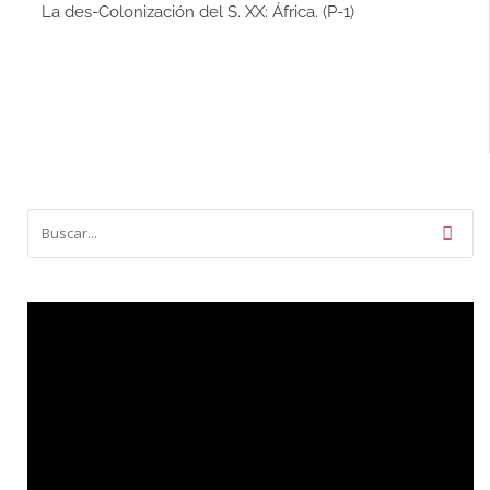
La des-Colonización del S. XX: África. (P-1)