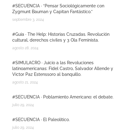
#SECUENCIA · “Pensar Sociológicamente con
Zygmunt Bauman y Capitan Fantástico.”
septiembre 3, 2024
#Guia · The Help: Historias Cruzadas. Revolución
cultural, derechos civiles y 3 Ola Feminista.
agosto 28, 2024
#SIMULACRO · Juicio a las Revoluciones
latinoamericanas: Fidel Castro, Salvador Allende y
Victor Paz Estenssoro al banquillo.
agosto 21, 2024
#SECUENCIA · Poblamiento Americano: el debate.
julio 29, 2024
#SECUENCIA · El Paleolitico.
julio 29, 2024