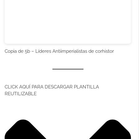
Copia de 5b – Líderes Antiimperialistas
de corhistor
CLICK AQUÍ PARA DESCARGAR PLANTILLA
REUTILIZABLE