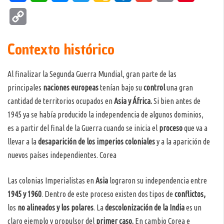
Classroom
Copy
Link
Contexto histórico
Al finalizar la Segunda Guerra Mundial, gran parte de las
principales
naciones europeas
tenían bajo su
control
una gran
cantidad de territorios ocupados en
Asia y África.
Si bien antes de
1945 ya se había producido la independencia de algunos dominios,
es a partir del final de la Guerra cuando se inicia el
proceso
que va a
llevar a la
desaparición de los imperios coloniales
y a la aparición de
nuevos países independientes. Corea
Las colonias Imperialistas en
Asia
lograron su independencia entre
1945 y 1960
. Dentro de este proceso existen dos tipos de
conflictos,
los
no alineados y los polares
. La
descolonización de la India
es un
claro ejemplo y propulsor del
primer caso.
En cambio Corea e