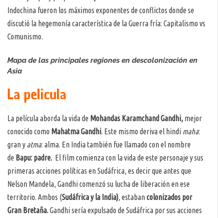
Indochina fueron los máximos exponentes de conflictos donde se
discutió la hegemonía característica de la Guerra fría: Capitalismo vs
Comunismo.
Mapa de las principales regiones en descolonización en
Asia
La pelicula
La película aborda la vida de
Mohandas Karamchand Gandhi,
mejor
conocido como
Mahatma Gandhi
. Este mismo deriva el hindi
maha
:
gran y
atma
: alma. En India también fue llamado con el nombre
de
Bapu: padre.
El film comienza con la vida de este personaje y sus
primeras acciones políticas en Sudáfrica, es decir que antes que
Nelson Mandela, Gandhi comenzó su lucha de liberación en ese
territorio. Ambos (
Sudáfrica y la India)
, estaban
colonizados por
Gran Bretaña.
Gandhi sería expulsado de Sudáfrica por sus acciones