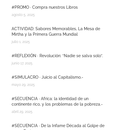
#PROMO · Compra nuestros Libros
agosto 5, 2025
ACTIVIDAD: Sabores Memorables, La Mesa de
Mirtha y la Primera Guerra Mundial
julio 1, 2025
#REFLEXIÓN · Revolución: “Nadie se salva solo”.
junio 17, 2025
#SIMULACRO · Juicio al Capitalismo.-
mayo 29, 2025
#SECUENCIA · Africa: la identidad de un
continente rico, y los problemas de la pobreza.-
abril 29, 2025
#SECUENCIA · De la Infame Década al Golpe de