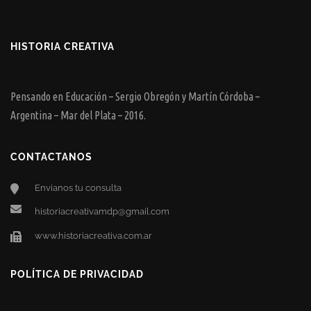
HISTORIA CREATIVA
Pensando en Educación – Sergio Obregón y Martín Córdoba –
Argentina – Mar del Plata – 2016.
CONTACTANOS
Envianos tu consulta
historiacreativamdp@gmail.com
www.historiacreativa.com.ar
POLÍTICA DE PRIVACIDAD