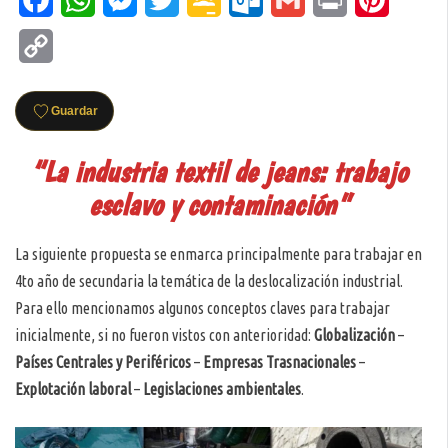
Classroom
Copy
Link
Guardar
“La industria textil de jeans: trabajo
esclavo y contaminación”
La siguiente propuesta se enmarca principalmente para trabajar en
4to año de secundaria la temática de la deslocalización industrial.
Para ello mencionamos algunos conceptos claves para trabajar
inicialmente, si no fueron vistos con anterioridad:
Globalización
–
Países
Centrales
y Periféricos
–
Empresas Trasnacionales
–
Explotación laboral
–
Legislaciones ambientales
.