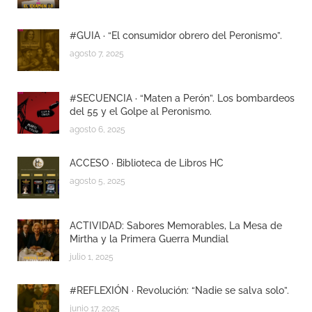
#GUIA · “El consumidor obrero del Peronismo”.
agosto 7, 2025
#SECUENCIA · “Maten a Perón”. Los bombardeos
del 55 y el Golpe al Peronismo.
agosto 6, 2025
ACCESO · Biblioteca de Libros HC
agosto 5, 2025
ACTIVIDAD: Sabores Memorables, La Mesa de
Mirtha y la Primera Guerra Mundial
julio 1, 2025
#REFLEXIÓN · Revolución: “Nadie se salva solo”.
junio 17, 2025