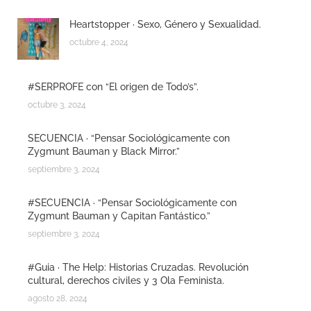
Heartstopper · Sexo, Género y Sexualidad.
octubre 4, 2024
#SERPROFE con “El origen de Todo’s”.
octubre 3, 2024
SECUENCIA · “Pensar Sociológicamente con
Zygmunt Bauman y Black Mirror.”
septiembre 3, 2024
#SECUENCIA · “Pensar Sociológicamente con
Zygmunt Bauman y Capitan Fantástico.”
septiembre 3, 2024
#Guia · The Help: Historias Cruzadas. Revolución
cultural, derechos civiles y 3 Ola Feminista.
agosto 28, 2024