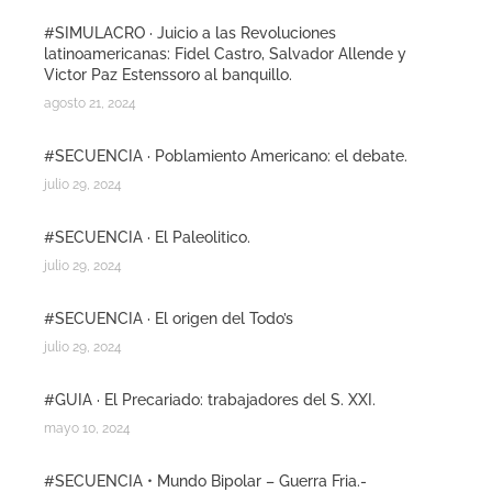
#SIMULACRO · Juicio a las Revoluciones
latinoamericanas: Fidel Castro, Salvador Allende y
Victor Paz Estenssoro al banquillo.
agosto 21, 2024
#SECUENCIA · Poblamiento Americano: el debate.
julio 29, 2024
#SECUENCIA · El Paleolitico.
julio 29, 2024
#SECUENCIA · El origen del Todo’s
julio 29, 2024
#GUIA · El Precariado: trabajadores del S. XXI.
mayo 10, 2024
#SECUENCIA • Mundo Bipolar – Guerra Fria.-