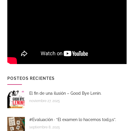
POSTEOS RECIENTES
El fin de una ilusión – Good Bye Lenin.
noviembre 27, 2025
#Evaluación · “El examen lo hacemos tod@s”.
septiembre 8, 2025