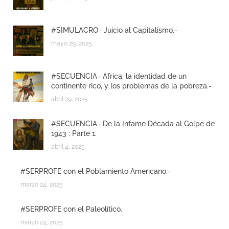
#SIMULACRO · Juicio al Capitalismo.-
mayo 29, 2025
#SECUENCIA · Africa: la identidad de un
continente rico, y los problemas de la pobreza.-
abril 29, 2025
#SECUENCIA · De la Infame Década al Golpe de
1943 : Parte 1.
abril 4, 2025
#SERPROFE con el Poblamiento Americano.-
marzo 24, 2025
#SERPROFE con el Paleolítico.
marzo 24, 2025