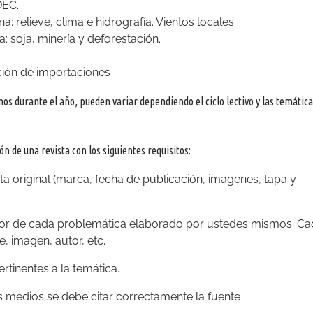
DEC.
: relieve, clima e hidrografía. Vientos locales.
 soja, minería y deforestación.
ución de importaciones
os durante el año, pueden variar dependiendo el ciclo lectivo y las temátic
ón de una revista con los siguientes requisitos:
sta original (marca, fecha de publicación, imágenes, tapa y
ador de cada problemática elaborado por ustedes mismos. C
, imagen, autor, etc.
rtinentes a la temática.
 medios se debe citar correctamente la fuente