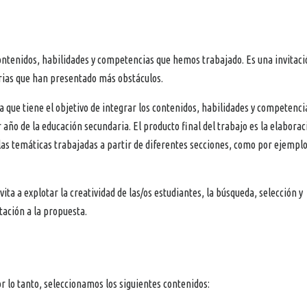
contenidos, habilidades y competencias que hemos trabajado. Es una invitaci
orias que han presentado más obstáculos.
 que tiene el objetivo de integrar los contenidos, habilidades y competenci
año de la educación secundaria. El producto final del trabajo es la elaborac
las temáticas trabajadas a partir de diferentes secciones, como por ejemplo
vita a explotar la creatividad de las/os estudiantes, la búsqueda, selección y
ación a la propuesta.
r lo tanto, seleccionamos los siguientes contenidos: