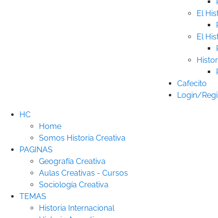
El His
El His
Histor
Cafecito
Login/Regi
HC
Home
Somos Historia Creativa
PAGINAS
Geografía Creativa
Aulas Creativas - Cursos
Sociología Creativa
TEMAS
Historia Internacional