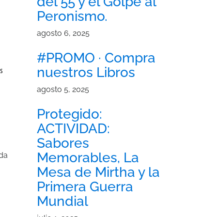
del 55 y el Golpe al
Peronismo.
agosto 6, 2025
#PROMO · Compra
nuestros Libros
as
agosto 5, 2025
Protegido:
ACTIVIDAD:
Sabores
Memorables, La
ada
Mesa de Mirtha y la
Primera Guerra
Mundial