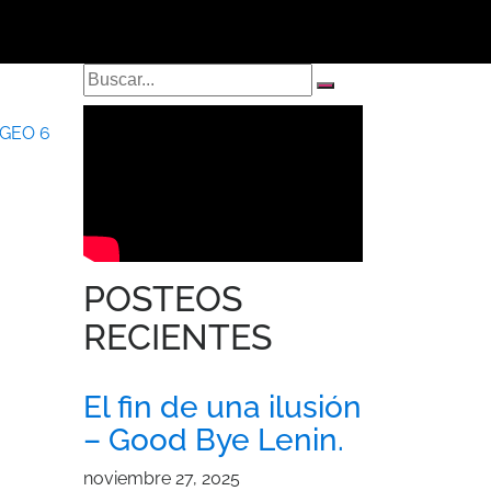
GEO 6
POSTEOS
RECIENTES
El fin de una ilusión
– Good Bye Lenin.
noviembre 27, 2025