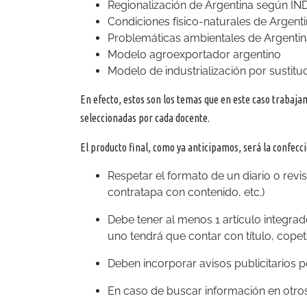
Regionalización de Argentina según IN
Condiciones físico-naturales de Argentina
Problemáticas ambientales de Argentina:
Modelo agroexportador argentino
Modelo de industrialización por sustit
En efecto, estos son los temas que en este caso trabajam
seleccionadas por cada docente.
El producto final, como ya anticipamos, será la confecci
Respetar el formato de un diario o revi
contratapa con contenido, etc.)
Debe tener al menos 1 artículo integr
uno tendrá que contar con título, copete
Deben incorporar avisos publicitarios pe
En caso de buscar información en otros