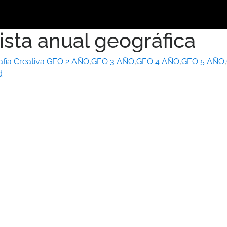
ta anual geográfica
fia Creativa
GEO 2 AÑO
,
GEO 3 AÑO
,
GEO 4 AÑO
,
GEO 5 AÑO
,
d