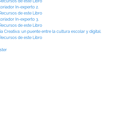
Recursos de este Libro
toriador In-experto 2.
Recursos de este Libro
toriador In-experto 3.
Recursos de este Libro
ia Creativa: un puente entre la cultura escolar y digital.
Recursos de este Libro
ster