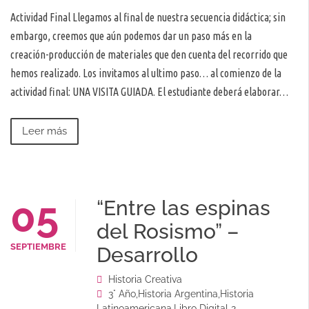
Actividad Final Llegamos al final de nuestra secuencia didáctica; sin
embargo, creemos que aún podemos dar un paso más en la
creación-producción de materiales que den cuenta del recorrido que
hemos realizado. Los invitamos al ultimo paso… al comienzo de la
actividad final: UNA VISITA GUIADA. El estudiante deberá elaborar…
Leer más
05
“Entre las espinas
del Rosismo” –
SEPTIEMBRE
Desarrollo
Historia Creativa
3° Año
,
Historia Argentina
,
Historia
Latinoamericana
,
Libro Digital 2