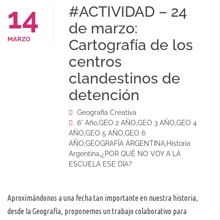
14
#ACTIVIDAD – 24
de marzo:
MARZO
Cartografía de los
centros
clandestinos de
detención
Geografia Creativa
6° Año
,
GEO 2 AÑO
,
GEO 3 AÑO
,
GEO 4
AÑO
,
GEO 5 AÑO
,
GEO 6
AÑO
,
GEOGRAFÍA ARGENTINA
,
Historia
Argentina
,
¿POR QUÉ NO VOY A LA
ESCUELA ESE DÍA?
Aproximándonos a una fecha tan importante en nuestra historia,
desde la Geografía, proponemos un trabajo colaborativo para