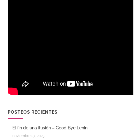
POSTEOS RECIENTES
El fin de una ilusión – Good Bye Lenin.
noviembre 27, 2025