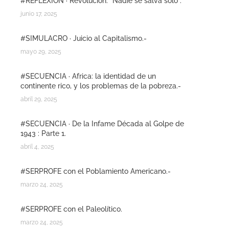
#REFLEXIÓN · Revolución: “Nadie se salva solo”.
junio 17, 2025
#SIMULACRO · Juicio al Capitalismo.-
mayo 29, 2025
#SECUENCIA · Africa: la identidad de un
continente rico, y los problemas de la pobreza.-
abril 29, 2025
#SECUENCIA · De la Infame Década al Golpe de
1943 : Parte 1.
abril 4, 2025
#SERPROFE con el Poblamiento Americano.-
marzo 24, 2025
#SERPROFE con el Paleolítico.
marzo 24, 2025