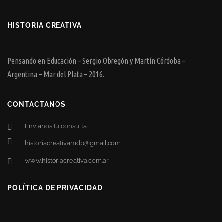
HISTORIA CREATIVA
Pensando en Educación – Sergio Obregón y Martín Córdoba –
Argentina – Mar del Plata – 2016.
CONTACTANOS
Envianos tu consulta
historiacreativamdp@gmail.com
www.historiacreativa.com.ar
POLÍTICA DE PRIVACIDAD