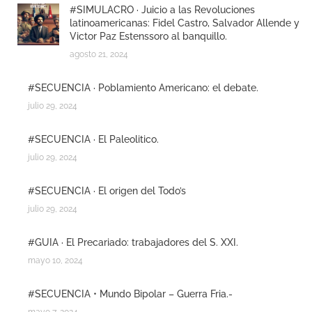
#SIMULACRO · Juicio a las Revoluciones
latinoamericanas: Fidel Castro, Salvador Allende y
Victor Paz Estenssoro al banquillo.
agosto 21, 2024
#SECUENCIA · Poblamiento Americano: el debate.
julio 29, 2024
#SECUENCIA · El Paleolitico.
julio 29, 2024
#SECUENCIA · El origen del Todo’s
julio 29, 2024
#GUIA · El Precariado: trabajadores del S. XXI.
mayo 10, 2024
#SECUENCIA • Mundo Bipolar – Guerra Fria.-