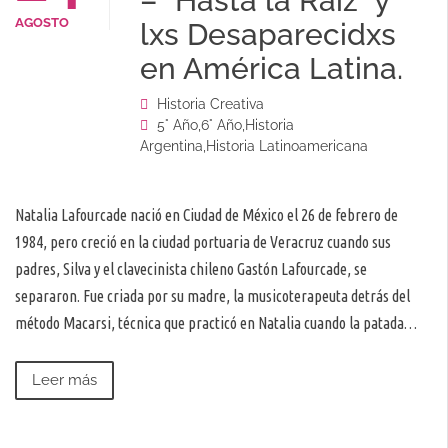
– “Hasta la Raiz” y
AGOSTO
lxs Desaparecidxs
en América Latina.
Historia Creativa
5° Año
,
6° Año
,
Historia
Argentina
,
Historia Latinoamericana
Natalia Lafourcade nació en Ciudad de México el 26 de febrero de
1984, pero creció en la ciudad portuaria de Veracruz cuando sus
padres, Silva y el clavecinista chileno Gastón Lafourcade, se
separaron. Fue criada por su madre, la musicoterapeuta detrás del
método Macarsi, técnica que practicó en Natalia cuando la patada…
Leer más