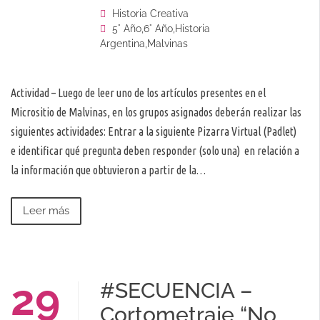
Historia Creativa
5° Año
,
6° Año
,
Historia
Argentina
,
Malvinas
Actividad – Luego de leer uno de los artículos presentes en el
Micrositio de Malvinas, en los grupos asignados deberán realizar las
siguientes actividades: Entrar a la siguiente Pizarra Virtual (Padlet)
e identificar qué pregunta deben responder (solo una) en relación a
la información que obtuvieron a partir de la…
Leer más
29
#SECUENCIA –
Cortometraje “No