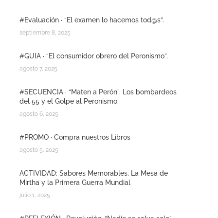
#Evaluación · “El examen lo hacemos tod@s”.
septiembre 8, 2025
#GUIA · “El consumidor obrero del Peronismo”.
agosto 7, 2025
#SECUENCIA · “Maten a Perón”. Los bombardeos
del 55 y el Golpe al Peronismo.
agosto 6, 2025
#PROMO · Compra nuestros Libros
agosto 5, 2025
ACTIVIDAD: Sabores Memorables, La Mesa de
Mirtha y la Primera Guerra Mundial
julio 1, 2025