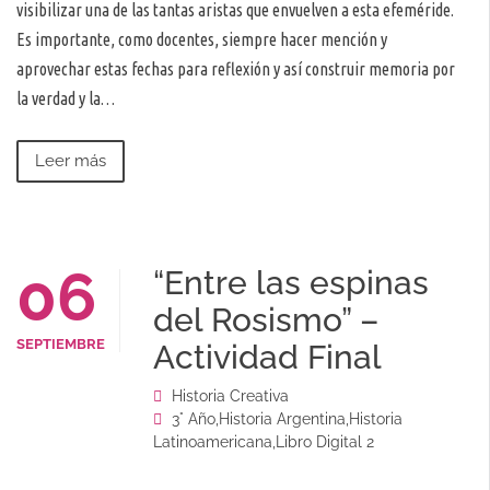
visibilizar una de las tantas aristas que envuelven a esta efeméride.
Es importante, como docentes, siempre hacer mención y
aprovechar estas fechas para reflexión y así construir memoria por
la verdad y la…
Leer más
06
“Entre las espinas
del Rosismo” –
SEPTIEMBRE
Actividad Final
Historia Creativa
3° Año
,
Historia Argentina
,
Historia
Latinoamericana
,
Libro Digital 2