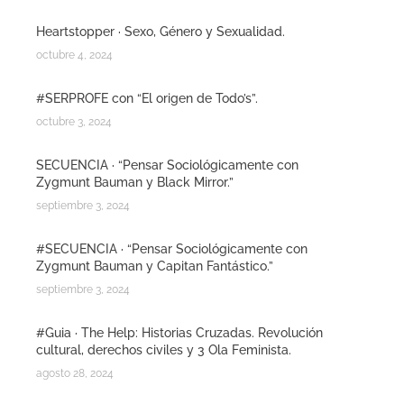
Heartstopper · Sexo, Género y Sexualidad.
octubre 4, 2024
#SERPROFE con “El origen de Todo’s”.
octubre 3, 2024
SECUENCIA · “Pensar Sociológicamente con
Zygmunt Bauman y Black Mirror.”
septiembre 3, 2024
#SECUENCIA · “Pensar Sociológicamente con
Zygmunt Bauman y Capitan Fantástico.”
septiembre 3, 2024
#Guia · The Help: Historias Cruzadas. Revolución
cultural, derechos civiles y 3 Ola Feminista.
agosto 28, 2024