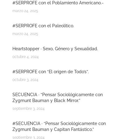
#SERPROFE con el Poblamiento Americano.-
marzo 24, 2025
#SERPROFE con el Paleolítico.
marzo 24, 2025
Heartstopper · Sexo, Género y Sexualidad.
octubre 4, 2024
#SERPROFE con “El origen de Todo’s”.
octubre 3, 2024
SECUENCIA · “Pensar Sociológicamente con
Zygmunt Bauman y Black Mirror.”
septiembre 3, 2024
#SECUENCIA · “Pensar Sociológicamente con
Zygmunt Bauman y Capitan Fantástico.”
septiembre 3, 2024