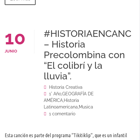
10
#HISTORIAENCANCI
– Historia
JUNIO
Precolombina con
“El colibrí y la
lluvia”.
Historia Creativa
1° Año
,
GEOGRAFÍA DE
AMÉRICA
,
Historia
Latinoamericana
,
Musica
1 comentario
Esta canción es parte del programa “Tikitiklip“, que es un infantil