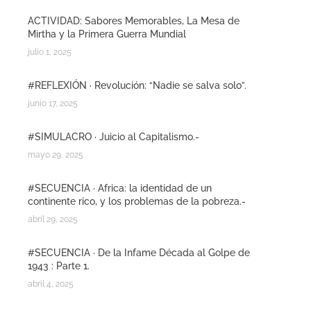
ACTIVIDAD: Sabores Memorables, La Mesa de
Mirtha y la Primera Guerra Mundial
julio 1, 2025
#REFLEXIÓN · Revolución: “Nadie se salva solo”.
junio 17, 2025
#SIMULACRO · Juicio al Capitalismo.-
mayo 29, 2025
#SECUENCIA · Africa: la identidad de un
continente rico, y los problemas de la pobreza.-
abril 29, 2025
#SECUENCIA · De la Infame Década al Golpe de
1943 : Parte 1.
abril 4, 2025