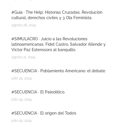
#Guia · The Help: Historias Cruzadas. Revolución
cultural, derechos civiles y 3 Ola Feminista.
agosto 28, 2024
#SIMULACRO · Juicio a las Revoluciones
latinoamericanas: Fidel Castro, Salvador Allende y
Victor Paz Estenssoro al banquillo.
agosto 21, 2024
#SECUENCIA · Poblamiento Americano: el debate.
julio 29, 2024
#SECUENCIA · El Paleolitico.
julio 29, 2024
#SECUENCIA · El origen del Todo’s
julio 29, 2024