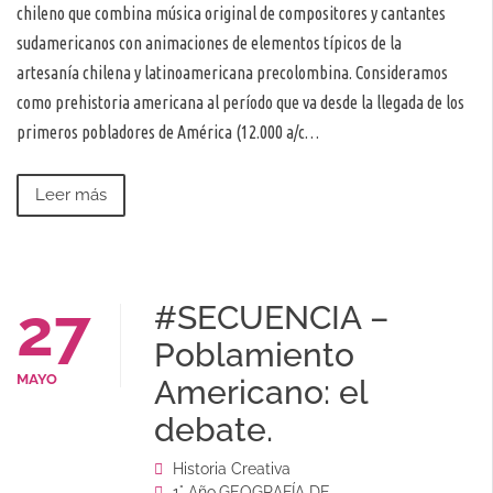
chileno que combina música original de compositores y cantantes
sudamericanos con animaciones de elementos típicos de la
artesanía chilena y latinoamericana precolombina. Consideramos
como prehistoria americana al período que va desde la llegada de los
primeros pobladores de América (12.000 a/c…
Leer más
27
#SECUENCIA –
Poblamiento
MAYO
Americano: el
debate.
Historia Creativa
1° Año
,
GEOGRAFÍA DE