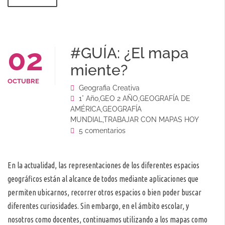
02
#GUÍA: ¿El mapa
miente?
OCTUBRE
Geografia Creativa
1° Año
,
GEO 2 AÑO
,
GEOGRAFÍA DE
AMÉRICA
,
GEOGRAFÍA
MUNDIAL
,
TRABAJAR CON MAPAS HOY
5 comentarios
En la actualidad, las representaciones de los diferentes espacios
geográficos están al alcance de todos mediante aplicaciones que
permiten ubicarnos, recorrer otros espacios o bien poder buscar
diferentes curiosidades. Sin embargo, en el ámbito escolar, y
nosotros como docentes, continuamos utilizando a los mapas como