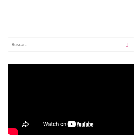
de
entradas