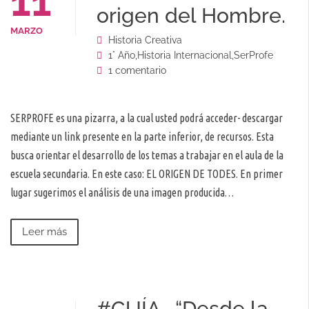
11
origen del Hombre.
MARZO
Historia Creativa
1° Año
,
Historia Internacional
,
SerProfe
1 comentario
SERPROFE es una pizarra, a la cual usted podrá acceder- descargar
mediante un link presente en la parte inferior, de recursos. Esta
busca orientar el desarrollo de los temas a trabajar en el aula de la
escuela secundaria. En este caso: EL ORIGEN DE TODES. En primer
lugar sugerimos el análisis de una imagen producida…
Leer más
#GUÍA- “Desde la