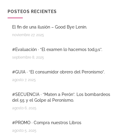
POSTEOS RECIENTES
El fin de una ilusión – Good Bye Lenin.
noviembre 27, 2025
#Evaluación · “El examen lo hacemos tod@s”.
septiembre 8, 2025
#GUIA · “El consumidor obrero del Peronismo”.
agosto 7, 2025
#SECUENCIA · “Maten a Perón”. Los bombardeos
del 55 y el Golpe al Peronismo.
agosto 6, 2025
#PROMO · Compra nuestros Libros
agosto 5, 2025