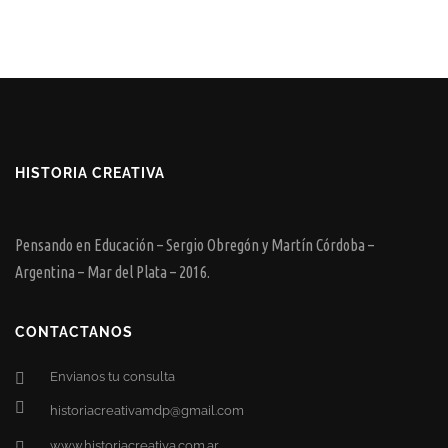
HISTORIA CREATIVA
Pensando en Educación – Sergio Obregón y Martín Córdoba –
Argentina – Mar del Plata – 2016.
CONTACTANOS
Envianos tu consulta
historiacreativamdp@gmail.com
www.historiacreativa.com.ar