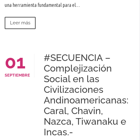
una herramienta fundamental para el…
Leer más
01
#SECUENCIA –
Complejización
SEPTIEMBRE
Social en las
Civilizaciones
Andinoamericanas:
Caral, Chavin,
Nazca, Tiwanaku e
Incas.-