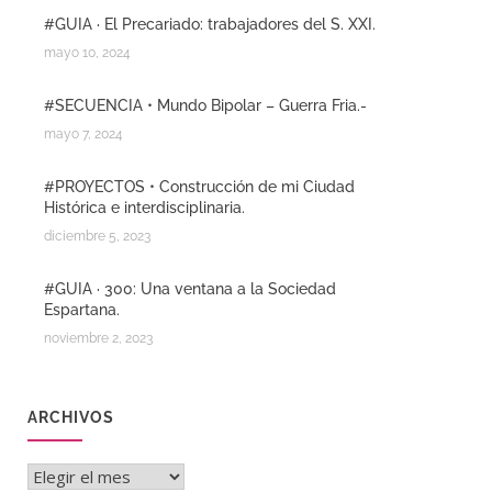
#GUIA · El Precariado: trabajadores del S. XXI.
mayo 10, 2024
#SECUENCIA • Mundo Bipolar – Guerra Fria.-
mayo 7, 2024
#PROYECTOS • Construcción de mi Ciudad
Histórica e interdisciplinaria.
diciembre 5, 2023
#GUIA · 300: Una ventana a la Sociedad
Espartana.
noviembre 2, 2023
ARCHIVOS
Archivos