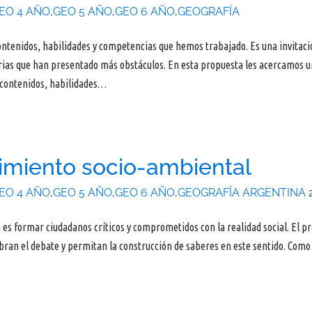
EO 4 AÑO
,
GEO 5 AÑO
,
GEO 6 AÑO
,
GEOGRAFÍA
contenidos, habilidades y competencias que hemos trabajado. Es una invitaci
orias que han presentado más obstáculos. En esta propuesta les acercamos 
s contenidos, habilidades…
miento socio-ambiental
EO 4 AÑO
,
GEO 5 AÑO
,
GEO 6 AÑO
,
GEOGRAFÍA ARGENTINA
 es formar ciudadanos críticos y comprometidos con la realidad social. El 
bran el debate y permitan la construcción de saberes en este sentido. Como