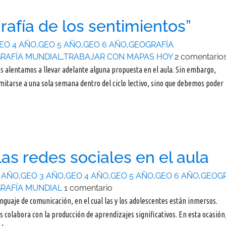
afía de los sentimientos”
EO 4 AÑO
,
GEO 5 AÑO
,
GEO 6 AÑO
,
GEOGRAFÍA
RAFÍA MUNDIAL
,
TRABAJAR CON MAPAS HOY
2 comentario
es alentamos a llevar adelante alguna propuesta en el aula. Sin embargo,
mitarse a una sola semana dentro del ciclo lectivo, sino que debemos poder
las redes sociales en el aula
 AÑO
,
GEO 3 AÑO
,
GEO 4 AÑO
,
GEO 5 AÑO
,
GEO 6 AÑO
,
GEOGR
RAFÍA MUNDIAL
1 comentario
enguaje de comunicación, en el cual las y los adolescentes están inmersos.
s colabora con la producción de aprendizajes significativos. En esta ocasión