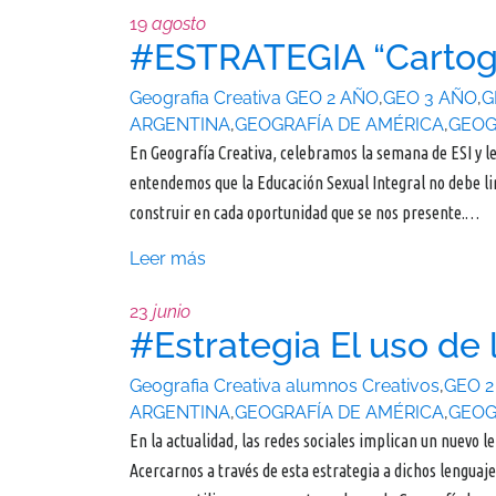
19
agosto
#ESTRATEGIA “Cartogr
Geografia Creativa
GEO 2 AÑO
,
GEO 3 AÑO
,
G
ARGENTINA
,
GEOGRAFÍA DE AMÉRICA
,
GEOG
En Geografía Creativa, celebramos la semana de ESI y l
entendemos que la Educación Sexual Integral no debe li
construir en cada oportunidad que se nos presente.…
Leer más
23
junio
#Estrategia El uso de 
Geografia Creativa
alumnos Creativos
,
GEO 2
ARGENTINA
,
GEOGRAFÍA DE AMÉRICA
,
GEOG
En la actualidad, las redes sociales implican un nuevo l
Acercarnos a través de esta estrategia a dichos lenguaje