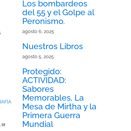
Los bombardeos
del 55 y el Golpe al
Peronismo.
agosto 6, 2025
s
Nuestros Libros
agosto 5, 2025
Protegido:
ACTIVIDAD:
Sabores
Memorables, La
AFÍA
Mesa de Mirtha y la
Primera Guerra
Mundial
, se