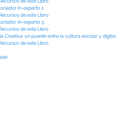
Recursos de este Libro
toriador In-experto 2.
Recursos de este Libro
toriador In-experto 3.
Recursos de este Libro
ia Creativa: un puente entre la cultura escolar y digital.
Recursos de este Libro
ster