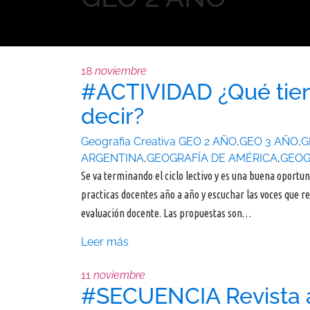
18
noviembre
#ACTIVIDAD ¿Qué tiene
decir?
Geografia Creativa
GEO 2 AÑO
,
GEO 3 AÑO
,
G
ARGENTINA
,
GEOGRAFÍA DE AMÉRICA
,
GEOG
Se va terminando el ciclo lectivo y es una buena oportun
practicas docentes año a año y escuchar las voces que 
evaluación docente. Las propuestas son…
Leer más
11
noviembre
#SECUENCIA Revista a