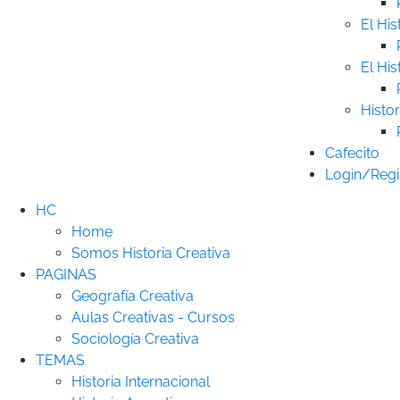
El His
El His
Histor
Cafecito
Login/Regi
HC
Home
Somos Historia Creativa
PAGINAS
Geografía Creativa
Aulas Creativas - Cursos
Sociología Creativa
TEMAS
Historia Internacional