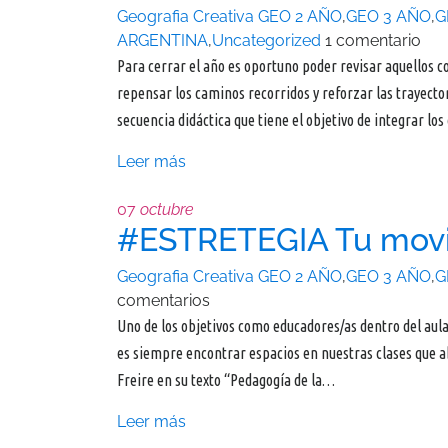
Geografia Creativa
GEO 2 AÑO
,
GEO 3 AÑO
,
G
ARGENTINA
,
Uncategorized
1 comentario
Para cerrar el año es oportuno poder revisar aquellos 
repensar los caminos recorridos y reforzar las trayect
secuencia didáctica que tiene el objetivo de integrar lo
Leer más
07
octubre
#ESTRETEGIA Tu movi
Geografia Creativa
GEO 2 AÑO
,
GEO 3 AÑO
,
G
comentarios
Uno de los objetivos como educadores/as dentro del aula
es siempre encontrar espacios en nuestras clases que a
Freire en su texto “Pedagogía de la…
Leer más